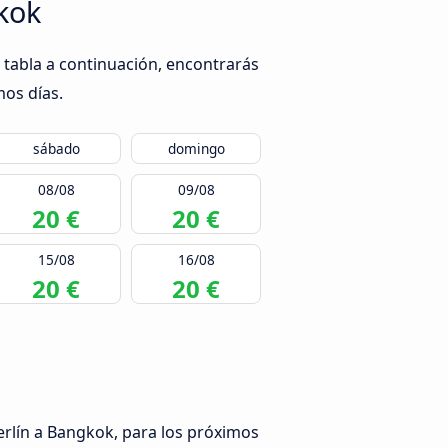
kok
 tabla a continuación, encontrarás
mos días.
sábado
domingo
08/08
09/08
20 €
20 €
15/08
16/08
20 €
20 €
erlín a Bangkok, para los próximos