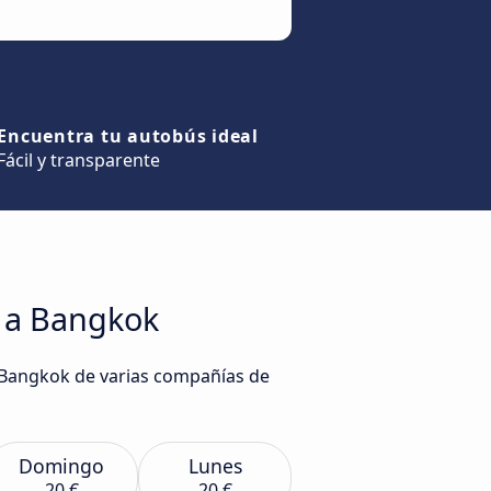
Encuentra tu autobús ideal
Fácil y transparente
n a Bangkok
a Bangkok de varias compañías de
Domingo
Lunes
20 €
20 €