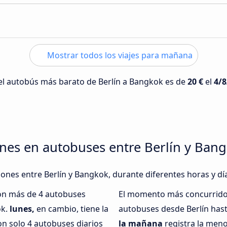
Mostrar todos los viajes para mañana
 del autobús más barato de Berlín a Bangkok es de
20 €
el
4/8
nes en autobuses entre Berlín y Ban
iones entre Berlín y Bangkok, durante diferentes horas y dí
con más de 4 autobuses
El momento más concurrido 
ok.
lunes,
en cambio, tiene la
autobuses desde Berlín has
n solo 4 autobuses diarios
la mañana
registra la meno