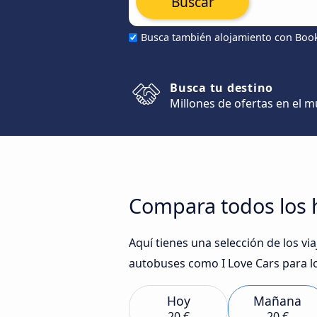
Buscar
Busca también alojamiento con Boo
Busca tu destino
Millones de ofertas en el 
Compara todos los 
Aquí tienes una selección de los v
autobuses como I Love Cars para l
Hoy
Mañana
20 €
20 €