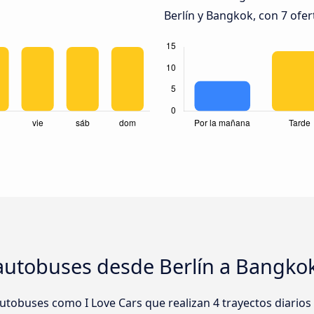
Berlín y Bangkok, con 7 ofer
autobuses desde Berlín a Bangko
tobuses como I Love Cars que realizan 4 trayectos diarios