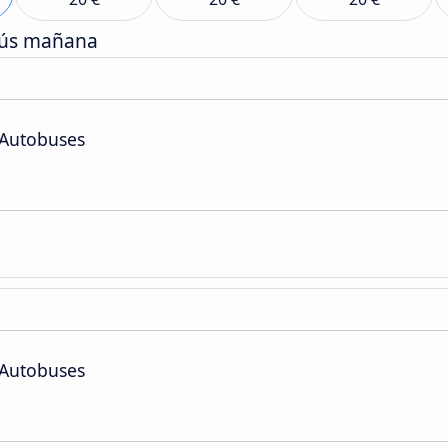
bús mañana
 Autobuses
 Autobuses