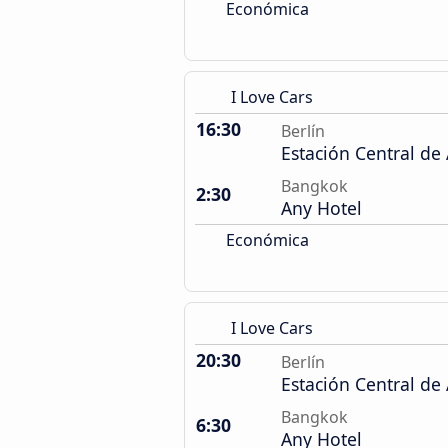
Económica
I Love Cars
16:30
Berlín
Estación Central de
Bangkok
2:30
Any Hotel
Económica
I Love Cars
20:30
Berlín
Estación Central de
Bangkok
6:30
Any Hotel