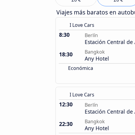
Viajes más baratos en auto
I Love Cars
8:30
Berlín
Estación Central de
Bangkok
18:30
Any Hotel
Económica
I Love Cars
12:30
Berlín
Estación Central de
Bangkok
22:30
Any Hotel