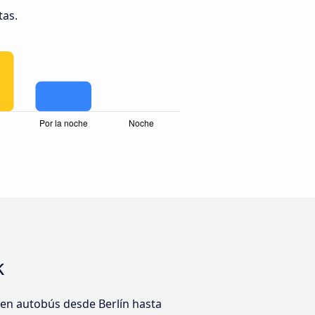
tas.
k
 en autobús desde Berlín hasta