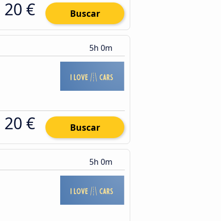
20 €
Buscar
5h 0m
20 €
Buscar
5h 0m