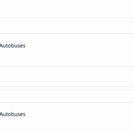
 Autobuses
 Autobuses