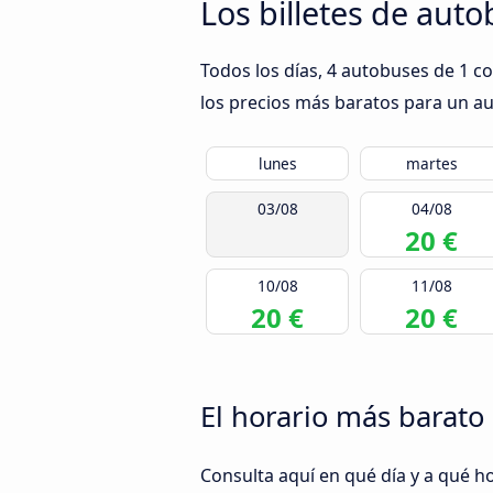
Los billetes de aut
Todos los días, 4 autobuses de 1 c
los precios más baratos para un aut
lunes
martes
03/08
04/08
20 €
10/08
11/08
20 €
20 €
El horario más barato
Consulta aquí en qué día y a qué h