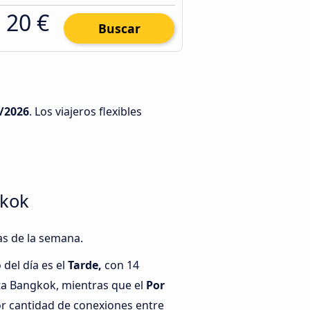
20 €
Buscar
/2026
. Los viajeros flexibles
gkok
as de la semana.
del día es el
Tarde,
con 14
ta Bangkok, mientras que el
Por
r cantidad de conexiones entre