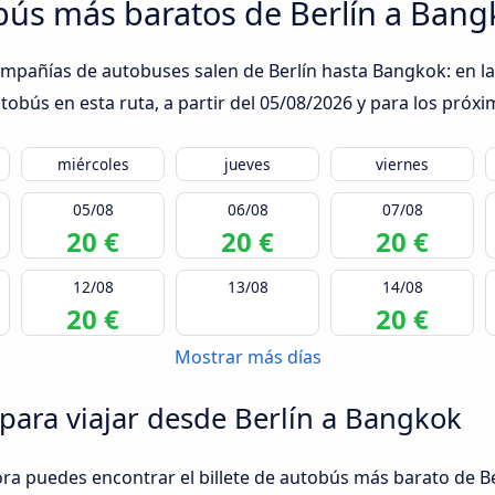
obús más baratos de Berlín a Bang
ompañías de autobuses salen de Berlín hasta Bangkok: en la
obús en esta ruta, a partir del
05/08/2026
y para los próxi
miércoles
jueves
viernes
05/08
06/08
07/08
20 €
20 €
20 €
12/08
13/08
14/08
20 €
20 €
Mostrar más días
 para viajar desde Berlín a Bangkok
ora puedes encontrar el billete de autobús más barato de B