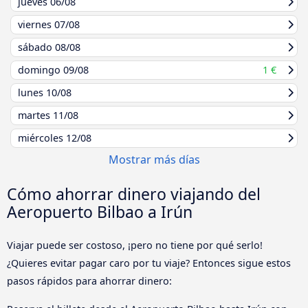
jueves
06/08
viernes
07/08
sábado
08/08
domingo
09/08
1 €
lunes
10/08
martes
11/08
miércoles
12/08
Mostrar más días
Cómo ahorrar dinero viajando del
Aeropuerto Bilbao a Irún
Viajar puede ser costoso, ¡pero no tiene por qué serlo!
¿Quieres evitar pagar caro por tu viaje? Entonces sigue estos
pasos rápidos para ahorrar dinero: