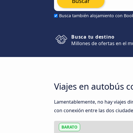
Buscar
Busca también alojamiento con Boo
Busca tu destino
Millones de ofertas en el 
Viajes en autobús c
Lamentablemente, no hay viajes di
con conexión entre las dos ciudades
BARATO