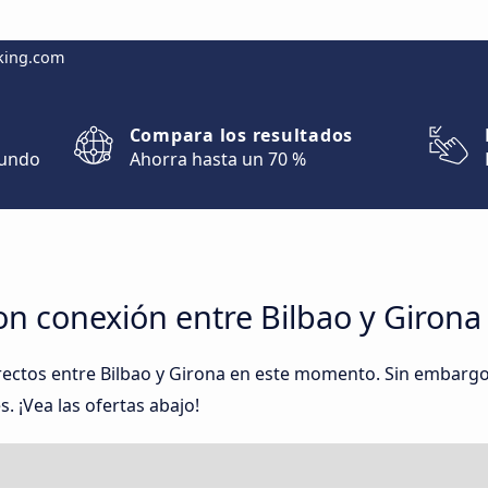
king.com
Compara los resultados
mundo
Ahorra hasta un 70 %
on conexión entre Bilbao y Girona
rectos entre Bilbao y Girona en este momento. Sin embarg
. ¡Vea las ofertas abajo!