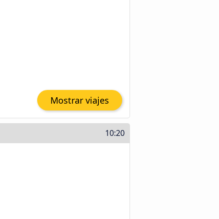
Mostrar viajes
10:20