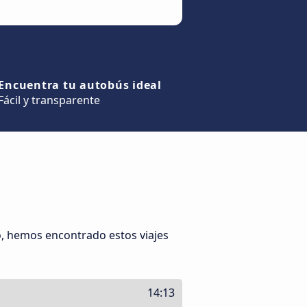
Encuentra tu autobús ideal
Fácil y transparente
o, hemos encontrado estos viajes
14:13