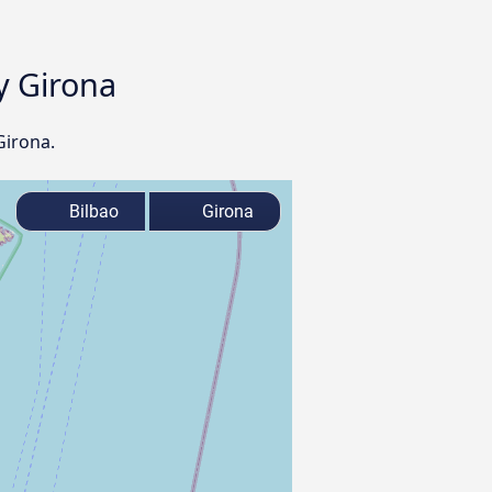
y Girona
Girona.
Bilbao
Girona