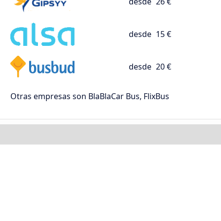
desde
26 €
desde
15 €
desde
20 €
Otras empresas son BlaBlaCar Bus, FlixBus