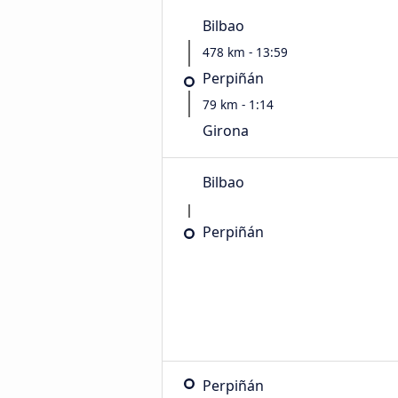
Bilbao
478 km - 13:59
Perpiñán
79 km - 1:14
Girona
Bilbao
Perpiñán
Perpiñán