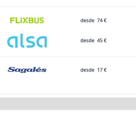
desde
74 €
desde
45 €
desde
17 €