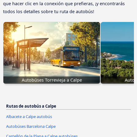
que hacer clic en la conexión que prefieras, ¡y encontrarás
todos los detalles sobre tu ruta de autobús!
Autobúses Torrevieja a Calpe
Autob
Rutas de autobús a Calpe
Albacete a Calpe autobús
Autobúses Barcelona Calpe
Castellón de la Plana a Calpe autobúses