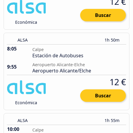
12 €
Buscar
Económica
ALSA
1h 50m
8:05
Calpe
Estación de Autobuses
Aeropuerto Alicante-Elche
9:55
Aeropuerto Alicante/Elche
12 €
Buscar
Económica
ALSA
1h 55m
10:00
Calpe