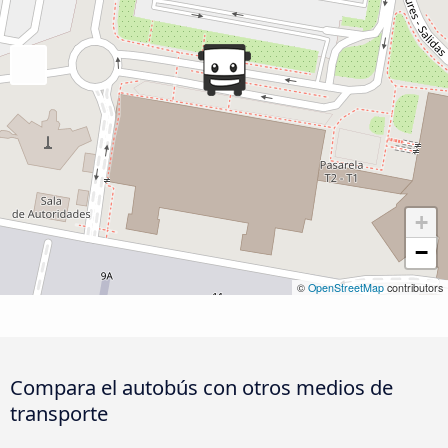
+
−
©
OpenStreetMap
contributors
Compara el autobús con otros medios de
transporte