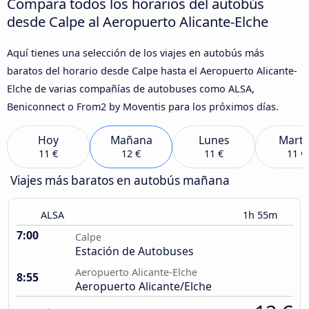
Compara todos los horarios del autobús
desde Calpe al Aeropuerto Alicante-Elche
Aquí tienes una selección de los viajes en autobús más
baratos del horario desde Calpe hasta el Aeropuerto Alicante-
Elche de varias compañías de autobuses como ALSA,
Beniconnect o From2 by Moventis para los próximos días.
Hoy
Mañana
Lunes
Marte
11 €
12 €
11 €
11 €
Viajes más baratos en autobús mañana
ALSA
1h 55m
7:00
Calpe
Estación de Autobuses
Aeropuerto Alicante-Elche
8:55
Aeropuerto Alicante/Elche