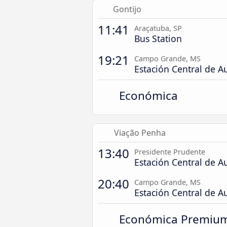
Gontijo
11:41
Araçatuba, SP
Bus Station
19:21
Campo Grande, MS
Estación Central de A
Económica
Viação Penha
13:40
Presidente Prudente
Estación Central de A
20:40
Campo Grande, MS
Estación Central de A
Económica Premiu