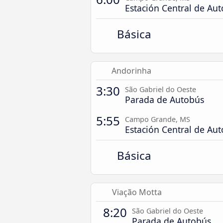
Estación Central de Au
Básica
Andorinha
3:30
São Gabriel do Oeste
Parada de Autobús
5:55
Campo Grande, MS
Estación Central de Au
Básica
Viação Motta
8:20
São Gabriel do Oeste
Parada de Autobús