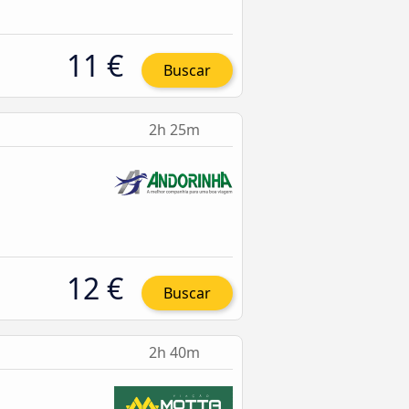
11 €
Buscar
2h 25m
12 €
Buscar
2h 40m