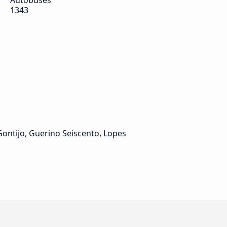
Autobuses
1343
ontijo, Guerino Seiscento, Lopes