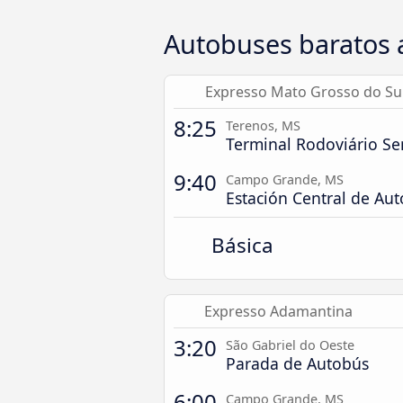
Autobuses baratos
Expresso Mato Grosso do Su
8:25
Terenos, MS
Terminal Rodoviário Se
9:40
Campo Grande, MS
Estación Central de Au
Básica
Expresso Adamantina
3:20
São Gabriel do Oeste
Parada de Autobús
6:00
Campo Grande, MS