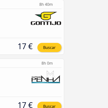
8h 40m
17 €
Buscar
8h 0m
17 €
Buscar