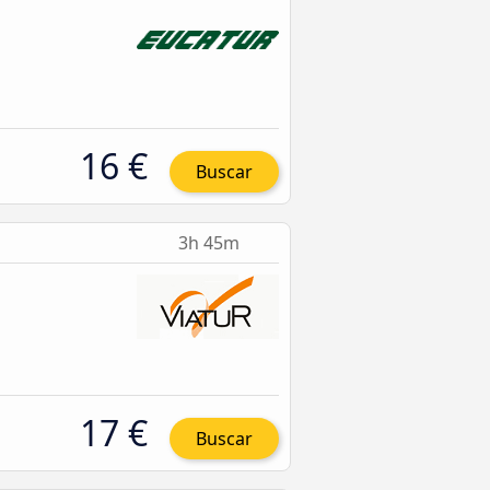
16 €
Buscar
3h 45m
17 €
Buscar