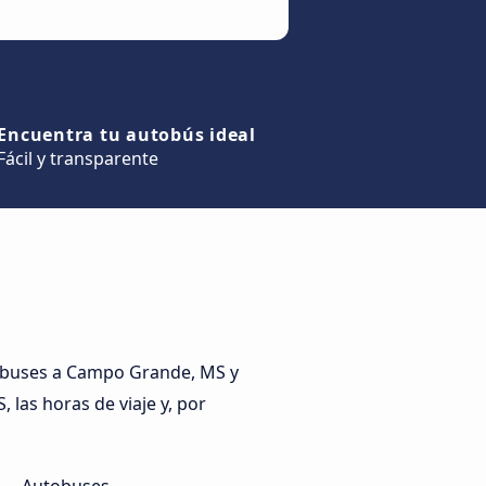
Encuentra tu autobús ideal
Fácil y transparente
obuses a Campo Grande, MS y
 las horas de viaje y, por