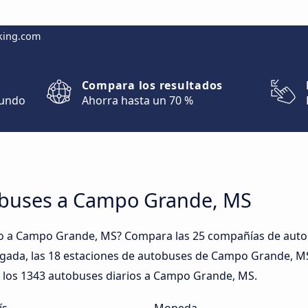
king.com
Compara los resultados
mundo
Ahorra hasta un 70 %
obuses a Campo Grande, MS
to a Campo Grande, MS? Compara las 25 compañías de aut
legada, las 18 estaciones de autobuses de Campo Grande, MS,
a los 1343 autobuses diarios a Campo Grande, MS.