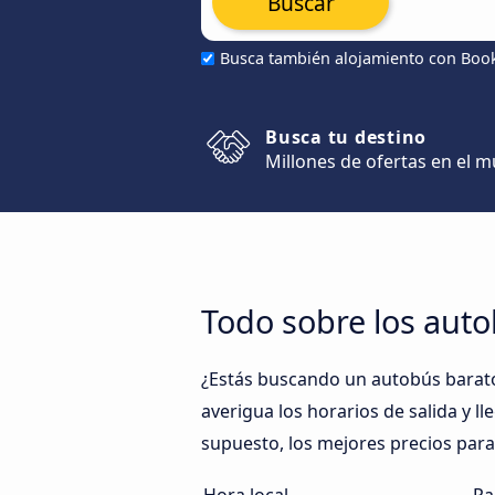
Buscar
Busca también alojamiento con Boo
Busca tu destino
Millones de ofertas en el 
Todo sobre los aut
¿Estás buscando un autobús bara
averigua los horarios de salida y l
supuesto, los mejores precios par