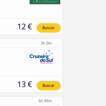
12 €
Buscar
3h 0m
13 €
Buscar
6h 49m