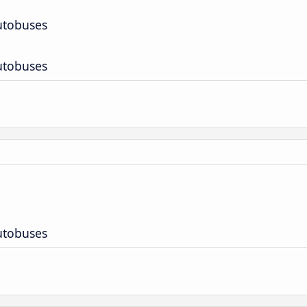
utobuses
utobuses
utobuses