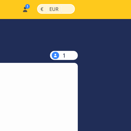
|
|
€
EUR
1