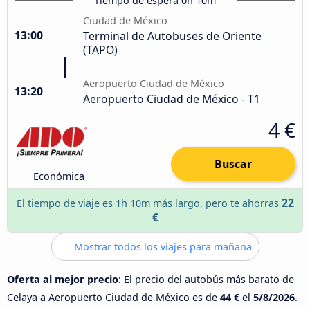
Tiempo de espera 0h 10m
Ciudad de México
13:00
Terminal de Autobuses de Oriente
(TAPO)
Aeropuerto Ciudad de México
13:20
Aeropuerto Ciudad de México - T1
4 €
Buscar
Económica
22
El tiempo de viaje es 1h 10m más largo, pero te ahorras
€
Mostrar todos los viajes para mañana
Oferta al mejor precio
: El precio del autobús más barato de
Celaya a Aeropuerto Ciudad de México es de
44 €
el
5/8/2026
.