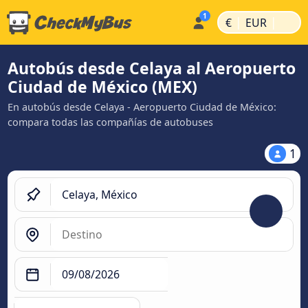
|
|
€
EUR
Autobús desde Celaya al Aeropuerto
Ciudad de México (MEX)
En autobús desde Celaya - Aeropuerto Ciudad de México:
compara todas las compañías de autobuses
1