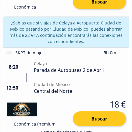
Buscar
Económica
¿Sabías que si viajas de Celaya a Aeropuerto Ciudad de
México pasando por Ciudad de México, puedes ahorrar
más de 22 €? A continuación encontrarás las conexiones
correspondientes.
SKPT de Viaje
5h 0m
Celaya
8:20
Parada de Autobuses 2 de Abril
Ciudad de México
12:50
Central del Norte
18 €
Buscar
Económica Premium