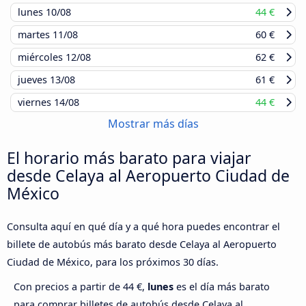
lunes
10/08
44 €
martes
11/08
60 €
miércoles
12/08
62 €
jueves
13/08
61 €
viernes
14/08
44 €
Mostrar más días
El horario más barato para viajar
desde Celaya al Aeropuerto Ciudad de
México
Consulta aquí en qué día y a qué hora puedes encontrar el
billete de autobús más barato desde Celaya al Aeropuerto
Ciudad de México, para los próximos 30 días.
Con precios a partir de 44 €,
lunes
es el día más barato
para comprar billetes de autobús desde Celaya al