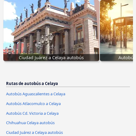
Ciudad Juárez a Celaya autobús
Autobús 
Rutas de autobús a Celaya
Autobús Aguascalientes a Celaya
Autobús Atlacomulco a Celaya
Autobús Cd. Victoria a Celaya
Chihuahua Celaya autobús
Ciudad Juárez a Celaya autobús