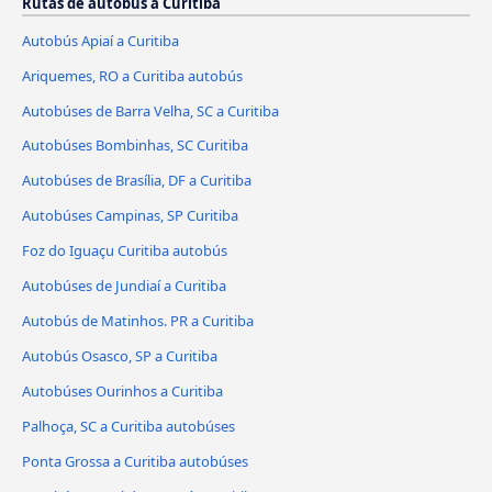
Rutas de autobús a Curitiba
Autobús Apiaí a Curitiba
Ariquemes, RO a Curitiba autobús
Autobúses de Barra Velha, SC a Curitiba
Autobúses Bombinhas, SC Curitiba
Autobúses de Brasília, DF a Curitiba
Autobúses Campinas, SP Curitiba
Foz do Iguaçu Curitiba autobús
Autobúses de Jundiaí a Curitiba
Autobús de Matinhos. PR a Curitiba
Autobús Osasco, SP a Curitiba
Autobúses Ourinhos a Curitiba
Palhoça, SC a Curitiba autobúses
Ponta Grossa a Curitiba autobúses