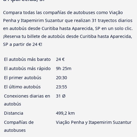
Compara todas las compañías de autobuses como Viação
Penha y Itapemirim Suzantur que realizan 31 trayectos diarios
en autobús desde Curitiba hasta Aparecida, SP en un solo clic.
¡Reserva tu billete de autobús desde Curitiba hasta Aparecida,
SP a partir de 24 €!
El autobús más barato
24 €
El autobús más rápido
9h 25m
El primer autobús
20:30
El último autobús
23:55
Conexiones diarias en
31 Ø
autobús
Distancia
499,2 km
Compañías de
Viação Penha y Itapemirim Suzantur
autobuses