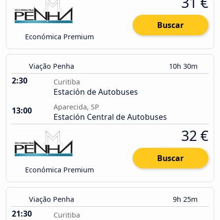
31 €
Buscar
Económica Premium
Viação Penha
10h 30m
2:30
Curitiba
Estación de Autobuses
Aparecida, SP
13:00
Estación Central de Autobuses
32 €
Buscar
Económica Premium
Viação Penha
9h 25m
21:30
Curitiba