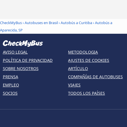
CheckMyBus
›
Autobuses en Brasil
›
Autobús a Curitiba
›
Autobús a
Aparecida, SP
AVISO LEGAL
METODOLOGIA
POLÍTICA DE PRIVACIDAD
AJUSTES DE COOKIES
SOBRE NOSOTROS
ARTÍCULO
PRENSA
COMPAÑÍAS DE AUTOBUSES
EMPLEO
VIAJES
SOCIOS
TODOS LOS PAÍSES