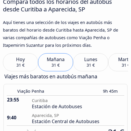
Compara todos los horarios del autobús
desde Curitiba a Aparecida, SP
Aquí tienes una selección de los viajes en autobús más
baratos del horario desde Curitiba hasta Aparecida, SP de
varias compañías de autobuses como Viação Penha o
Itapemirim Suzantur para los próximos días.
Hoy
Mañana
Lunes
Marte
31 €
31 €
31 €
31 €
Viajes más baratos en autobús mañana
Viação Penha
9h 45m
23:55
Curitiba
Estación de Autobuses
Aparecida, SP
9:40
Estación Central de Autobuses