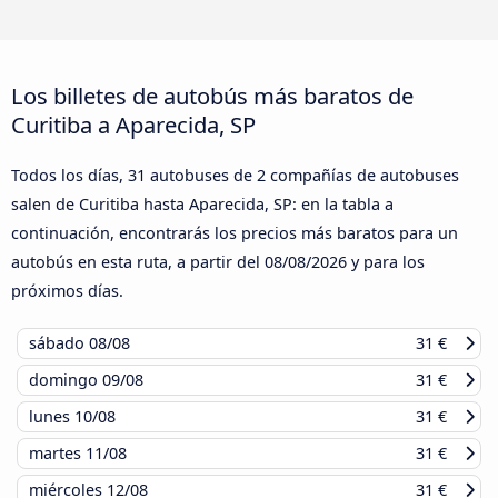
Los billetes de autobús más baratos de
Curitiba a Aparecida, SP
Todos los días, 31 autobuses de 2 compañías de autobuses
salen de Curitiba hasta Aparecida, SP: en la tabla a
continuación, encontrarás los precios más baratos para un
autobús en esta ruta, a partir del
08/08/2026
y para los
próximos días.
sábado
08/08
31 €
domingo
09/08
31 €
lunes
10/08
31 €
martes
11/08
31 €
miércoles
12/08
31 €