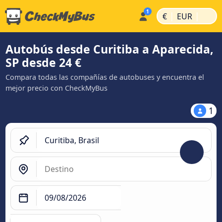
|
|
€
EUR
Autobús desde Curitiba a Aparecida,
SP desde 24 €
Compara todas las compañías de autobuses y encuentra el
mejor precio con CheckMyBus
1