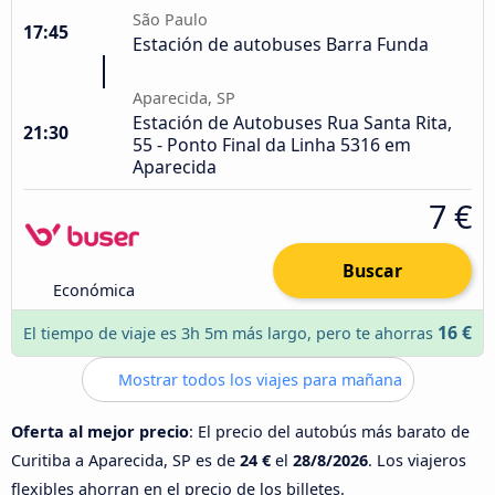
São Paulo
17:45
Estación de autobuses Barra Funda
Aparecida, SP
Estación de Autobuses Rua Santa Rita,
21:30
55 - Ponto Final da Linha 5316 em
Aparecida
7 €
Buscar
Económica
16 €
El tiempo de viaje es 3h 5m más largo, pero te ahorras
Mostrar todos los viajes para mañana
Oferta al mejor precio
: El precio del autobús más barato de
Curitiba a Aparecida, SP es de
24 €
el
28/8/2026
. Los viajeros
flexibles ahorran en el precio de los billetes.