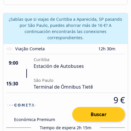
¿Sabías que si viajas de Curitiba a Aparecida, SP pasando
por São Paulo, puedes ahorrar más de 16 €? A
continuación encontrarás las conexiones
correspondientes.
Viação Cometa
12h 30m
Curitiba
9:00
Estación de Autobuses
São Paulo
15:30
Terminal de Ómnibus Tietê
9 €
Buscar
Económica Premium
Tiempo de espera 2h 15m