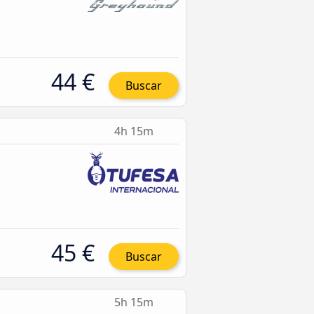
44 €
Buscar
4h 15m
45 €
Buscar
5h 15m