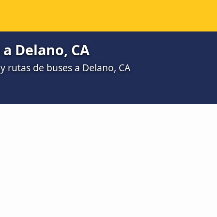
 a Delano, CA
 rutas de buses a Delano, CA