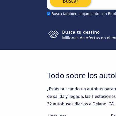
Buscar
Busca también alojamiento con Boo
Busca tu destino
Millones de ofertas en el 
Todo sobre los auto
¿Estás buscando un autobús barato
de salida y llegada, las 1 estacion
32 autobuses diarios a Delano, CA.