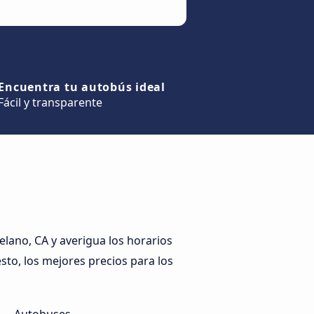
Encuentra tu autobús ideal
Fácil y transparente
lano, CA y averigua los horarios
esto, los mejores precios para los