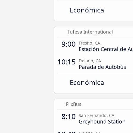
Económica
Tufesa International
9:00
Fresno, CA
Estación Central de A
10:15
Delano, CA
Parada de Autobús
Económica
FlixBus
8:10
San Fernando, CA
Greyhound Station