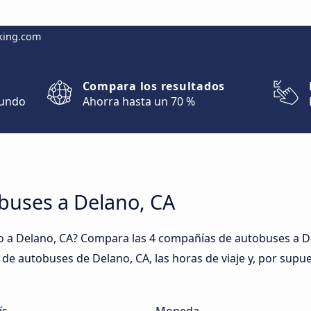
king.com
Compara los resultados
mundo
Ahorra hasta un 70 %
buses a Delano, CA
 a Delano, CA? Compara las 4 compañías de autobuses a De
es de autobuses de Delano, CA, las horas de viaje y, por supu