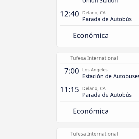
Union Station
12:40
Delano, CA
Parada de Autobús
Económica
Tufesa International
7:00
Los Angeles
Estación de Autobus
11:15
Delano, CA
Parada de Autobús
Económica
Tufesa International