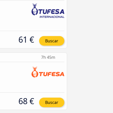
61 €
Buscar
7h 45m
68 €
Buscar