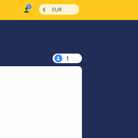
|
|
€
EUR
1