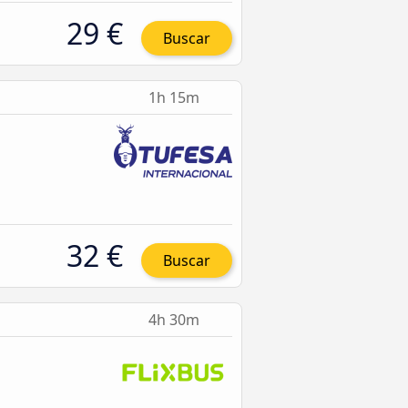
29 €
Buscar
1h 15m
32 €
Buscar
4h 30m