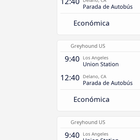
12:40
Delano, CA
Parada de Autobús
Económica
Greyhound US
9:40
Los Angeles
Union Station
12:40
Delano, CA
Parada de Autobús
Económica
Greyhound US
9:40
Los Angeles