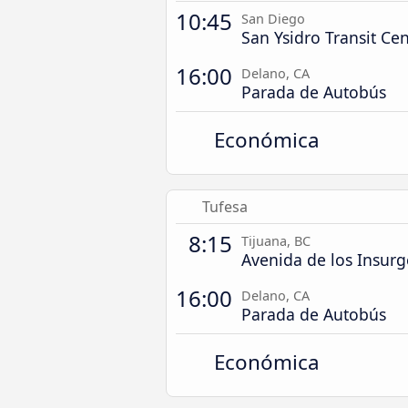
10:45
San Diego
San Ysidro Transit Ce
16:00
Delano, CA
Parada de Autobús
Económica
Tufesa
8:15
Tijuana, BC
Avenida de los Insurg
16:00
Delano, CA
Parada de Autobús
Económica