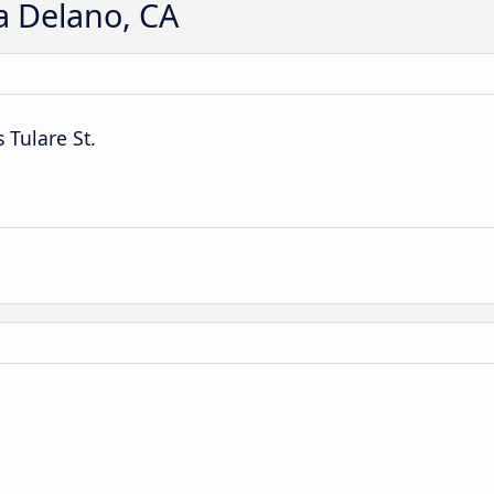
a Delano, CA
 Tulare St.