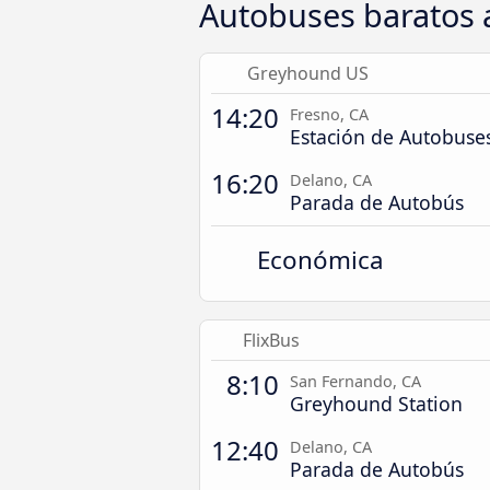
Autobuses baratos 
Greyhound US
14:20
Fresno, CA
Estación de Autobuses
16:20
Delano, CA
Parada de Autobús
Económica
FlixBus
8:10
San Fernando, CA
Greyhound Station
12:40
Delano, CA
Parada de Autobús