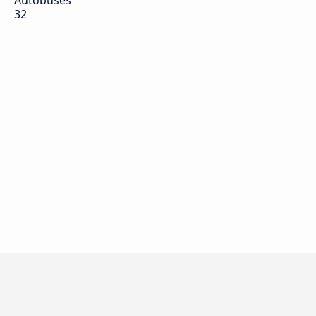
Autobuses
32