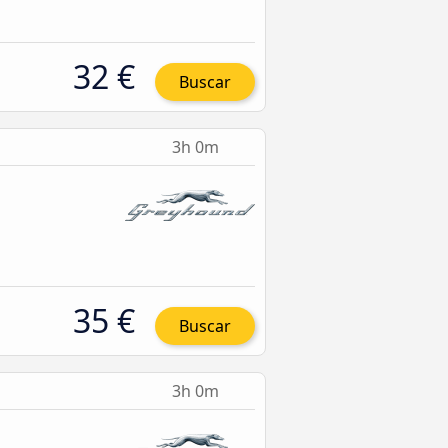
32 €
Buscar
3h 0m
35 €
Buscar
3h 0m