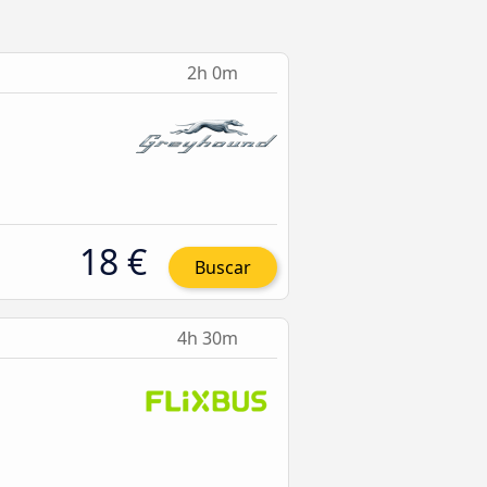
2h 0m
18 €
Buscar
4h 30m