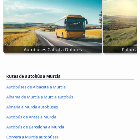
Autobúses Catral a Dolores
Palomar
Rutas de autobús a Murcia
Autobúses de Albacete a Murcia
Alhama de Murcia a Murcia autobús
Almería a Murcia autobúses
Autobús de Antas a Murcia
Autobús de Barcelona a Murcia
Corvera a Murcia autobúses