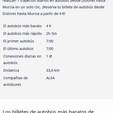
realizan 1 trayectos diarios en autobús desde Dolores hasta
Murcia en un solo clic. ¡Reserva tu billete de autobús desde
Dolores hasta Murcia a partir de 4 €!
El autobús más barato
4 €
El autobús más rápido
2h 5m
El primer autobús
7:00
El último autobús
7:00
Conexiones diarias en
1 Ø
autobús
Distancia
33,0 km
Compañías de
ALSA
autobuses
Los billetes de autobús más baratos de