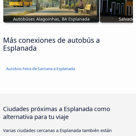
Autobúses Alagoinhas, BA Esplanada
Salvado
Más conexiones de autobús a
Esplanada
Autobús Feira de Santana a Esplanada
Ciudades próximas a Esplanada como
alternativa para tu viaje
Varias ciudades cercanas a Esplanada también están