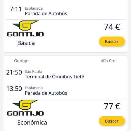
7:11
Esplanada
Parada de Autobús
74 €
Básica
Buscar
Gontijo
40h 0m
21:50
São Paulo
Terminal de Ómnibus Tietê
13:50
Esplanada
Parada de Autobús
77 €
Económica
Buscar