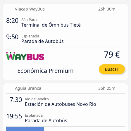
Viacao WayBus
25h 30m
8:20
São Paulo
Terminal de Ómnibus Tietê
9:50
Esplanada
Parada de Autobús
79 €
Económica Premium
Buscar
Aguia Branca
36h 25m
7:30
Río de Janeiro
Estación de Autobuses Novo Rio
19:55
Esplanada
Parada de Autobús