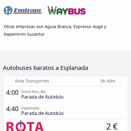
Otras empresas son Aguia Branca, Expresso Auge y
Itapemirim Suzantur
Autobuses baratos a Esplanada
Rota Transportes
0h 40m
4:00
Entre Rios, BA
Parada de Autobús
4:40
Esplanada
Parada de Autobús
2 €