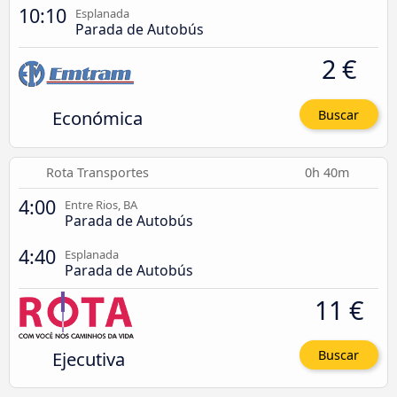
10:10
Esplanada
Parada de Autobús
2 €
Económica
Buscar
Rota Transportes
0h 40m
4:00
Entre Rios, BA
Parada de Autobús
4:40
Esplanada
Parada de Autobús
11 €
Ejecutiva
Buscar