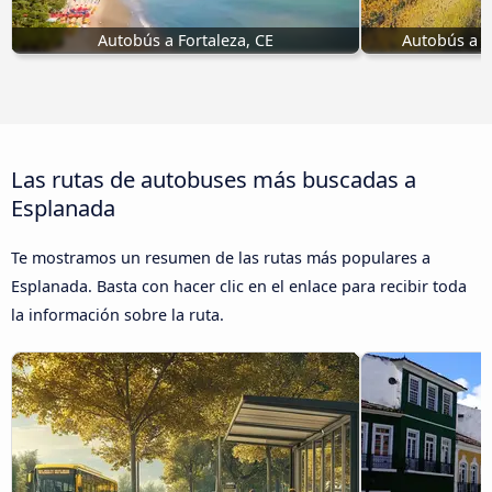
Autobús a Fortaleza, CE
Autobús a Ji
Las rutas de autobuses más buscadas a
Esplanada
Te mostramos un resumen de las rutas más populares a
Esplanada. Basta con hacer clic en el enlace para recibir toda
la información sobre la ruta.