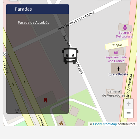
Paradas
Parada de Autobús
+
−
©
OpenStreetMap
contributors