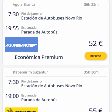
Aguia Branca
36h 25m
7:30
Río de Janeiro
Estación de Autobuses Novo Rio
19:55
Esplanada
Parada de Autobús
52 €
Económica Premium
Buscar
Itapemirim Suzantur
35h 30m
7:30
Río de Janeiro
Estación de Autobuses Novo Rio
19:00
Esplanada
Parada de Autobús
55 €