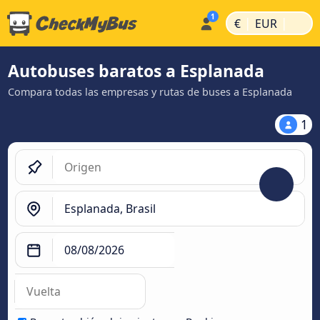
|
|
€
EUR
Autobuses baratos a Esplanada
Compara todas las empresas y rutas de buses a Esplanada
1