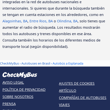
integradas en la red de autobuses nacionales e
internacionales. Si quieres que durante la búsqueda también
se tengan en cuenta estaciones en los alrededores, como en
Alagoinhas, BA
,
Entre Rios, BA
o
Olindina, BA
, solo tienes que
aumentar el radio de búsqueda. Los resultados mostrarán
todos los autobuses y trenes disponibles en ese área.
Consulta también los horarios de los diferentes medios de
transporte local (según disponibilidad).
CheckMyBus
›
Autobuses en Brasil
› Autobús a Esplanada
AVISO LEGAL
AJUSTES DE COOKIES
POLÍTICA DE PRIVACIDAD
ARTÍCULO
SOBRE NOSOTROS
COMPAÑÍAS DE AUTOBUSES
PRENSA
VIAJES