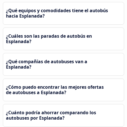
¿Qué equipos y comodidades tiene el autobús
hacia Esplanada?
¿Cuáles son las paradas de autobús en
Esplanada?
¿Qué compañías de autobuses van a
Esplanada?
¿Cómo puedo encontrar las mejores ofertas
de autobuses a Esplanada?
¿Cuánto podría ahorrar comparando los
autobuses por Esplanada?