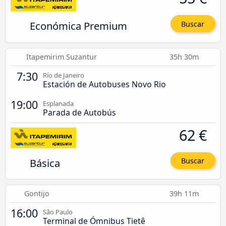
Económica Premium
Buscar
Itapemirim Suzantur
35h 30m
7:30
Río de Janeiro
Estación de Autobuses Novo Rio
19:00
Esplanada
Parada de Autobús
62 €
Básica
Buscar
Gontijo
39h 11m
16:00
São Paulo
Terminal de Ómnibus Tietê