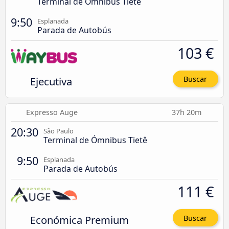
Terminal de Ómnibus Tietê
9:50
Esplanada
Parada de Autobús
103 €
Ejecutiva
Buscar
Expresso Auge
37h 20m
20:30
São Paulo
Terminal de Ómnibus Tietê
9:50
Esplanada
Parada de Autobús
111 €
Económica Premium
Buscar