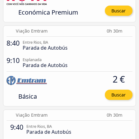
Económica Premium
Buscar
Viação Emtram
0h 30m
8:40
Entre Rios, BA
Parada de Autobús
9:10
Esplanada
Parada de Autobús
2 €
Básica
Buscar
Viação Emtram
0h 30m
9:40
Entre Rios, BA
Parada de Autobús