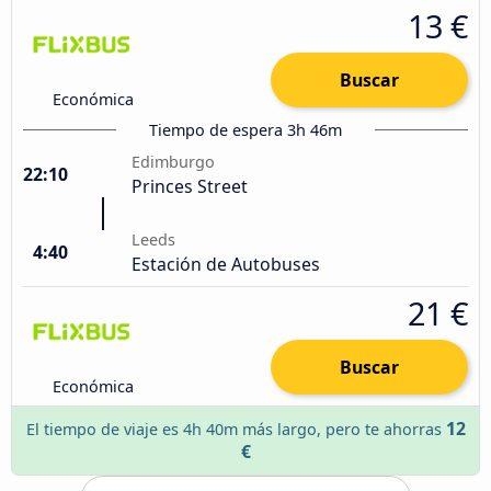
13 €
Buscar
Económica
Tiempo de espera 3h 46m
Edimburgo
22:10
Princes Street
Leeds
4:40
Estación de Autobuses
21 €
Buscar
Económica
12
El tiempo de viaje es 4h 40m más largo, pero te ahorras
€