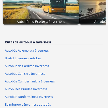
Autobúses Exeter a Inverness
Autobús 
Rutas de autobús a Inverness
Autobús Aviemore a Inverness
Bristol Inverness autobús
Autobús de Cardiff a Inverness
Autobús Carlisle a Inverness
Autobús Cumbernauld a Inverness
Autobúses Dundee Inverness
Autobús Dunfermline a Inverness
Edimburgo a Inverness autobús