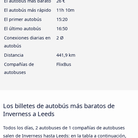
El autobús más barato
26 €
El autobús más rápido
11h 10m
El primer autobús
15:20
El último autobús
16:50
Conexiones diarias en
2 Ø
autobús
Distancia
441,9 km
Compañías de
FlixBus
autobuses
Los billetes de autobús más baratos de
Inverness a Leeds
Todos los días, 2 autobuses de 1 compañías de autobuses
salen de Inverness hasta Leeds: en la tabla a continuación,