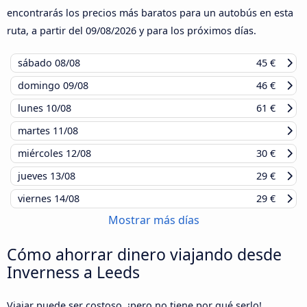
encontrarás los precios más baratos para un autobús en esta
ruta, a partir del
09/08/2026
y para los próximos días.
sábado
08/08
45 €
domingo
09/08
46 €
lunes
10/08
61 €
martes
11/08
miércoles
12/08
30 €
jueves
13/08
29 €
viernes
14/08
29 €
Mostrar más días
Cómo ahorrar dinero viajando desde
Inverness a Leeds
Viajar puede ser costoso, ¡pero no tiene por qué serlo!