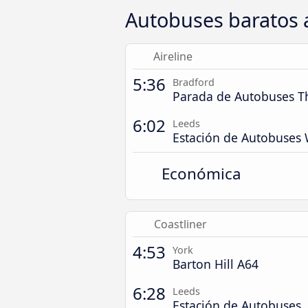
Autobuses baratos 
Aireline
5:36
Bradford
Parada de Autobuses T
6:02
Leeds
Estación de Autobuses
Económica
Coastliner
4:53
York
Barton Hill A64
6:28
Leeds
Estación de Autobuses