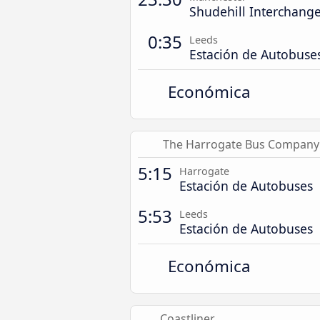
Shudehill Interchang
0:35
Leeds
Estación de Autobuse
Económica
The Harrogate Bus Company
5:15
Harrogate
Estación de Autobuses
5:53
Leeds
Estación de Autobuses
Económica
Coastliner