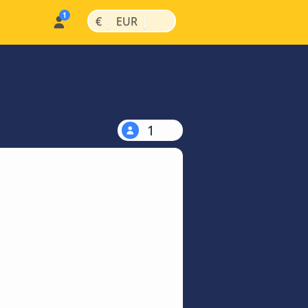
|
|
€
EUR
1