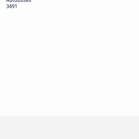
Autobuses
3491