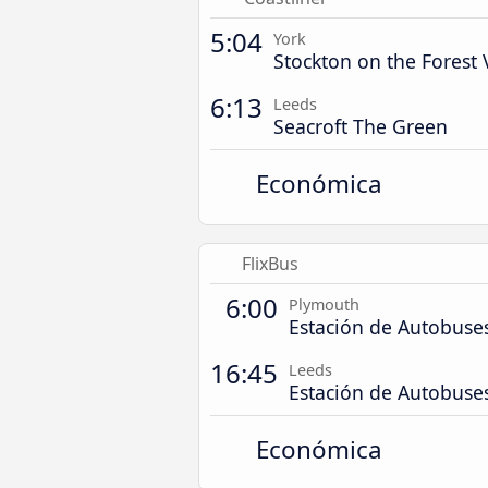
5:04
York
Stockton on the Forest 
6:13
Leeds
Seacroft The Green
Económica
FlixBus
6:00
Plymouth
Estación de Autobuse
16:45
Leeds
Estación de Autobuse
Económica