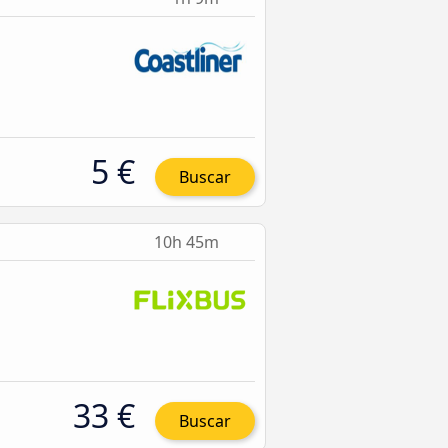
5 €
Buscar
10h 45m
33 €
Buscar