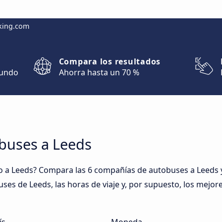
king.com
Compara los resultados
mundo
Ahorra hasta un 70 %
obuses a Leeds
 a Leeds? Compara las 6 compañías de autobuses a Leeds y 
uses de Leeds, las horas de viaje y, por supuesto, los mejo