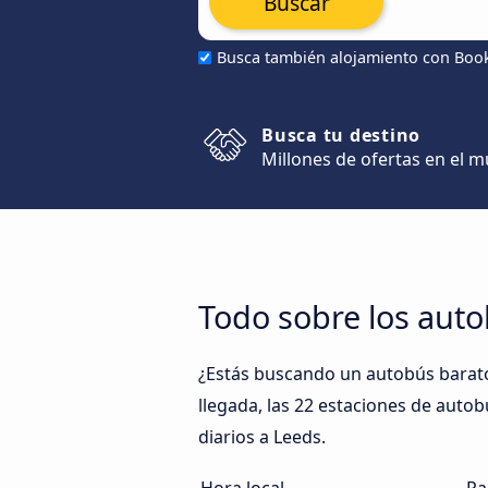
Buscar
Busca también alojamiento con Boo
Busca tu destino
Millones de ofertas en el 
Todo sobre los aut
¿Estás buscando un autobús barato
llegada, las 22 estaciones de autob
diarios a Leeds.