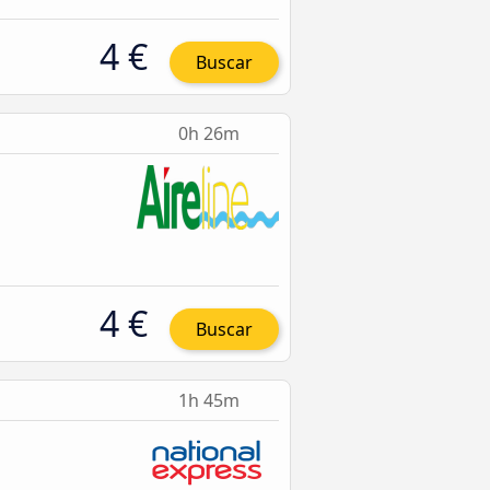
4 €
Buscar
0h 26m
4 €
Buscar
1h 45m