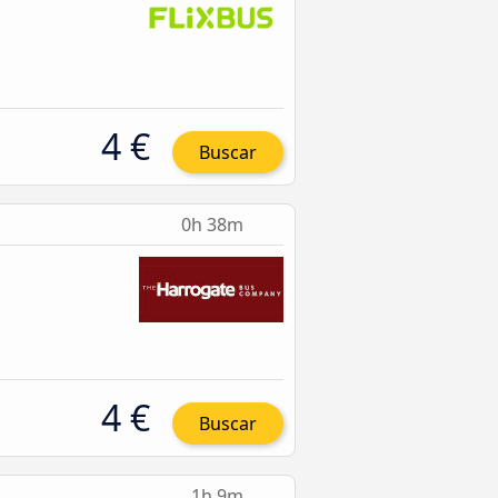
4 €
Buscar
0h 38m
4 €
Buscar
1h 9m