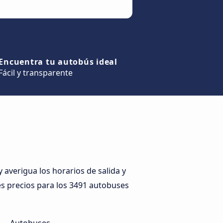
Encuentra tu autobús ideal
Fácil y transparente
averigua los horarios de salida y
res precios para los 3491 autobuses