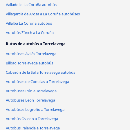
Valladolid La Coruña autobús
Villagarcía de Arosa a La Coruña autobúses
Villalba La Coruña autobús
Autobús Zúrich a La Coruña
Rutas de autobús a Torrelavega
Autobúses Avilés Torrelavega
Bilbao Torrelavega autobús
Cabezón de la Sal a Torrelavega autobús
Autobúses de Comillas a Torrelavega
Autobúses Irún a Torrelavega
Autobúses León Torrelavega
Autobúses Logroño a Torrelavega
Autobús Oviedo a Torrelavega
Autobús Palencia a Torrelavega