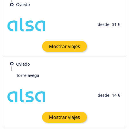
Oviedo
desde
31 €
Mostrar viajes
Oviedo
Torrelavega
desde
14 €
Mostrar viajes