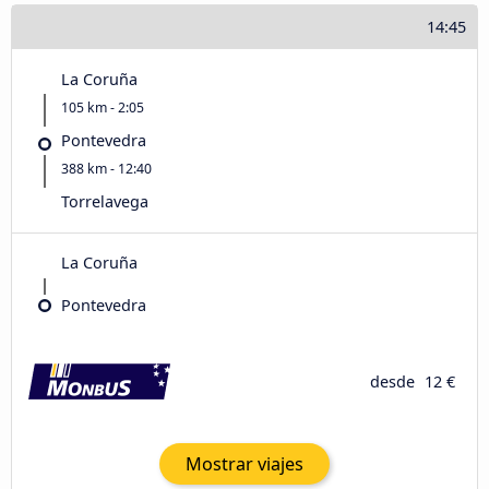
14:45
La Coruña
105 km - 2:05
Pontevedra
388 km - 12:40
Torrelavega
La Coruña
Pontevedra
desde
12 €
Mostrar viajes