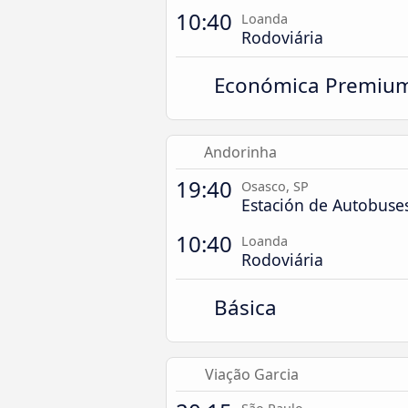
10:40
Loanda
Rodoviária
Económica Premiu
Andorinha
19:40
Osasco, SP
Estación de Autobuse
10:40
Loanda
Rodoviária
Básica
Viação Garcia