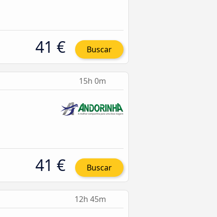
41 €
Buscar
15h 0m
41 €
Buscar
12h 45m