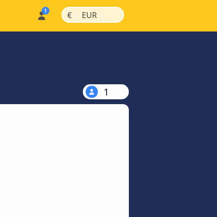
|
|
€
EUR
1