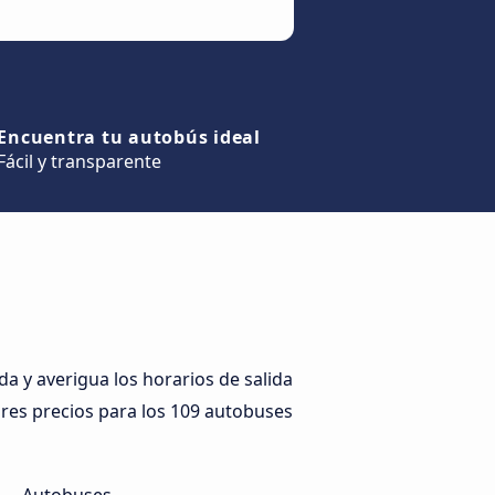
Encuentra tu autobús ideal
Fácil y transparente
 y averigua los horarios de salida
jores precios para los 109 autobuses