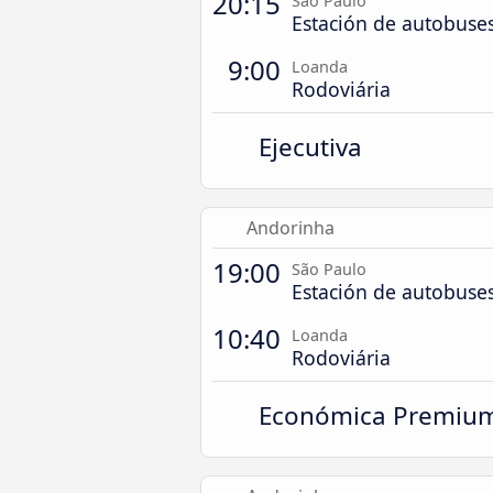
20:15
São Paulo
Estación de autobuse
9:00
Loanda
Rodoviária
Ejecutiva
Andorinha
19:00
São Paulo
Estación de autobuse
10:40
Loanda
Rodoviária
Económica Premiu