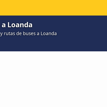
 a Loanda
y rutas de buses a Loanda