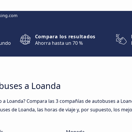
king.com
Compara los resultados
mundo
Ahorra hasta un 70 %
obuses a Loanda
 a Loanda? Compara las 3 compañías de autobuses a Loanda
buses de Loanda, las horas de viaje y, por supuesto, los me