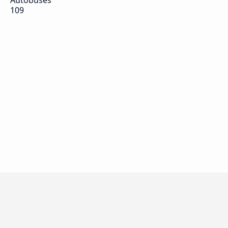
Autobuses
109