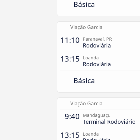
Básica
Viação Garcia
11:10
Paranavaí, PR
Rodoviária
13:15
Loanda
Rodoviária
Básica
Viação Garcia
9:40
Mandaguaçu
Terminal Rodoviário
13:15
Loanda