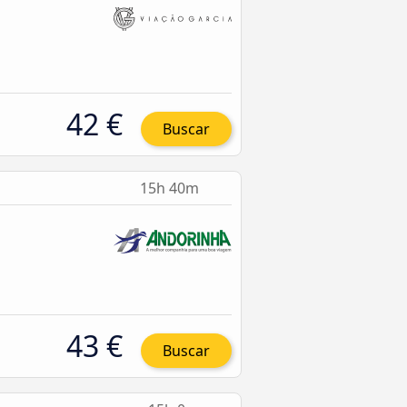
42 €
Buscar
15h 40m
43 €
Buscar