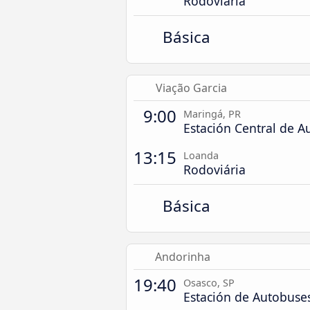
Rodoviária
Básica
Viação Garcia
9:00
Maringá, PR
Estación Central de A
13:15
Loanda
Rodoviária
Básica
Andorinha
19:40
Osasco, SP
Estación de Autobuse