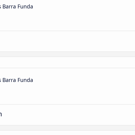
s Barra Funda
s Barra Funda
m