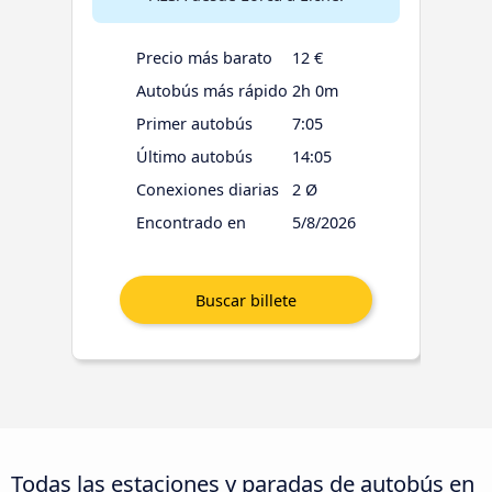
Precio más barato
12 €
Autobús más rápido
2h 0m
Primer autobús
7:05
Último autobús
14:05
Conexiones diarias
2 Ø
Encontrado en
5/8/2026
Todas las estaciones y paradas de autobús en