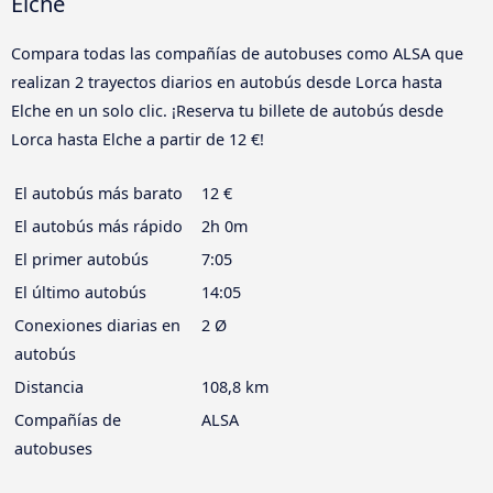
Elche
Compara todas las compañías de autobuses como ALSA que
realizan 2 trayectos diarios en autobús desde Lorca hasta
Elche en un solo clic. ¡Reserva tu billete de autobús desde
Lorca hasta Elche a partir de 12 €!
El autobús más barato
12 €
El autobús más rápido
2h 0m
El primer autobús
7:05
El último autobús
14:05
Conexiones diarias en
2 Ø
autobús
Distancia
108,8 km
Compañías de
ALSA
autobuses