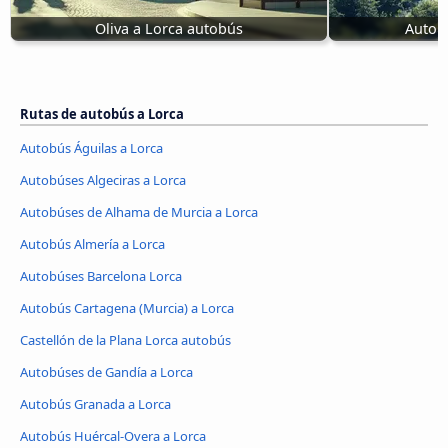
Oliva a Lorca autobús
Autobú
Rutas de autobús a Lorca
Autobús Águilas a Lorca
Autobúses Algeciras a Lorca
Autobúses de Alhama de Murcia a Lorca
Autobús Almería a Lorca
Autobúses Barcelona Lorca
Autobús Cartagena (Murcia) a Lorca
Castellón de la Plana Lorca autobús
Autobúses de Gandía a Lorca
Autobús Granada a Lorca
Autobús Huércal-Overa a Lorca