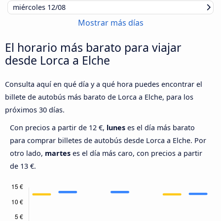
miércoles
12/08
Mostrar más días
El horario más barato para viajar
desde Lorca a Elche
Consulta aquí en qué día y a qué hora puedes encontrar el
billete de autobús más barato de Lorca a Elche, para los
próximos 30 días.
Con precios a partir de 12 €,
lunes
es el día más barato
para comprar billetes de autobús desde Lorca a Elche. Por
otro lado,
martes
es el día más caro, con precios a partir
de 13 €.