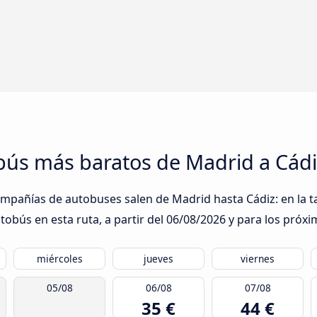
obús más baratos de Madrid a Cád
ompañías de autobuses salen de Madrid hasta Cádiz: en la t
obús en esta ruta, a partir del
06/08/2026
y para los próxi
miércoles
jueves
viernes
05/08
06/08
07/08
35 €
44 €