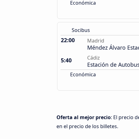
Económica
Socibus
22:00
Madrid
Méndez Álvaro Esta
Cádiz
5:40
Estación de Autobu
Económica
Oferta al mejor precio
: El precio
en el precio de los billetes.