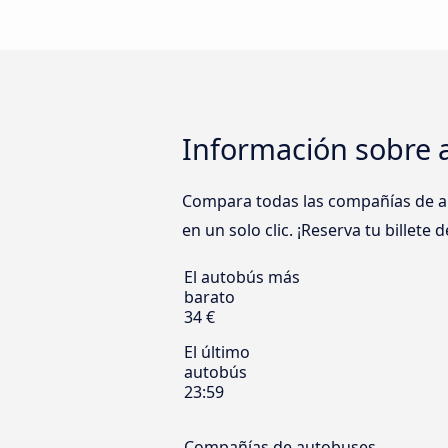
Información sobre 
Compara todas las compañías de au
en un solo clic. ¡Reserva tu billete
El autobús más
barato
34 €
El último
autobús
23:59
Compañías de autobuses