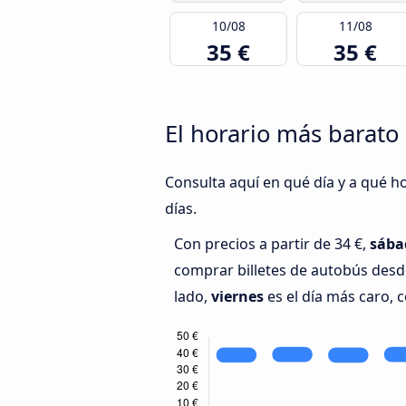
10/08
11/08
35 €
35 €
El horario más barato
Consulta aquí en qué día y a qué h
días.
Con precios a partir de 34 €,
sába
comprar billetes de autobús desd
lado,
viernes
es el día más caro, c