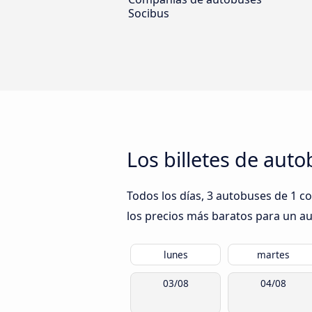
Socibus
Los billetes de aut
Todos los días, 3 autobuses de 1 c
los precios más baratos para un aut
lunes
martes
03/08
04/08