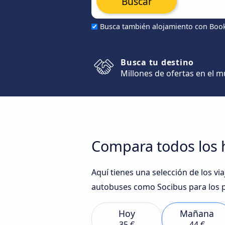
Buscar
Busca también alojamiento con Boo
Busca tu destino
Millones de ofertas en el 
Compara todos los 
Aquí tienes una selección de los v
autobuses como Socibus para los p
Hoy
Mañana
35 €
44 €