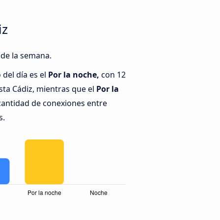
iz
 de la semana.
del día es el
Por la noche,
con 12
ta Cádiz, mientras que el
Por la
cantidad de conexiones entre
s.