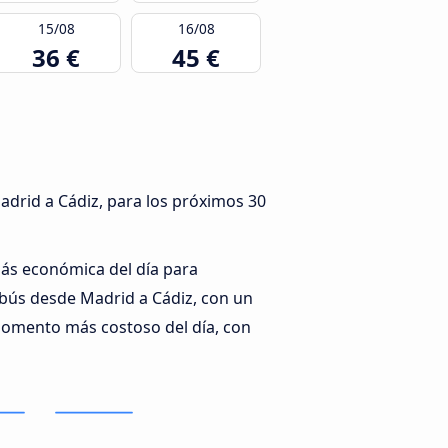
15/08
16/08
36 €
45 €
adrid a Cádiz, para los próximos 30
más económica del día para
obús desde Madrid a Cádiz, con un
momento más costoso del día, con