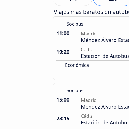
Viajes más baratos en auto
Socibus
11:00
Madrid
Méndez Álvaro Esta
Cádiz
19:20
Estación de Autobu
Económica
Socibus
15:00
Madrid
Méndez Álvaro Esta
Cádiz
23:15
Estación de Autobu