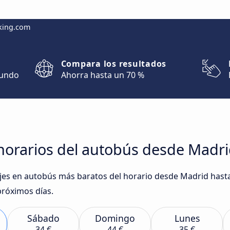
king.com
Compara los resultados
mundo
Ahorra hasta un 70 %
horarios del autobús desde Madri
iajes en autobús más baratos del horario desde Madrid hast
róximos días.
Sábado
Domingo
Lunes
34 €
44 €
35 €