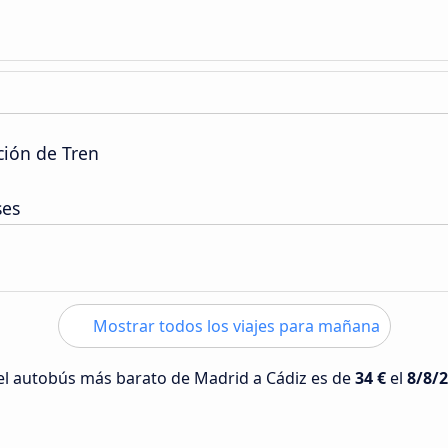
ción de Tren
ses
Mostrar todos los viajes para mañana
 del autobús más barato de Madrid a Cádiz es de
34 €
el
8/8/