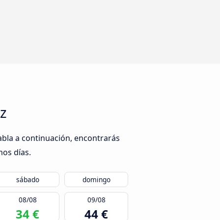
iz
abla a continuación, encontrarás
mos días.
sábado
domingo
08/08
09/08
34 €
44 €