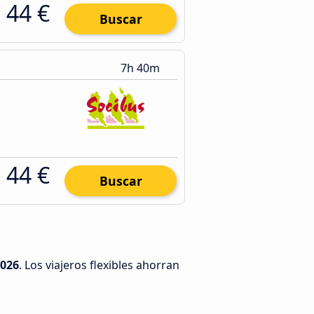
44 €
Buscar
7h 40m
44 €
Buscar
2026
. Los viajeros flexibles ahorran