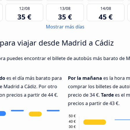
12/08
13/08
14/08
35 €
35 €
45 €
Mostrar más días
 para viajar desde Madrid a Cádiz
ora puedes encontrar el billete de autobús más barato de M
do
es el día más barato para
Por la mañana
es la hora 
e Madrid a Cádiz. Por otro
comprar los billetes de aut
on precios a partir de 44 €.
precio de 34 €.
Tarde
es el 
precios a partir de 43 €.