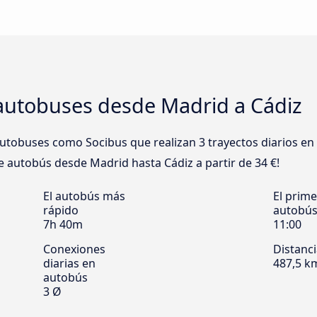
autobuses desde Madrid a Cádiz
tobuses como Socibus que realizan 3 trayectos diarios en
 de autobús desde Madrid hasta Cádiz a partir de 34 €!
El autobús más
El prime
rápido
autobú
7h 40m
11:00
Conexiones
Distanc
diarias en
487,5 k
autobús
3 Ø