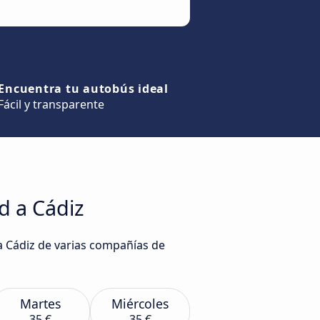
Encuentra tu autobús ideal
Fácil y transparente
d a Cádiz
a Cádiz de varias compañías de
Martes
Miércoles
35 €
35 €