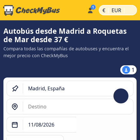
|
|
€
EUR
Autobús desde Madrid a Roquetas
de Mar desde 37 €
Compara todas las compañías de autobuses y encuentra el
mejor precio con CheckMyBus
1