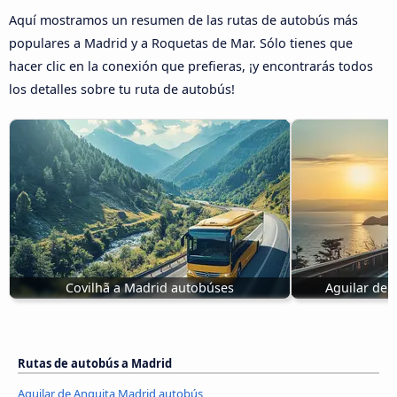
Aquí mostramos un resumen de las rutas de autobús más
populares a Madrid y a Roquetas de Mar. Sólo tienes que
hacer clic en la conexión que prefieras, ¡y encontrarás todos
los detalles sobre tu ruta de autobús!
Covilhã a Madrid autobúses
Aguilar de 
Rutas de autobús a Madrid
Aguilar de Anguita Madrid autobús