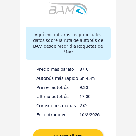
Aquí encontrarás los principales
datos sobre la ruta de autobús de
BAM desde Madrid a Roquetas de
Mar:
Precio más barato
37 €
Autobús más rápido
6h 45m
Primer autobús
9:30
Último autobús
17:00
Conexiones diarias
2 Ø
Encontrado en
10/8/2026