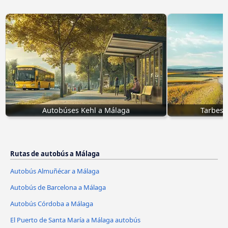
Autobúses Kehl a Málaga
Tarbes 
Rutas de autobús a Málaga
Autobús Almuñécar a Málaga
Autobús de Barcelona a Málaga
Autobús Córdoba a Málaga
El Puerto de Santa María a Málaga autobús