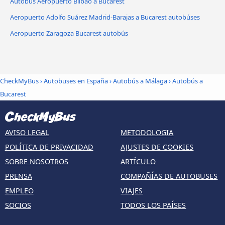
Autobús Aeropuerto Bilbao a Bucarest
Aeropuerto Adolfo Suárez Madrid-Barajas a Bucarest autobúses
Aeropuerto Zaragoza Bucarest autobús
CheckMyBus
›
Autobuses en España
›
Autobús a Málaga
›
Autobús a
Bucarest
AVISO LEGAL
METODOLOGIA
POLÍTICA DE PRIVACIDAD
AJUSTES DE COOKIES
SOBRE NOSOTROS
ARTÍCULO
PRENSA
COMPAÑÍAS DE AUTOBUSES
EMPLEO
VIAJES
SOCIOS
TODOS LOS PAÍSES