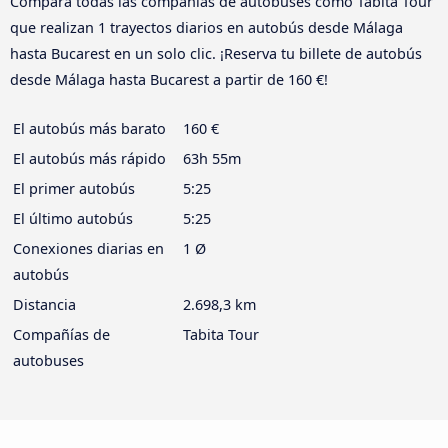
Compara todas las compañías de autobuses como Tabita Tour
que realizan 1 trayectos diarios en autobús desde Málaga
hasta Bucarest en un solo clic. ¡Reserva tu billete de autobús
desde Málaga hasta Bucarest a partir de 160 €!
El autobús más barato
160 €
El autobús más rápido
63h 55m
El primer autobús
5:25
El último autobús
5:25
Conexiones diarias en
1 Ø
autobús
Distancia
2.698,3 km
Compañías de
Tabita Tour
autobuses