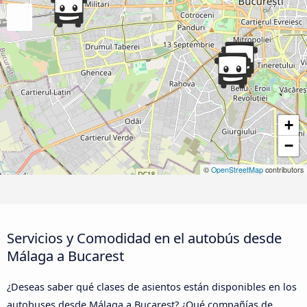
+
−
©
OpenStreetMap
contributors
Servicios y Comodidad en el autobús desde
Málaga a Bucarest
¿Deseas saber qué clases de asientos están disponibles en los
autobuses desde Málaga a Bucarest? ¿Qué compañías de