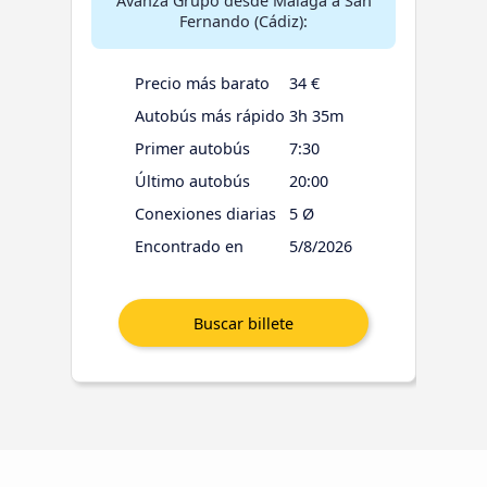
Avanza Grupo desde Málaga a San
Fernando (Cádiz):
Precio más barato
34 €
Autobús más rápido
3h 35m
Primer autobús
7:30
Último autobús
20:00
Conexiones diarias
5 Ø
Encontrado en
5/8/2026