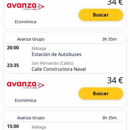
34 €
Buscar
Económica
Avanza Grupo
3h 35m
20:00
Málaga
Estación de Autobuses
San Fernando (Cádiz)
23:35
Calle Constructora Naval
34 €
Buscar
Económica
Avanza Grupo
3h 35m
15:00
Málaga