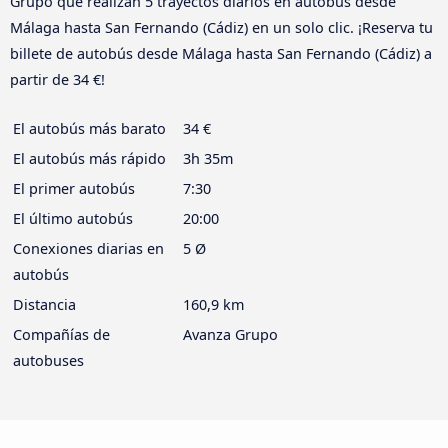
Grupo que realizan 5 trayectos diarios en autobús desde
Málaga hasta San Fernando (Cádiz) en un solo clic. ¡Reserva tu
billete de autobús desde Málaga hasta San Fernando (Cádiz) a
partir de 34 €!
El autobús más barato
34 €
El autobús más rápido
3h 35m
El primer autobús
7:30
El último autobús
20:00
Conexiones diarias en
5 Ø
autobús
Distancia
160,9 km
Compañías de
Avanza Grupo
autobuses