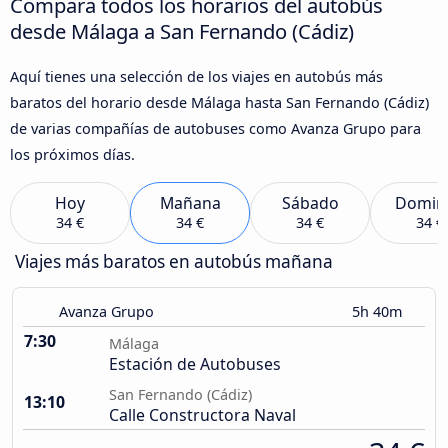
Compara todos los horarios del autobús
desde Málaga a San Fernando (Cádiz)
Aquí tienes una selección de los viajes en autobús más
baratos del horario desde Málaga hasta San Fernando (Cádiz)
de varias compañías de autobuses como Avanza Grupo para
los próximos días.
Hoy
Mañana
Sábado
Domin
34 €
34 €
34 €
34 €
Viajes más baratos en autobús mañana
Avanza Grupo
5h 40m
7:30
Málaga
Estación de Autobuses
San Fernando (Cádiz)
13:10
Calle Constructora Naval