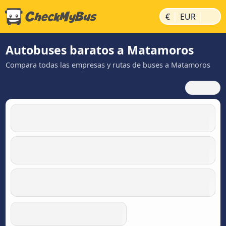
|
|
€
EUR
Autobuses baratos a Matamoros
Compara todas las empresas y rutas de buses a Matamoros