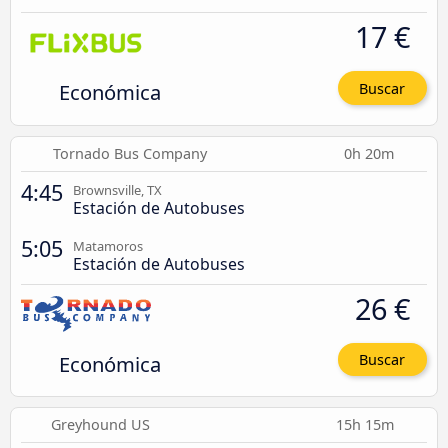
17 €
Económica
Buscar
Tornado Bus Company
0h 20m
4:45
Brownsville, TX
Estación de Autobuses
5:05
Matamoros
Estación de Autobuses
26 €
Económica
Buscar
Greyhound US
15h 15m