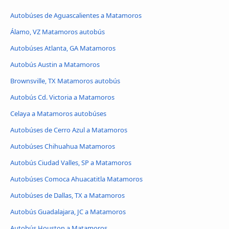
Autobúses de Aguascalientes a Matamoros
Álamo, VZ Matamoros autobús
Autobúses Atlanta, GA Matamoros
Autobús Austin a Matamoros
Brownsville, TX Matamoros autobús
Autobús Cd. Victoria a Matamoros
Celaya a Matamoros autobúses
Autobúses de Cerro Azul a Matamoros
Autobúses Chihuahua Matamoros
Autobús Ciudad Valles, SP a Matamoros
Autobúses Comoca Ahuacatitla Matamoros
Autobúses de Dallas, TX a Matamoros
Autobús Guadalajara, JC a Matamoros
Autobús Houston a Matamoros