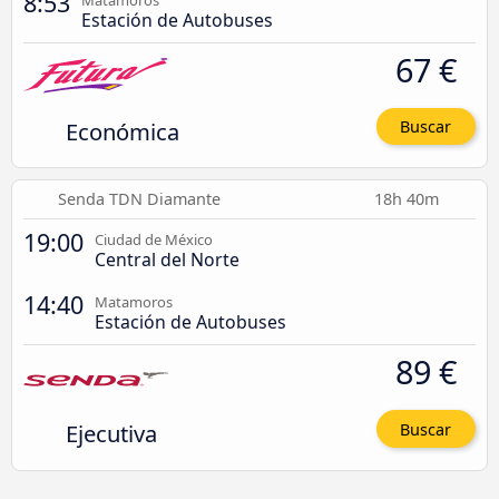
8:53
Matamoros
Estación de Autobuses
67 €
Económica
Buscar
Senda TDN Diamante
18h 40m
19:00
Ciudad de México
Central del Norte
14:40
Matamoros
Estación de Autobuses
89 €
Ejecutiva
Buscar