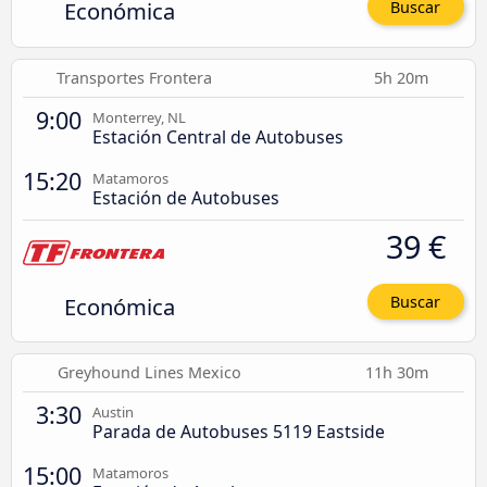
Económica
Buscar
Transportes Frontera
5h 20m
9:00
Monterrey, NL
Estación Central de Autobuses
15:20
Matamoros
Estación de Autobuses
39 €
Económica
Buscar
Greyhound Lines Mexico
11h 30m
3:30
Austin
Parada de Autobuses 5119 Eastside
15:00
Matamoros