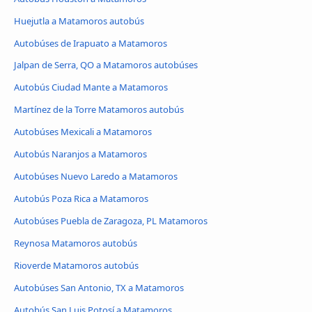
Huejutla a Matamoros autobús
Autobúses de Irapuato a Matamoros
Jalpan de Serra, QO a Matamoros autobúses
Autobús Ciudad Mante a Matamoros
Martínez de la Torre Matamoros autobús
Autobúses Mexicali a Matamoros
Autobús Naranjos a Matamoros
Autobúses Nuevo Laredo a Matamoros
Autobús Poza Rica a Matamoros
Autobúses Puebla de Zaragoza, PL Matamoros
Reynosa Matamoros autobús
Rioverde Matamoros autobús
Autobúses San Antonio, TX a Matamoros
Autobús San Luis Potosí a Matamoros