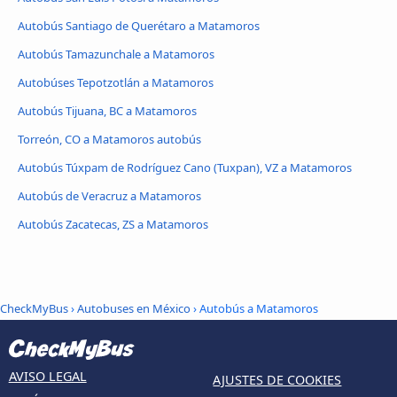
Autobús Santiago de Querétaro a Matamoros
Autobús Tamazunchale a Matamoros
Autobúses Tepotzotlán a Matamoros
Autobús Tijuana, BC a Matamoros
Torreón, CO a Matamoros autobús
Autobús Túxpam de Rodríguez Cano (Tuxpan), VZ a Matamoros
Autobús de Veracruz a Matamoros
Autobús Zacatecas, ZS a Matamoros
CheckMyBus
›
Autobuses en México
› Autobús a Matamoros
AVISO LEGAL
AJUSTES DE COOKIES