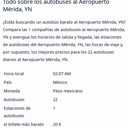
Todo sobre los autobuses al Aeropuerto
Mérida, YN
¿Estás buscando un autobús barato al Aeropuerto Mérida, YN?
Compara las 1 compañías de autobuses al Aeropuerto Mérida,
YN y averigua los horarios de salida y llegada, las estaciones
de autobuses del Aeropuerto Mérida, YN, las horas de viaje y,
por supuesto, los mejores precios para los 22 autobuses
diarios al Aeropuerto Mérida, YN.
Hora local
02:07 AM
País
México
Moneda
Peso mexicano
Autobuses
22
Estaciones de
1
autobuses
el billete más barato
20 €