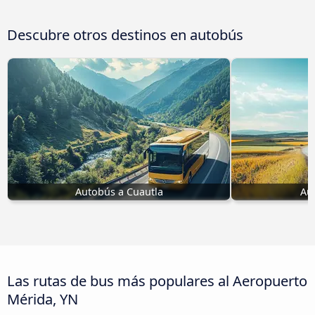
Descubre otros destinos en autobús
Autobús a Cuautla
Au
Las rutas de bus más populares al Aeropuerto
Mérida, YN