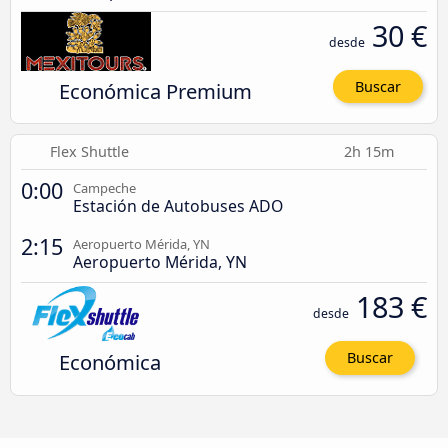
30 €
desde
Económica Premium
Buscar
Flex Shuttle
2h 15m
0:00
Campeche
Estación de Autobuses ADO
2:15
Aeropuerto Mérida, YN
Aeropuerto Mérida, YN
183 €
desde
Económica
Buscar