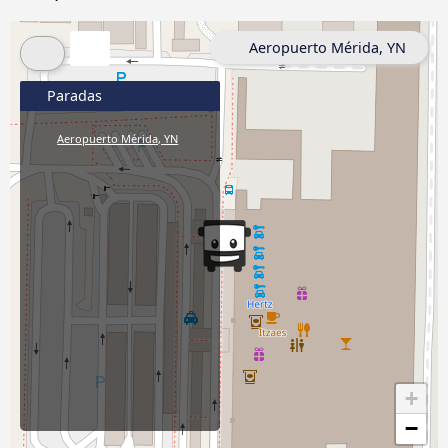
Aeropuerto Mérida, YN
Paradas
Aeropuerto Mérida, YN
+
−