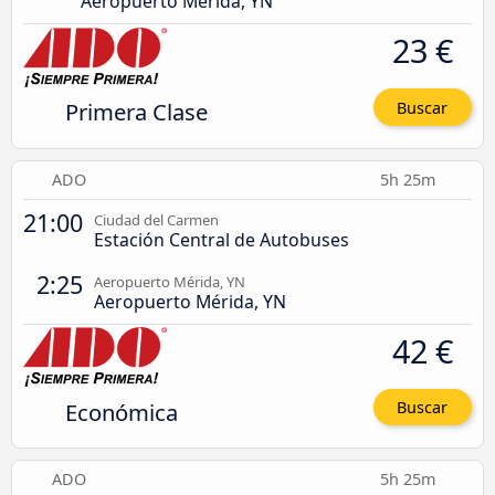
Aeropuerto Mérida, YN
23 €
Primera Clase
Buscar
ADO
5h 25m
21:00
Ciudad del Carmen
Estación Central de Autobuses
2:25
Aeropuerto Mérida, YN
Aeropuerto Mérida, YN
42 €
Económica
Buscar
ADO
5h 25m