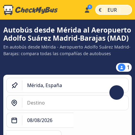
|
|
€
EUR
Autobús desde Mérida al Aeropuerto
Adolfo Suárez Madrid-Barajas (MAD)
En autobús desde Mérida - Aeropuerto Adolfo Suárez Madrid-
Barajas: compara todas las compañías de autobuses
1