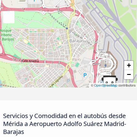
+
−
©
OpenStreetMap
contributors
Servicios y Comodidad en el autobús desde
Mérida a Aeropuerto Adolfo Suárez Madrid-
Barajas