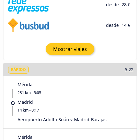
desde
28 €
desde
14 €
Mostrar viajes
5:22
RÁPIDO
Mérida
281 km - 5:05
Madrid
14 km - 0:17
Aeropuerto Adolfo Suárez Madrid-Barajas
Mérida