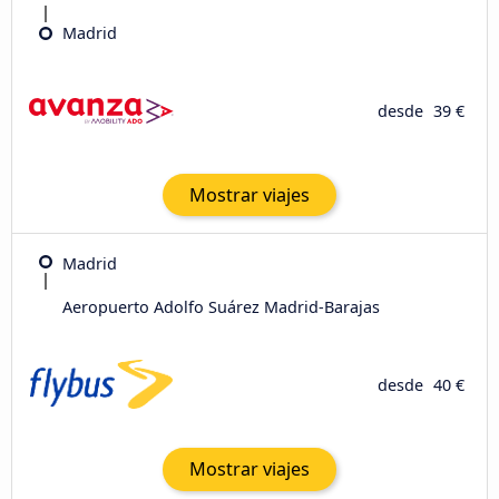
Madrid
desde
39 €
Mostrar viajes
Madrid
Aeropuerto Adolfo Suárez Madrid-Barajas
desde
40 €
Mostrar viajes