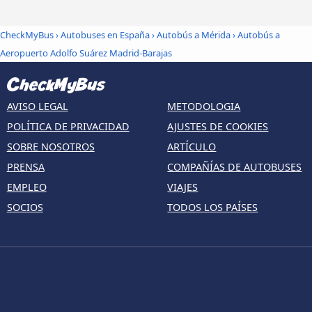
CheckMyBus
›
Autobuses en España
›
Autobús a Mérida
›
Autobús a
Aeropuerto Adolfo Suárez Madrid-Barajas
AVISO LEGAL
METODOLOGIA
POLÍTICA DE PRIVACIDAD
AJUSTES DE COOKIES
SOBRE NOSOTROS
ARTÍCULO
PRENSA
COMPAÑÍAS DE AUTOBUSES
EMPLEO
VIAJES
SOCIOS
TODOS LOS PAÍSES