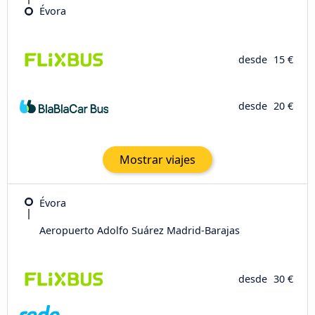
Évora
desde
15 €
desde
20 €
Mostrar viajes
Évora
Aeropuerto Adolfo Suárez Madrid-Barajas
desde
30 €