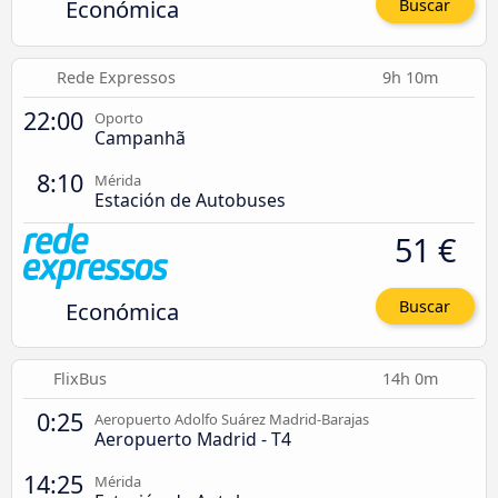
Económica
Buscar
Rede Expressos
9h 10m
22:00
Oporto
Campanhã
8:10
Mérida
Estación de Autobuses
51 €
Económica
Buscar
FlixBus
14h 0m
0:25
Aeropuerto Adolfo Suárez Madrid-Barajas
Aeropuerto Madrid - T4
14:25
Mérida