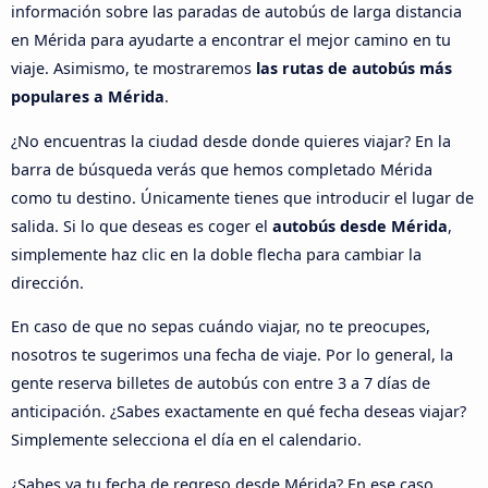
información sobre las paradas de autobús de larga distancia
en Mérida para ayudarte a encontrar el mejor camino en tu
viaje. Asimismo, te mostraremos
las rutas de autobús más
populares a Mérida
.
¿No encuentras la ciudad desde donde quieres viajar? En la
barra de búsqueda verás que hemos completado Mérida
como tu destino. Únicamente tienes que introducir el lugar de
salida. Si lo que deseas es coger el
autobús desde Mérida
,
simplemente haz clic en la doble flecha para cambiar la
dirección.
En caso de que no sepas cuándo viajar, no te preocupes,
nosotros te sugerimos una fecha de viaje. Por lo general, la
gente reserva billetes de autobús con entre 3 a 7 días de
anticipación. ¿Sabes exactamente en qué fecha deseas viajar?
Simplemente selecciona el día en el calendario.
¿Sabes ya tu fecha de regreso desde Mérida? En ese caso