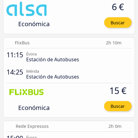
6 €
Económica
Buscar
FlixBus
2h 10m
11:15
Évora
Estación de Autobuses
14:25
Mérida
Estación de Autobuses
15 €
Económica
Buscar
Rede Expressos
2h 0m
Évora