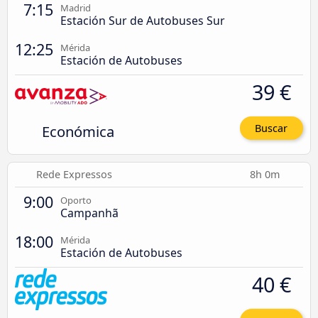
7:15
Madrid
Estación Sur de Autobuses Sur
12:25
Mérida
Estación de Autobuses
39 €
Económica
Buscar
Rede Expressos
8h 0m
9:00
Oporto
Campanhã
18:00
Mérida
Estación de Autobuses
40 €