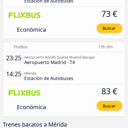
Estación de Autobuses
73 €
Económica
Buscar
FlixBus
15h 0m
23:25
Aeropuerto Adolfo Suárez Madrid-Barajas
Aeropuerto Madrid - T4
14:25
Mérida
Estación de Autobuses
83 €
Económica
Buscar
Trenes baratos a Mérida