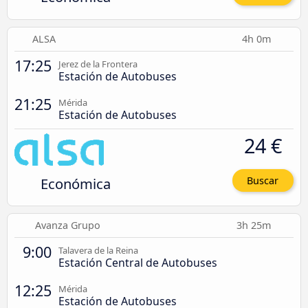
ALSA
4h 0m
17:25
Jerez de la Frontera
Estación de Autobuses
21:25
Mérida
Estación de Autobuses
24 €
Económica
Buscar
Avanza Grupo
3h 25m
9:00
Talavera de la Reina
Estación Central de Autobuses
12:25
Mérida
Estación de Autobuses