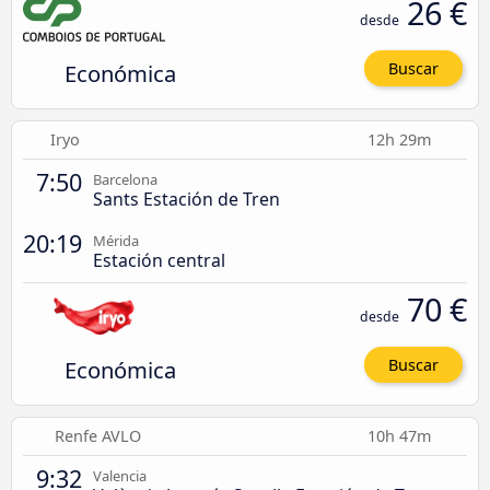
26 €
desde
Económica
Buscar
Iryo
12h 29m
7:50
Barcelona
Sants Estación de Tren
20:19
Mérida
Estación central
70 €
desde
Económica
Buscar
Renfe AVLO
10h 47m
9:32
Valencia