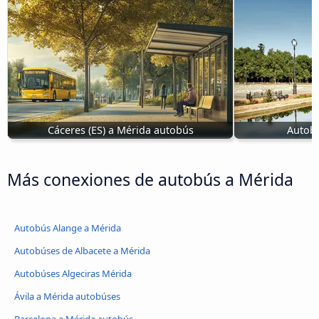
Cáceres‎‎ (ES) a Mérida autobús
Autobú
Más conexiones de autobús a Mérida
Autobús Alange a Mérida
Autobúses de Albacete a Mérida
Autobúses Algeciras Mérida
Ávila‎ a Mérida autobúses
Barcelona a Mérida autobús