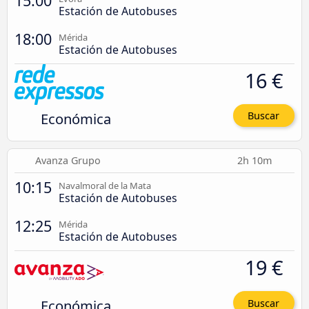
15:00
Estación de Autobuses
18:00
Mérida
Estación de Autobuses
16 €
Económica
Buscar
Avanza Grupo
2h 10m
10:15
Navalmoral de la Mata
Estación de Autobuses
12:25
Mérida
Estación de Autobuses
19 €
Económica
Buscar