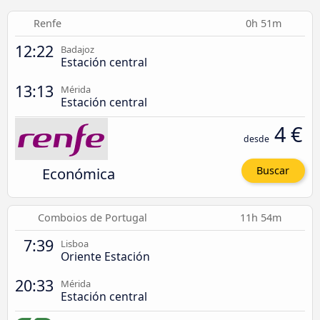
Renfe
0h 51m
12:22
Badajoz
Estación central
13:13
Mérida
Estación central
4 €
desde
Económica
Buscar
Comboios de Portugal
11h 54m
7:39
Lisboa
Oriente Estación
20:33
Mérida
Estación central