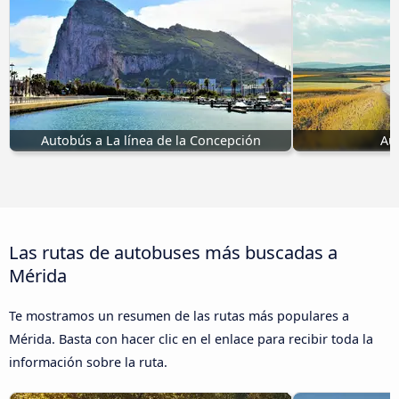
Autobús a La línea de la Concepción
Au
Las rutas de autobuses más buscadas a
Mérida
Te mostramos un resumen de las rutas más populares a
Mérida. Basta con hacer clic en el enlace para recibir toda la
información sobre la ruta.