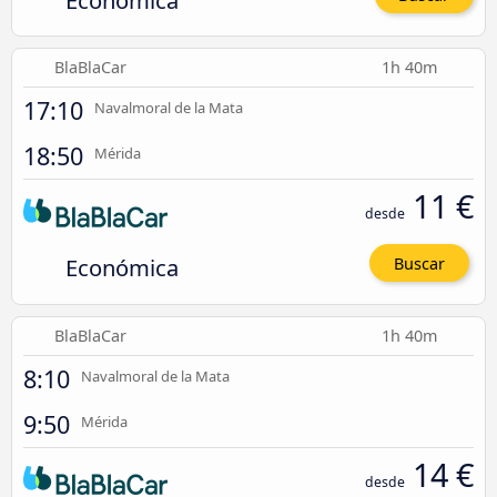
Económica
BlaBlaCar
1h 40m
17:10
Navalmoral de la Mata
18:50
Mérida
11 €
desde
Económica
Buscar
BlaBlaCar
1h 40m
8:10
Navalmoral de la Mata
9:50
Mérida
14 €
desde