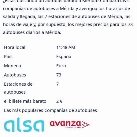
¿Estás buscando un autobús barato a Mérida? Compara las 4
compañías de autobuses a Mérida y averigua los horarios de
salida y llegada, las 7 estaciones de autobuses de Mérida, las
horas de viaje y, por supuesto, los mejores precios para los 73
autobuses diarios a Mérida.
Hora local
11:48 AM
País
España
Moneda
Euro
Autobuses
73
Estaciones de
7
autobuses
el billete más barato
2 €
Las más populares Compañías de autobuses