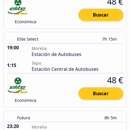
48 €
Buscar
Económica
Elite Select
7h 15m
19:00
Morelia
Estación de Autobuses
Tepic
1:15
Estación Central de Autobuses
48 €
Buscar
Económica
Futura
8h 5m
23:20
Morelia