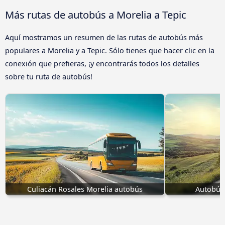
Más rutas de autobús a Morelia a Tepic
Aquí mostramos un resumen de las rutas de autobús más
populares a Morelia y a Tepic. Sólo tienes que hacer clic en la
conexión que prefieras, ¡y encontrarás todos los detalles
sobre tu ruta de autobús!
Culiacán Rosales Morelia autobús
Autobús 