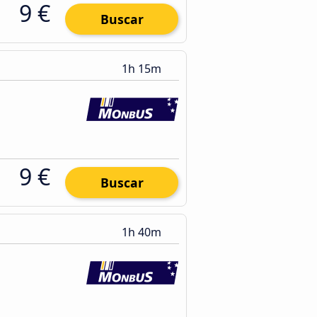
9 €
Buscar
1h 15m
9 €
Buscar
1h 40m