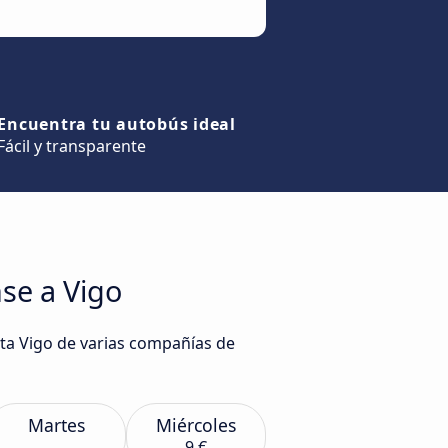
Encuentra tu autobús ideal
Fácil y transparente
se a Vigo
sta Vigo de varias compañías de
Martes
Miércoles
9 €