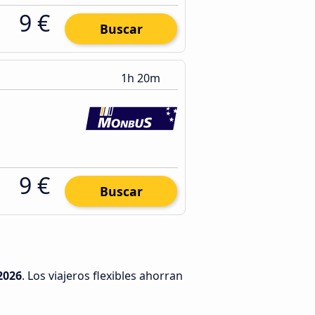
9 €
Buscar
1h 20m
9 €
Buscar
2026
. Los viajeros flexibles ahorran