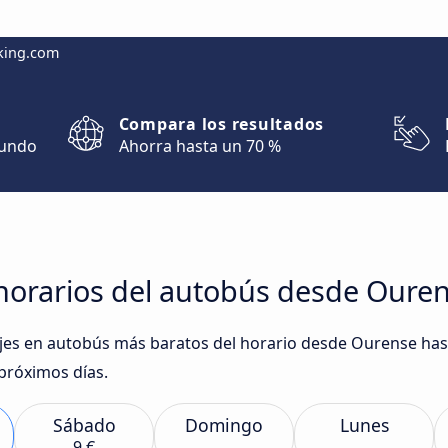
king.com
Compara los resultados
mundo
Ahorra hasta un 70 %
horarios del autobús desde Ouren
iajes en autobús más baratos del horario desde Ourense ha
róximos días.
Sábado
Domingo
Lunes
9 €