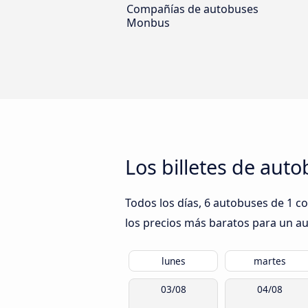
Compañías de autobuses
Monbus
Los billetes de aut
Todos los días, 6 autobuses de 1 c
los precios más baratos para un aut
lunes
martes
03/08
04/08