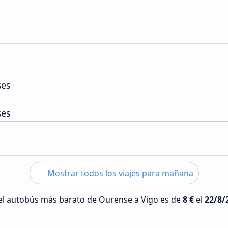
ses
ses
Mostrar todos los viajes para mañana
 del autobús más barato de Ourense a Vigo es de
8 €
el
22/8/