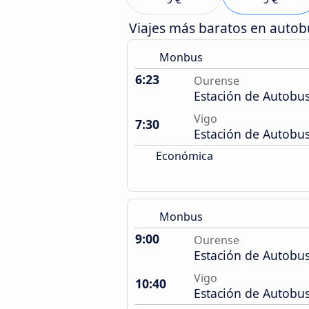
Viajes más baratos en auto
Monbus
6:23
Ourense
Estación de Autobu
Vigo
7:30
Estación de Autobu
Económica
Monbus
9:00
Ourense
Estación de Autobu
Vigo
10:40
Estación de Autobu