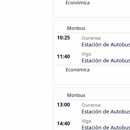
Económica
Monbus
10:25
Ourense
Estación de Autobu
Vigo
11:40
Estación de Autobu
Económica
Monbus
13:00
Ourense
Estación de Autobu
Vigo
14:40
Estación de Autobu