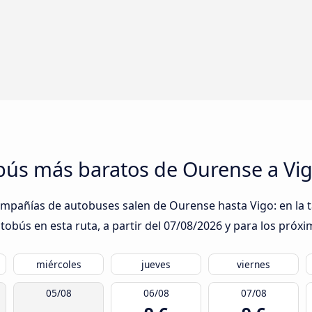
obús más baratos de Ourense a Vi
ompañías de autobuses salen de Ourense hasta Vigo: en la t
obús en esta ruta, a partir del
07/08/2026
y para los próxi
miércoles
jueves
viernes
05/08
06/08
07/08