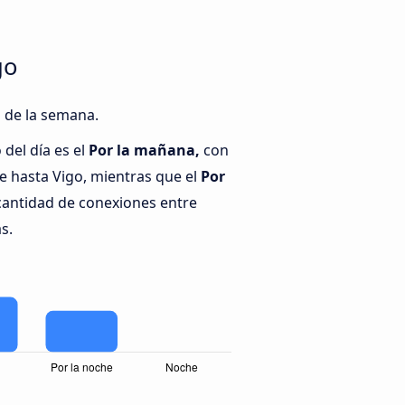
go
s de la semana.
del día es el
Por la mañana,
con
 hasta Vigo, mientras que el
Por
cantidad de conexiones entre
s.