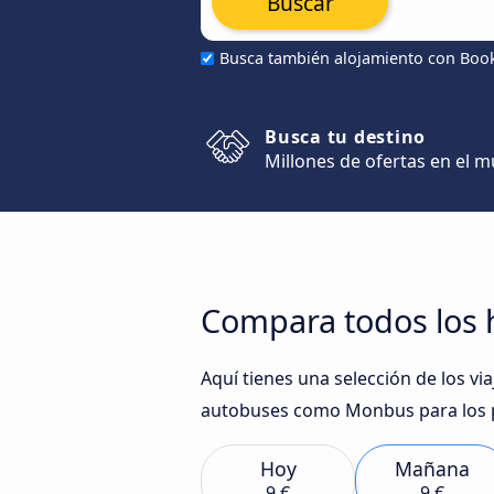
Buscar
Busca también alojamiento con Boo
Busca tu destino
Millones de ofertas en el 
Compara todos los 
Aquí tienes una selección de los v
autobuses como Monbus para los p
Hoy
Mañana
9 €
9 €