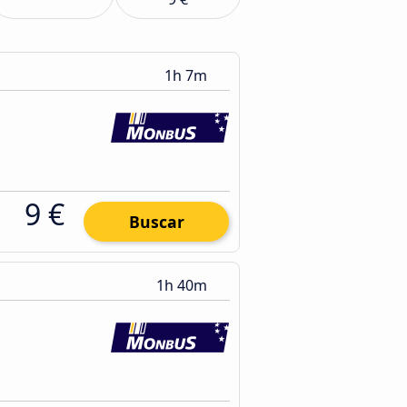
1h 7m
9 €
Buscar
1h 40m