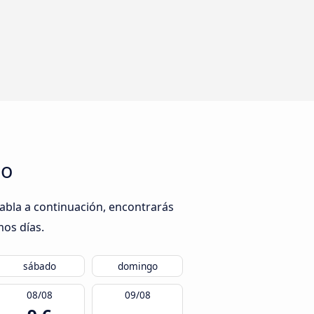
go
abla a continuación, encontrarás
mos días.
sábado
domingo
08/08
09/08