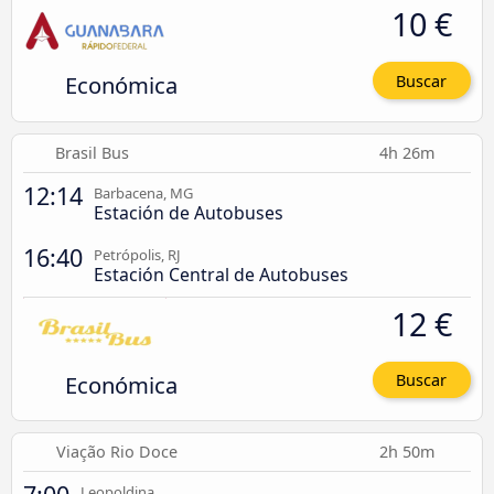
10 €
Económica
Buscar
Brasil Bus
4h 26m
12:14
Barbacena, MG
Estación de Autobuses
16:40
Petrópolis, RJ
Estación Central de Autobuses
12 €
Económica
Buscar
Viação Rio Doce
2h 50m
Leopoldina