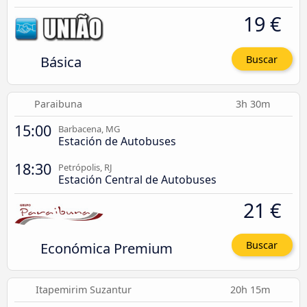
19 €
Básica
Buscar
Paraibuna
3h 30m
15:00
Barbacena, MG
Estación de Autobuses
18:30
Petrópolis, RJ
Estación Central de Autobuses
21 €
Económica Premium
Buscar
Itapemirim Suzantur
20h 15m