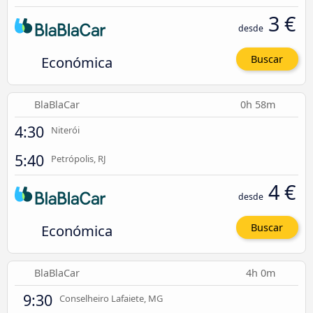
3 €
desde
Económica
Buscar
BlaBlaCar
0h 58m
4:30
Niterói
5:40
Petrópolis, RJ
4 €
desde
Económica
Buscar
BlaBlaCar
4h 0m
9:30
Conselheiro Lafaiete, MG