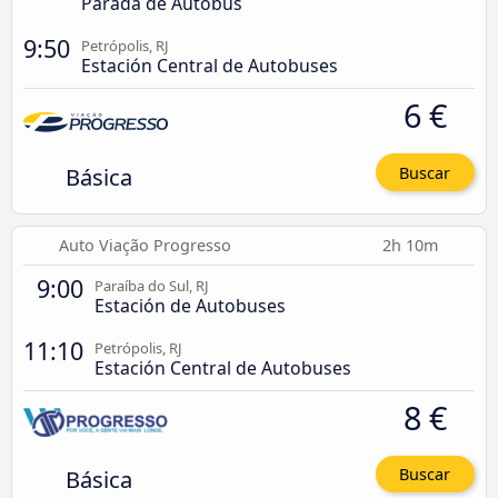
Parada de Autobús
9:50
Petrópolis, RJ
Estación Central de Autobuses
6 €
Básica
Buscar
Auto Viação Progresso
2h 10m
9:00
Paraíba do Sul, RJ
Estación de Autobuses
11:10
Petrópolis, RJ
Estación Central de Autobuses
8 €
Básica
Buscar