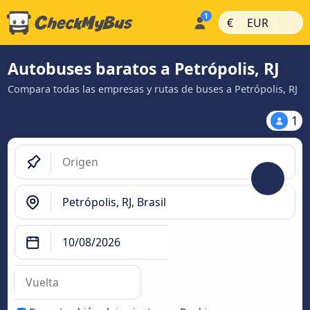
|
|
€
EUR
Autobuses baratos a Petrópolis, RJ
Compara todas las empresas y rutas de buses a Petrópolis, RJ
1