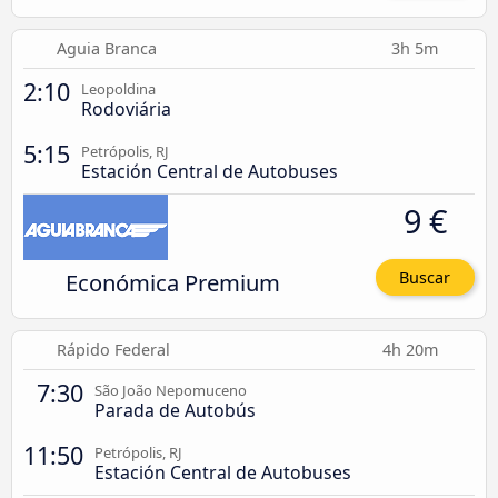
Aguia Branca
3h 5m
2:10
Leopoldina
Rodoviária
5:15
Petrópolis, RJ
Estación Central de Autobuses
9 €
Económica Premium
Buscar
Rápido Federal
4h 20m
7:30
São João Nepomuceno
Parada de Autobús
11:50
Petrópolis, RJ
Estación Central de Autobuses