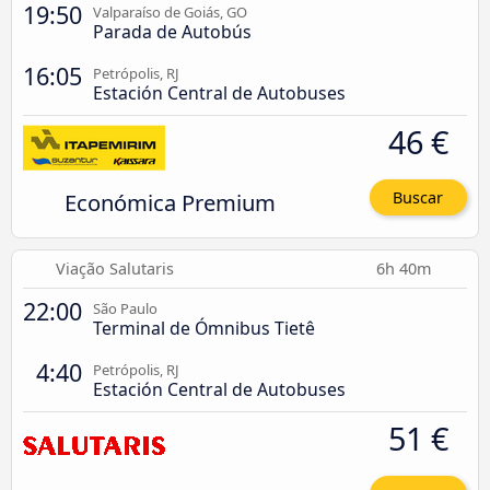
19:50
Valparaíso de Goiás, GO
Parada de Autobús
16:05
Petrópolis, RJ
Estación Central de Autobuses
46 €
Económica Premium
Buscar
Viação Salutaris
6h 40m
22:00
São Paulo
Terminal de Ómnibus Tietê
4:40
Petrópolis, RJ
Estación Central de Autobuses
51 €