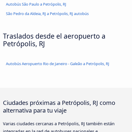
Autobús São Paulo a Petrópolis, RJ
São Pedro da Aldeia, RJ a Petrópolis, RJ autobús
Traslados desde el aeropuerto a
Petrópolis, RJ
Autobús Aeropuerto Rio de Janeiro - Galeão a Petrópolis, RJ
Ciudades próximas a Petrópolis, RJ como
alternativa para tu viaje
Varias ciudades cercanas a Petrópolis, RJ también están
integradas en la red de autobuses nacionales e