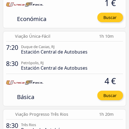
1 €
Económica
Buscar
Viação Única-Fácil
1h 10m
7:20
Duque de Caxias, RJ
Estación Central de Autobuses
8:30
Petrópolis, RJ
Estación Central de Autobuses
4 €
Básica
Buscar
Viação Progresso Três Rios
1h 20m
8:30
Três Rios