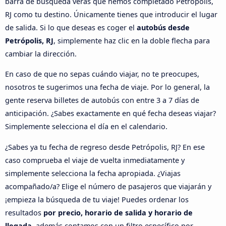
barra de búsqueda verás que hemos completado Petrópolis,
RJ como tu destino. Únicamente tienes que introducir el lugar
de salida. Si lo que deseas es coger el
autobús desde
Petrópolis, RJ
, simplemente haz clic en la doble flecha para
cambiar la dirección.
En caso de que no sepas cuándo viajar, no te preocupes,
nosotros te sugerimos una fecha de viaje. Por lo general, la
gente reserva billetes de autobús con entre 3 a 7 días de
anticipación. ¿Sabes exactamente en qué fecha deseas viajar?
Simplemente selecciona el día en el calendario.
¿Sabes ya tu fecha de regreso desde Petrópolis, RJ? En ese
caso comprueba el viaje de vuelta inmediatamente y
simplemente selecciona la fecha apropiada. ¿Viajas
acompañado/a? Elige el número de pasajeros que viajarán y
¡empieza la búsqueda de tu viaje! Puedes ordenar los
resultados
por precio, horario de salida y horario de
llegada
, además contamos con un filtro específico por