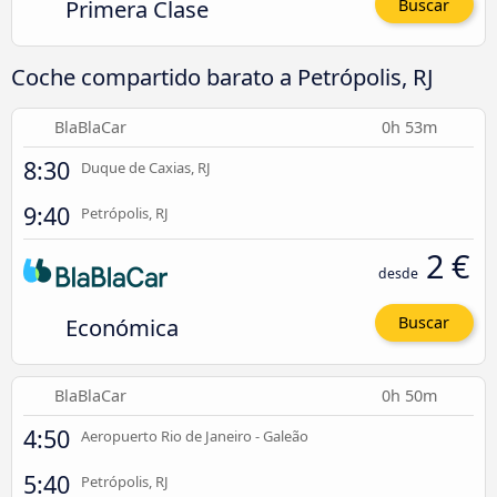
Primera Clase
Buscar
Coche compartido barato a Petrópolis, RJ
BlaBlaCar
0h 53m
8:30
Duque de Caxias, RJ
9:40
Petrópolis, RJ
2 €
desde
Económica
Buscar
BlaBlaCar
0h 50m
4:50
Aeropuerto Rio de Janeiro - Galeão
5:40
Petrópolis, RJ