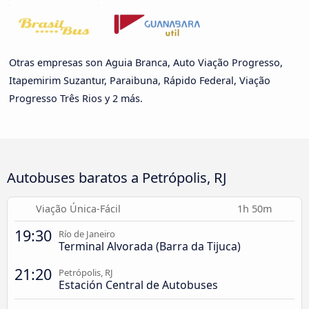
Otras empresas son Aguia Branca, Auto Viação Progresso,
Itapemirim Suzantur, Paraibuna, Rápido Federal, Viação
Progresso Três Rios y 2 más.
Autobuses baratos a Petrópolis, RJ
Viação Única-Fácil
1h 50m
19:30
Río de Janeiro
Terminal Alvorada (Barra da Tijuca)
21:20
Petrópolis, RJ
Estación Central de Autobuses