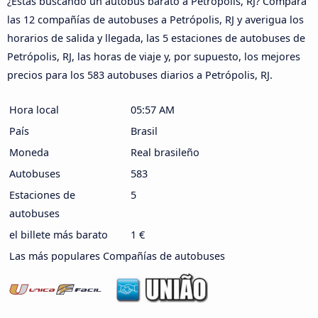
¿Estás buscando un autobús barato a Petrópolis, RJ? Compara
las 12 compañías de autobuses a Petrópolis, RJ y averigua los
horarios de salida y llegada, las 5 estaciones de autobuses de
Petrópolis, RJ, las horas de viaje y, por supuesto, los mejores
precios para los 583 autobuses diarios a Petrópolis, RJ.
Hora local
05:57 AM
País
Brasil
Moneda
Real brasileño
Autobuses
583
Estaciones de
5
autobuses
el billete más barato
1 €
Las más populares Compañías de autobuses