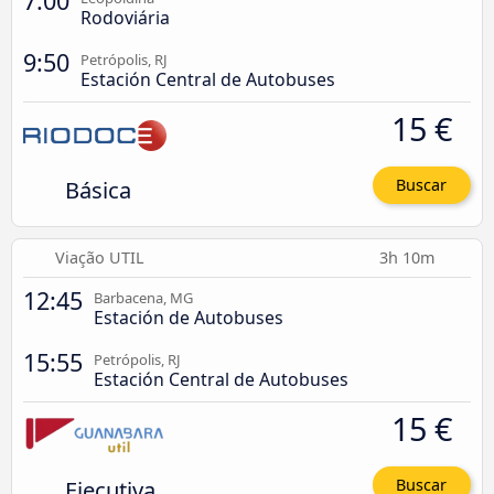
7:00
Rodoviária
9:50
Petrópolis, RJ
Estación Central de Autobuses
15 €
Básica
Buscar
Viação UTIL
3h 10m
12:45
Barbacena, MG
Estación de Autobuses
15:55
Petrópolis, RJ
Estación Central de Autobuses
15 €
Ejecutiva
Buscar