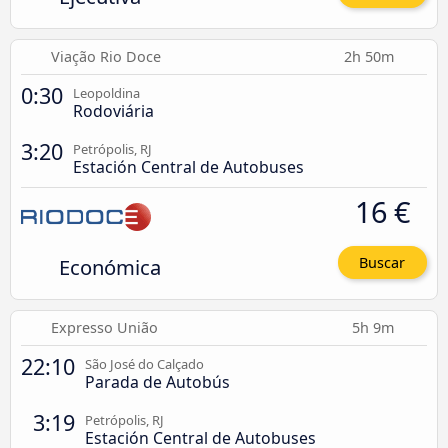
Viação Rio Doce
2h 50m
0:30
Leopoldina
Rodoviária
3:20
Petrópolis, RJ
Estación Central de Autobuses
16 €
Económica
Buscar
Expresso União
5h 9m
22:10
São José do Calçado
Parada de Autobús
3:19
Petrópolis, RJ
Estación Central de Autobuses