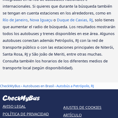
internacionales. Si quieres que durante la búsqueda también
se tengan en cuenta estaciones en los alrededores, como en
Río de Janeiro
,
Nova Iguaçu
o
Duque de Caxias, RJ
, solo tienes
que aumentar el radio de búsqueda. Los resultados mostrarán
todos los autobuses y trenes disponibles en ese área. Algunos
autobuses conectan además Petrópolis, RJ con la red de
transporte público o con las estaciones principales de Niterói,
Santa Rosa, RJ y São João de Meriti, entre otras muchas.
Consulta también los horarios de los diferentes medios de
transporte local (según disponibilidad).
CheckMyBus
›
Autobuses en Brasil
› Autobús a Petrópolis, RJ
AVISO LEGAL
AJUSTES DE COOKIES
POLÍTICA DE PRIVACIDAD
ARTÍCULO