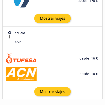
desde
170 €
Mostrar viajes
Tecuala
Tepic
desde
16 €
desde
10 €
Mostrar viajes