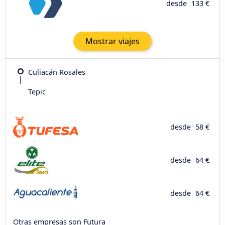
desde
133 €
Mostrar viajes
Culiacán Rosales
Tepic
desde
58 €
desde
64 €
desde
64 €
Otras empresas son Futura