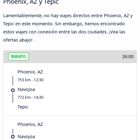
Phoenix, AZ y Tepic
Lamentablemente, no hay viajes directos entre Phoenix, AZ y
Tepic en este momento. Sin embargo, hemos encontrado
estos viajes con conexión entre las dos ciudades. ¡Vea las
ofertas abajo!
26:00
BARATO
Phoenix, AZ
753 km - 12:30
Navojoa
772 km - 14:30
Tepic
Phoenix, AZ
Navojoa