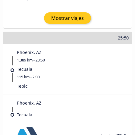
Mostrar viajes
25:50
Phoenix, AZ
1.389 km - 23:50
Tecuala
115 km - 2:00
Tepic
Phoenix, AZ
Tecuala