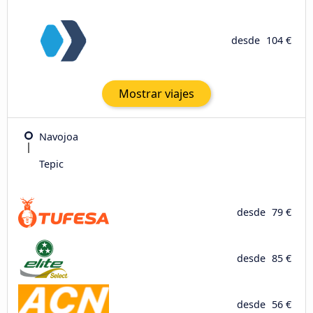
desde
104 €
Mostrar viajes
Navojoa
Tepic
desde
79 €
desde
85 €
desde
56 €