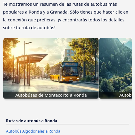
Te mostramos un resumen de las rutas de autobús más
populares a Ronda y a Granada. Sólo tienes que hacer clic en
la conexión que prefieras, ¡y encontrarás todos los detalles
sobre tu ruta de autobús!
Autobúses de Montecorto a Ronda
Autobús
Rutas de autobús a Ronda
Autobús Algodonales a Ronda