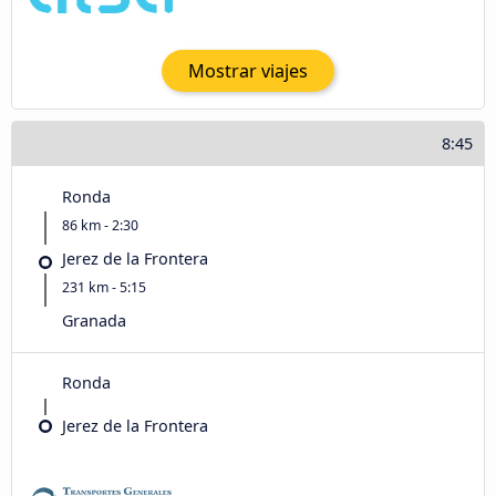
Mostrar viajes
8:45
Ronda
86 km - 2:30
Jerez de la Frontera
231 km - 5:15
Granada
Ronda
Jerez de la Frontera