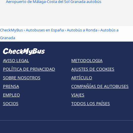
Aeropuerto de Málaga-Costa del Sol Granada autobús
CheckMyBus
›
Autobuses en España
›
Autobús a Ronda
›
Autobús a
Granada
AVISO LEGAL
METODOLOGIA
POLÍTICA DE PRIVACIDAD
AJUSTES DE COOKIES
SOBRE NOSOTROS
ARTÍCULO
PRENSA
COMPAÑÍAS DE AUTOBUSES
EMPLEO
VIAJES
SOCIOS
TODOS LOS PAÍSES