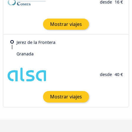
desde
16 €
Mostrar viajes
Jerez de la Frontera
Granada
desde
40 €
Mostrar viajes