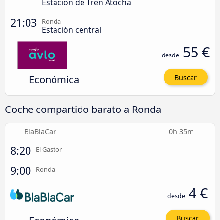
Estación de Tren Atocha
21:03
Ronda
Estación central
55 €
desde
Económica
Buscar
Coche compartido barato a Ronda
BlaBlaCar
0h 35m
8:20
El Gastor
9:00
Ronda
4 €
desde
Buscar