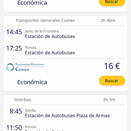
Económica
Buscar
Transportes Generales Comes
2h 40m
14:45
Jerez de la Frontera
Estación de Autobuses
17:25
Ronda
Estación de Autobuses
16 €
Económica
Buscar
Interbus
3h 5m
8:45
Sevilla
Estación de Autobuses Plaza de Armas
11:50
Ronda