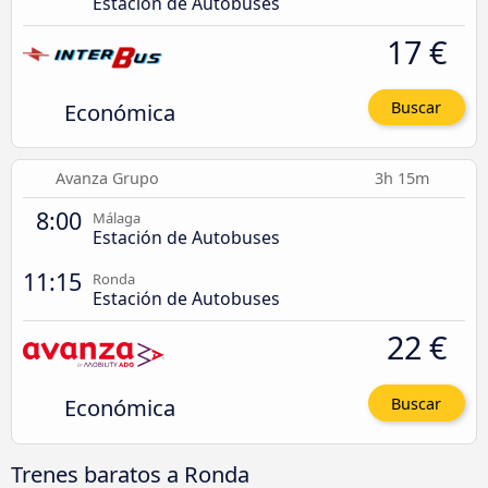
Estación de Autobuses
17 €
Económica
Buscar
Avanza Grupo
3h 15m
8:00
Málaga
Estación de Autobuses
11:15
Ronda
Estación de Autobuses
22 €
Económica
Buscar
Trenes baratos a Ronda