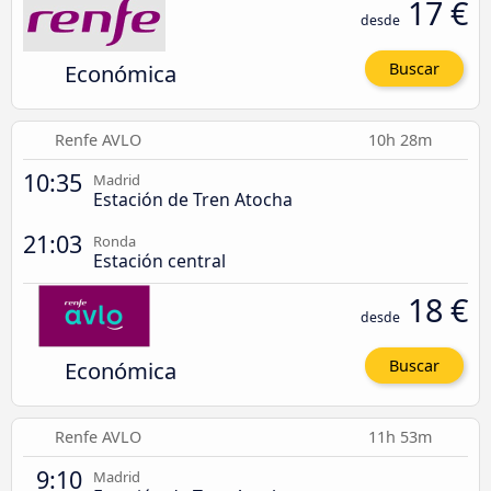
17 €
desde
Económica
Buscar
Renfe AVLO
10h 28m
10:35
Madrid
Estación de Tren Atocha
21:03
Ronda
Estación central
18 €
desde
Económica
Buscar
Renfe AVLO
11h 53m
9:10
Madrid