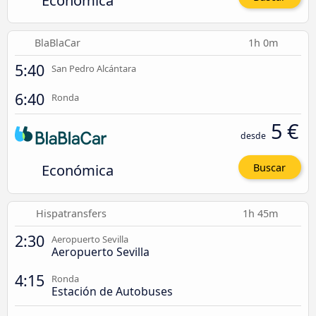
Económica
BlaBlaCar
1h 0m
5:40
San Pedro Alcántara
6:40
Ronda
5 €
desde
Económica
Buscar
Hispatransfers
1h 45m
2:30
Aeropuerto Sevilla
Aeropuerto Sevilla
4:15
Ronda
Estación de Autobuses