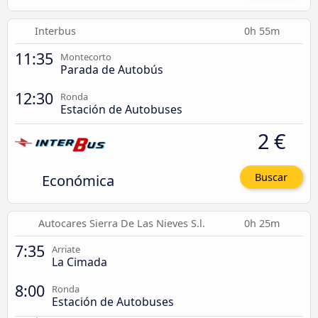
Interbus
0h 55m
11:35
Montecorto
Parada de Autobús
12:30
Ronda
Estación de Autobuses
2 €
Económica
Buscar
Autocares Sierra De Las Nieves S.l.
0h 25m
7:35
Arriate
La Cimada
8:00
Ronda
Estación de Autobuses