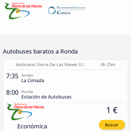
Autobuses baratos a Ronda
Autocares Sierra De Las Nieves S.l.
0h 25m
7:35
Arriate
La Cimada
8:00
Ronda
Estación de Autobuses
1 €
Económica
Buscar