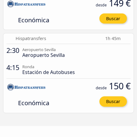
149 €
desde
Económica
Buscar
Hispatransfers
1h 45m
2:30
Aeropuerto Sevilla
Aeropuerto Sevilla
4:15
Ronda
Estación de Autobuses
150 €
desde
Económica
Buscar