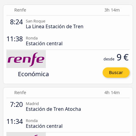
Renfe
3h 14m
8:24
San Roque
La Linea Estación de Tren
11:38
Ronda
Estación central
9 €
desde
Económica
Buscar
Renfe
4h 14m
7:20
Madrid
Estación de Tren Atocha
11:34
Ronda
Estación central