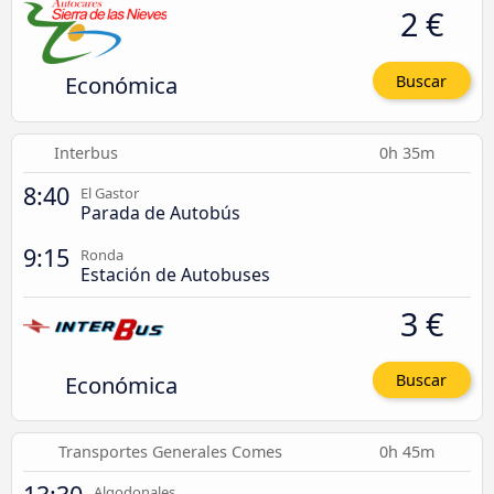
2 €
Económica
Buscar
Interbus
0h 35m
8:40
El Gastor
Parada de Autobús
9:15
Ronda
Estación de Autobuses
3 €
Económica
Buscar
Transportes Generales Comes
0h 45m
Algodonales