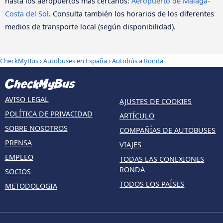
hasta los aeropuertos más cercanos:
Aeropuerto de Málaga-
Costa del Sol
. Consulta también los horarios de los diferentes
medios de transporte local (según disponibilidad).
CheckMyBus
›
Autobuses en España
› Autobús a Ronda
AVISO LEGAL
AJUSTES DE COOKIES
POLÍTICA DE PRIVACIDAD
ARTÍCULO
SOBRE NOSOTROS
COMPAÑÍAS DE AUTOBUSES
PRENSA
VIAJES
EMPLEO
TODAS LAS CONEXIONES
RONDA
SOCIOS
TODOS LOS PAÍSES
METODOLOGIA