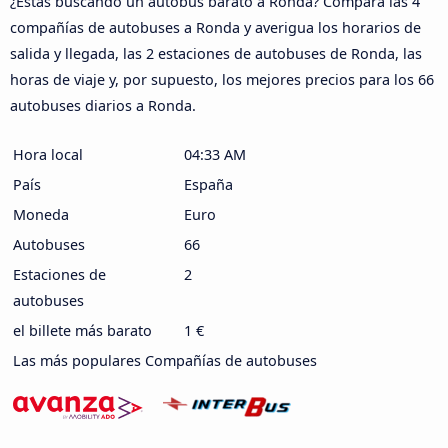
¿Estás buscando un autobús barato a Ronda? Compara las 4
compañías de autobuses a Ronda y averigua los horarios de
salida y llegada, las 2 estaciones de autobuses de Ronda, las
horas de viaje y, por supuesto, los mejores precios para los 66
autobuses diarios a Ronda.
Hora local
04:33 AM
País
España
Moneda
Euro
Autobuses
66
Estaciones de
2
autobuses
el billete más barato
1 €
Las más populares Compañías de autobuses