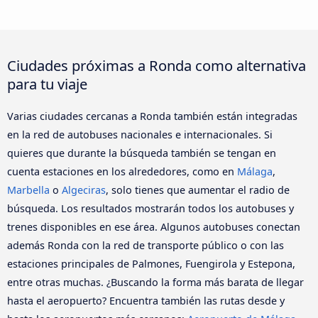
Ciudades próximas a Ronda como alternativa
para tu viaje
Varias ciudades cercanas a Ronda también están integradas
en la red de autobuses nacionales e internacionales. Si
quieres que durante la búsqueda también se tengan en
cuenta estaciones en los alrededores, como en
Málaga
,
Marbella
o
Algeciras
, solo tienes que aumentar el radio de
búsqueda. Los resultados mostrarán todos los autobuses y
trenes disponibles en ese área. Algunos autobuses conectan
además Ronda con la red de transporte público o con las
estaciones principales de Palmones, Fuengirola y Estepona,
entre otras muchas. ¿Buscando la forma más barata de llegar
hasta el aeropuerto? Encuentra también las rutas desde y