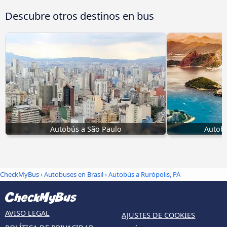
Descubre otros destinos en bus
Autobús a São Paulo
Autobú
CheckMyBus
›
Autobuses en Brasil
› Autobús a Rurópolis, PA
AVISO LEGAL
AJUSTES DE COOKIES