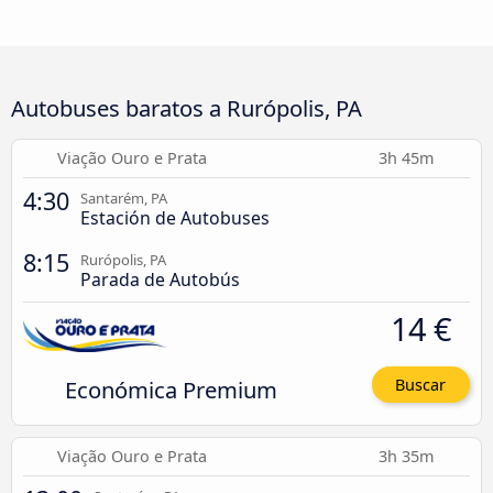
Autobuses baratos a Rurópolis, PA
Viação Ouro e Prata
3h 45m
4:30
Santarém, PA
Estación de Autobuses
8:15
Rurópolis, PA
Parada de Autobús
14 €
Económica Premium
Buscar
Viação Ouro e Prata
3h 35m