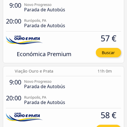
9:00
Novo Progresso
Parada de Autobús
20:00
Rurópolis, PA
Parada de Autobús
57 €
Económica Premium
Buscar
Viação Ouro e Prata
11h 0m
9:00
Novo Progresso
Parada de Autobús
20:00
Rurópolis, PA
Parada de Autobús
58 €