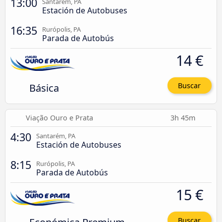
13:00
Santarém, PA
Estación de Autobuses
16:35
Rurópolis, PA
Parada de Autobús
14 €
Básica
Buscar
Viação Ouro e Prata
3h 45m
4:30
Santarém, PA
Estación de Autobuses
8:15
Rurópolis, PA
Parada de Autobús
15 €
Buscar