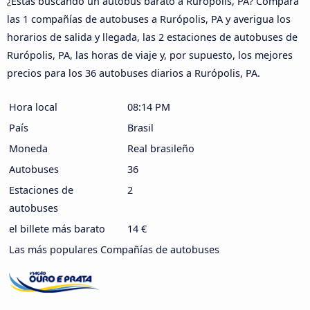
¿Estás buscando un autobús barato a Rurópolis, PA? Compara
las 1 compañías de autobuses a Rurópolis, PA y averigua los
horarios de salida y llegada, las 2 estaciones de autobuses de
Rurópolis, PA, las horas de viaje y, por supuesto, los mejores
precios para los 36 autobuses diarios a Rurópolis, PA.
Hora local
08:14 PM
País
Brasil
Moneda
Real brasileño
Autobuses
36
Estaciones de
2
autobuses
el billete más barato
14 €
Las más populares Compañías de autobuses