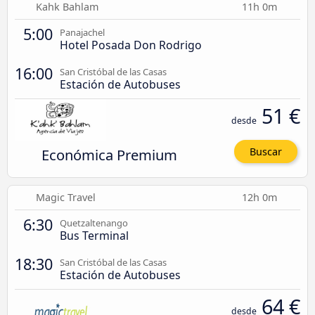
Kahk Bahlam
11h 0m
5:00
Panajachel
Hotel Posada Don Rodrigo
16:00
San Cristóbal de las Casas
Estación de Autobuses
51 €
desde
Económica Premium
Buscar
Magic Travel
12h 0m
6:30
Quetzaltenango
Bus Terminal
18:30
San Cristóbal de las Casas
Estación de Autobuses
64 €
desde