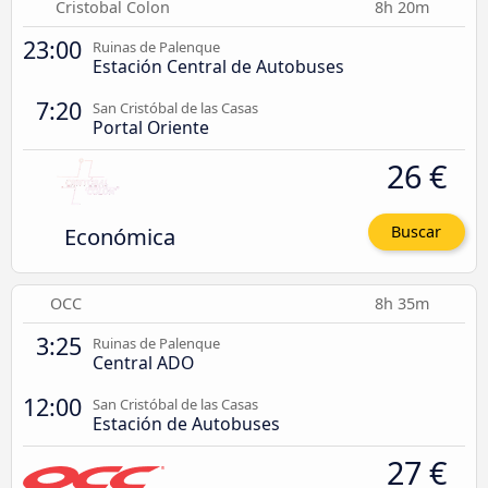
Cristobal Colon
8h 20m
23:00
Ruinas de Palenque
Estación Central de Autobuses
7:20
San Cristóbal de las Casas
Portal Oriente
26 €
Económica
Buscar
OCC
8h 35m
3:25
Ruinas de Palenque
Central ADO
12:00
San Cristóbal de las Casas
Estación de Autobuses
27 €