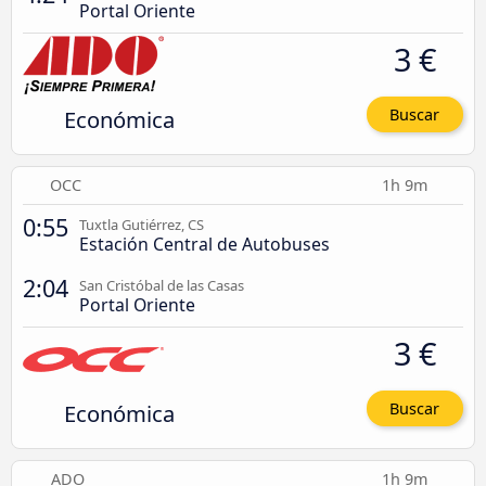
Portal Oriente
3 €
Económica
Buscar
OCC
1h 9m
0:55
Tuxtla Gutiérrez, CS
Estación Central de Autobuses
2:04
San Cristóbal de las Casas
Portal Oriente
3 €
Económica
Buscar
ADO
1h 9m