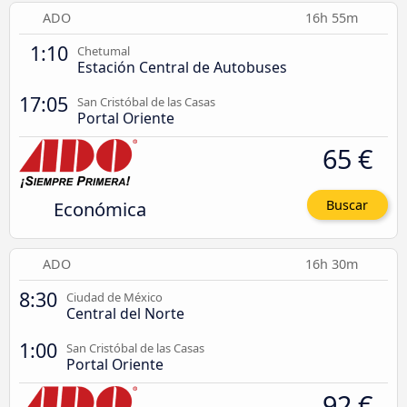
ADO
16h 55m
1:10
Chetumal
Estación Central de Autobuses
17:05
San Cristóbal de las Casas
Portal Oriente
65 €
Económica
Buscar
ADO
16h 30m
8:30
Ciudad de México
Central del Norte
1:00
San Cristóbal de las Casas
Portal Oriente
92 €