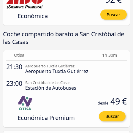
Económica
Buscar
Coche compartido barato a San Cristóbal de
las Casas
Otisa
1h 30m
21:30
Aeropuerto Tuxtla Gutiérrez
Aeropuerto Tuxtla Gutiérrez
23:00
San Cristóbal de las Casas
Estación de Autobuses
49 €
desde
Económica Premium
Buscar