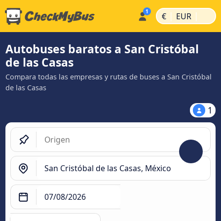
|
|
€
EUR
Autobuses baratos a San Cristóbal
de las Casas
Compara todas las empresas y rutas de buses a San Cristóbal
de las Casas
1