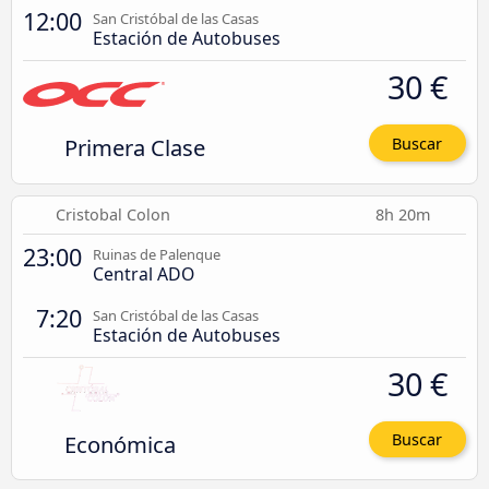
12:00
San Cristóbal de las Casas
Estación de Autobuses
30 €
Primera Clase
Buscar
Cristobal Colon
8h 20m
23:00
Ruinas de Palenque
Central ADO
7:20
San Cristóbal de las Casas
Estación de Autobuses
30 €
Económica
Buscar