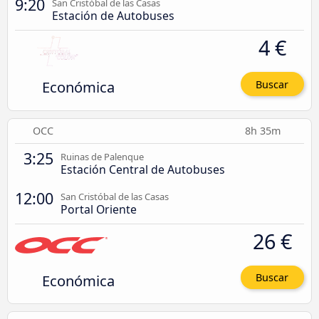
9:20
San Cristóbal de las Casas
Estación de Autobuses
4 €
Económica
Buscar
OCC
8h 35m
3:25
Ruinas de Palenque
Estación Central de Autobuses
12:00
San Cristóbal de las Casas
Portal Oriente
26 €
Económica
Buscar