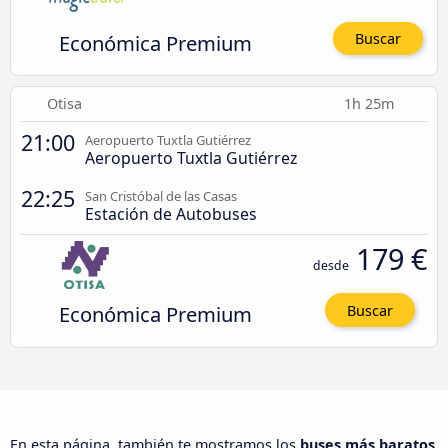
Económica Premium
Buscar
Otisa
1h 25m
21:00
Aeropuerto Tuxtla Gutiérrez
Aeropuerto Tuxtla Gutiérrez
22:25
San Cristóbal de las Casas
Estación de Autobuses
179 €
desde
Económica Premium
Buscar
En esta página, también te mostramos los
buses más baratos