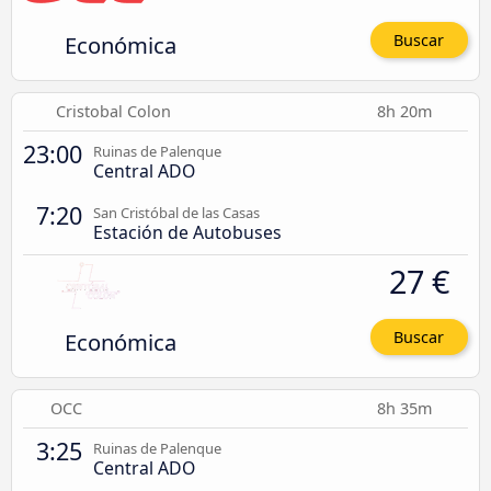
Económica
Buscar
Cristobal Colon
8h 20m
23:00
Ruinas de Palenque
Central ADO
7:20
San Cristóbal de las Casas
Estación de Autobuses
27 €
Económica
Buscar
OCC
8h 35m
3:25
Ruinas de Palenque
Central ADO