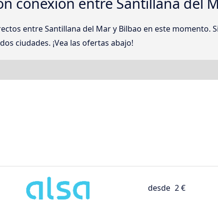
on conexión entre Santillana del M
rectos entre Santillana del Mar y Bilbao en este momento
 dos ciudades. ¡Vea las ofertas abajo!
desde
2 €