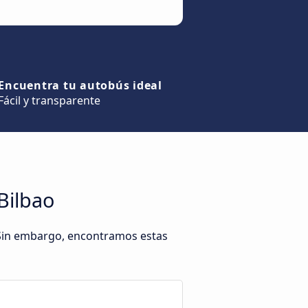
Encuentra tu autobús ideal
Fácil y transparente
Bilbao
. Sin embargo, encontramos estas