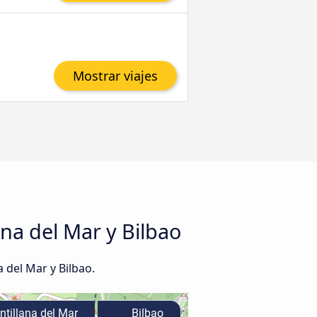
Mostrar viajes
ana del Mar y Bilbao
 del Mar y Bilbao.
tillana del Mar
Bilbao