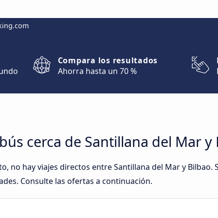
king.com
Compara los resultados
mundo
Ahorra hasta un 70 %
ús cerca de Santillana del Mar y 
 no hay viajes directos entre Santillana del Mar y Bilbao
ades. Consulte las ofertas a continuación.