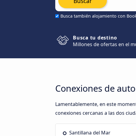
Buscar
Busca también alojamiento con Boo
Busca tu destino
Millones de ofertas en el 
Conexiones de autob
Lamentablemente, en este momento,
conexiones cercanas a las dos ciud
Santillana del Mar