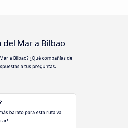
 del Mar a Bilbao
l Mar a Bilbao? ¿Qué compañías de
espuestas a tus preguntas.
?
e más barato para esta ruta va
rar!