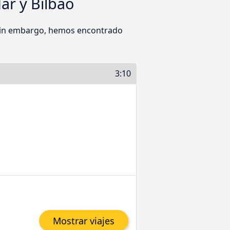
ar y Bilbao
. Sin embargo, hemos encontrado
3:10
Mostrar viajes