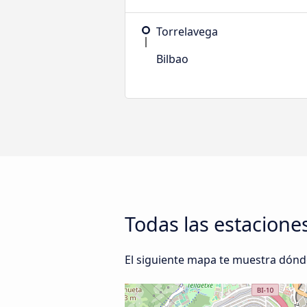
Torrelavega
Bilbao
Todas las estacione
El siguiente mapa te muestra dónde