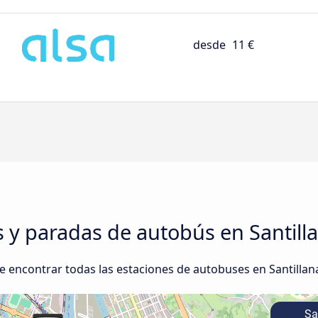
desde
11 €
s y paradas de autobús en Santill
 encontrar todas las estaciones de autobuses en Santillana
San