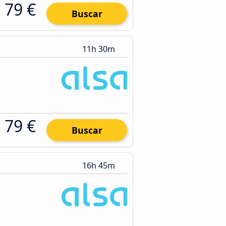
79 €
Buscar
11h 30m
79 €
Buscar
16h 45m