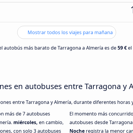
Mostrar todos los viajes para mañana
 del autobús más barato de Tarragona a Almería es de
59 €
el
nes en autobuses entre Tarragona y 
xiones entre Tarragona y Almería, durante diferentes horas 
con más de 7 autobuses
El momento más concurrido 
mería.
miércoles,
en cambio,
autobuses desde Tarragona 
iones, con solo 3 autobuses
Noche
registra la menor ca