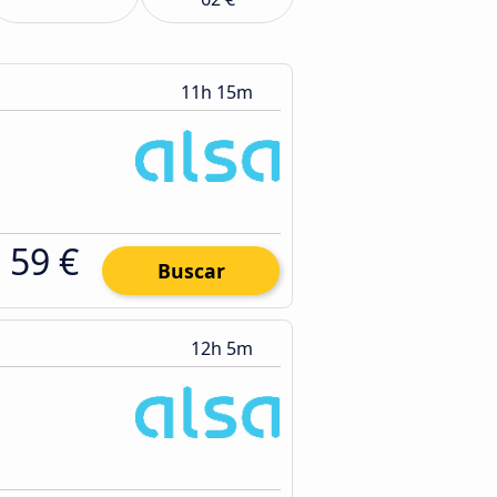
11h 15m
59 €
Buscar
12h 5m