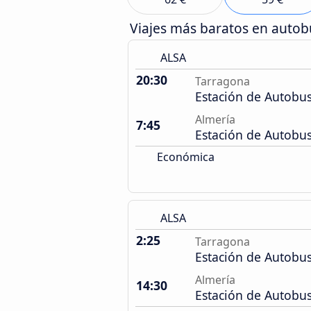
Viajes más baratos en auto
ALSA
20:30
Tarragona
Estación de Autobu
Almería
7:45
Estación de Autobu
Económica
ALSA
2:25
Tarragona
Estación de Autobu
Almería
14:30
Estación de Autobu