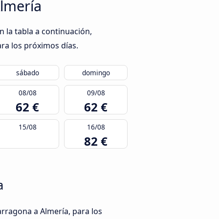
Almería
 la tabla a continuación,
ra los próximos días.
sábado
domingo
08/08
09/08
62 €
62 €
15/08
16/08
82 €
a
arragona a Almería, para los