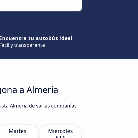
Encuentra tu autobús ideal
Fácil y transparente
gona a Almería
hasta Almería de varias compañías
Martes
Miércoles
62 €