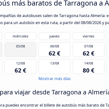
obús más baratos de Tarragona a 
ompañías de autobuses salen de Tarragona hasta Almería: en
s para un autobús en esta ruta, a partir del
08/08/2026
y pa
miércoles
jueves
viernes
05/08
06/08
07/08
62 €
62 €
12/08
13/08
14/08
62 €
80 €
Mostrar más días
 para viajar desde Tarragona a Almerí
ora puedes encontrar el billete de autobús más barato de T