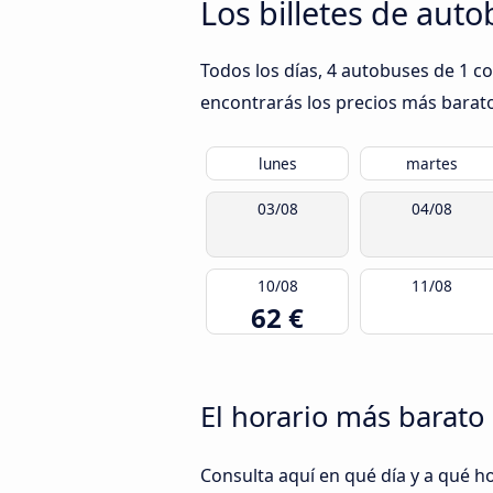
Los billetes de aut
Todos los días, 4 autobuses de 1 c
encontrarás los precios más barato
lunes
martes
03/08
04/08
10/08
11/08
62 €
El horario más barato
Consulta aquí en qué día y a qué h