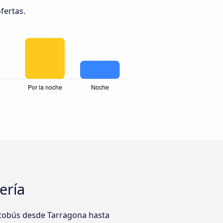
fertas.
ería
utobús desde Tarragona hasta