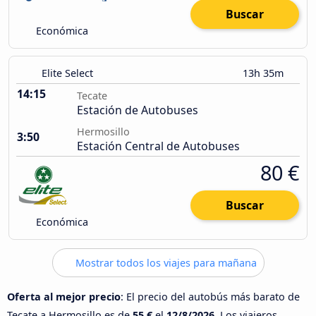
Buscar
Económica
Elite Select
13h 35m
14:15
Tecate
Estación de Autobuses
Hermosillo
3:50
Estación Central de Autobuses
80 €
Buscar
Económica
Mostrar todos los viajes para mañana
Oferta al mejor precio
: El precio del autobús más barato de
Tecate a Hermosillo es de
55 €
el
12/8/2026
. Los viajeros