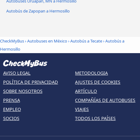
Autobúses Uruapan, MN a Hermosillo
Autobús de Zapopan a Hermosillo
CheckMyBus
›
Autobuses en México
›
Autobús a Tecate
›
Autobús a
Hermosillo
AVISO LEGAL
METODOLOGIA
POLÍTICA DE PRIVACIDAD
AJUSTES DE COOKIES
SOBRE NOSOTROS
ARTÍCULO
PRENSA
COMPAÑÍAS DE AUTOBUSES
EMPLEO
VIAJES
SOCIOS
TODOS LOS PAÍSES