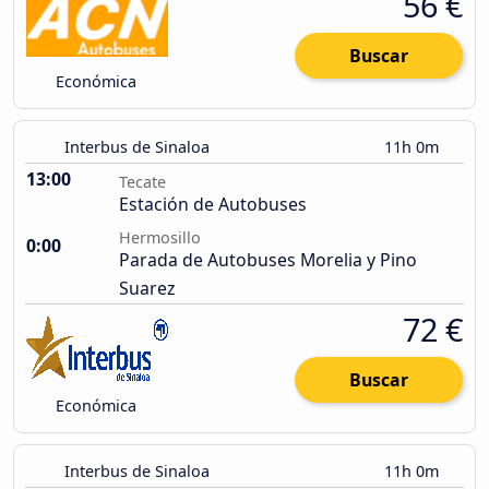
56 €
Buscar
Económica
Interbus de Sinaloa
11h 0m
13:00
Tecate
Estación de Autobuses
Hermosillo
0:00
Parada de Autobuses Morelia y Pino
Suarez
72 €
Buscar
Económica
Interbus de Sinaloa
11h 0m