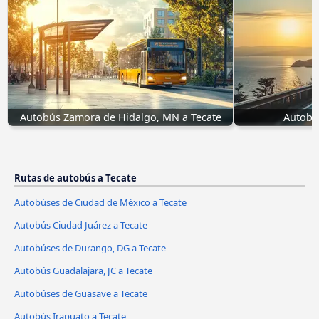
Autobús Zamora de Hidalgo, MN a Tecate
Autobús
Rutas de autobús a Tecate
Autobúses de Ciudad de México a Tecate
Autobús Ciudad Juárez a Tecate
Autobúses de Durango, DG a Tecate
Autobús Guadalajara, JC a Tecate
Autobúses de Guasave a Tecate
Autobús Irapuato a Tecate