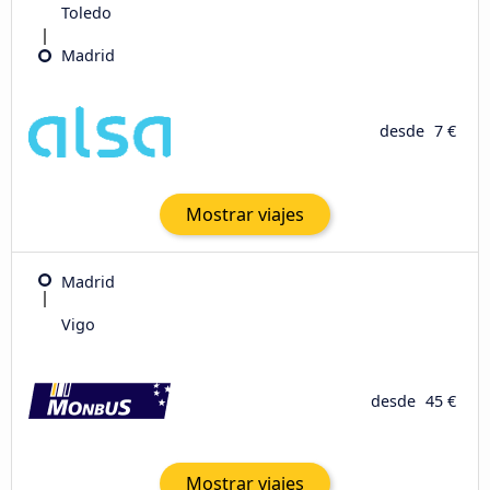
Toledo
Madrid
desde
7 €
Mostrar viajes
Madrid
Vigo
desde
45 €
Mostrar viajes