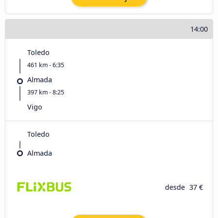
14:00
Toledo
461 km - 6:35
Almada
397 km - 8:25
Vigo
Toledo
Almada
desde
37 €