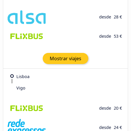
desde
28 €
desde
53 €
Mostrar viajes
Lisboa
Vigo
desde
20 €
desde
24 €