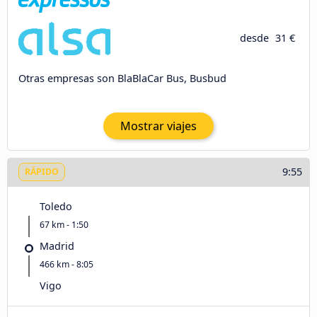
desde
31 €
Otras empresas son BlaBlaCar Bus, Busbud
Mostrar viajes
9:55
RÁPIDO
Toledo
67 km - 1:50
Madrid
466 km - 8:05
Vigo