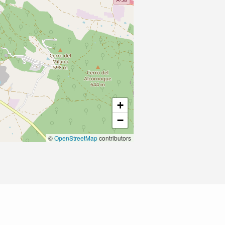
+
−
©
OpenStreetMap
contributors