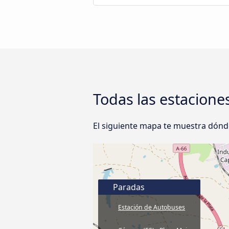
Todas las estaciones
El siguiente mapa te muestra dónde 
Paradas
Estación de Autobuses