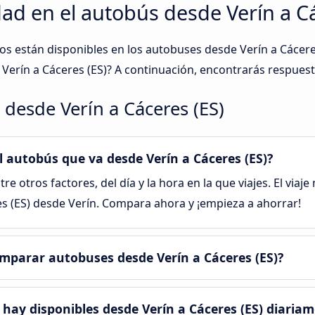
d en el autobús desde Verín a Các
os están disponibles en los autobuses desde Verín a Cácere
Verín a Cáceres‎‎ (ES)? A continuación, encontrarás respues
desde Verín a Cáceres‎‎ (ES)
l autobús que va desde Verín a Cáceres‎‎ (ES)?
tre otros factores, del día y la hora en la que viajes. El viaj
es‎‎ (ES) desde Verín. Compara ahora y ¡empieza a ahorrar!
parar autobuses desde Verín a Cáceres‎‎ (ES)?
hay disponibles desde Verín a Cáceres‎‎ (ES) diaria