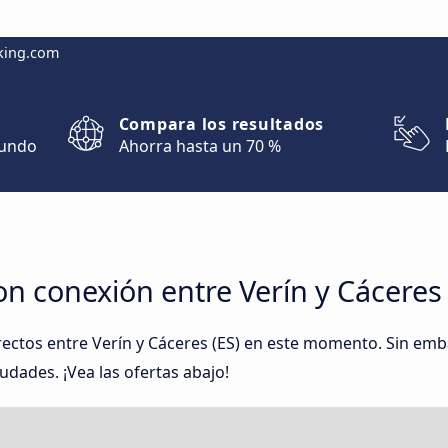
king.com
Compara los resultados
mundo
Ahorra hasta un 70 %
n conexión entre Verín y Cáceres‎‎ 
rectos entre Verín y Cáceres‎‎ (ES) en este momento. Sin e
udades. ¡Vea las ofertas abajo!