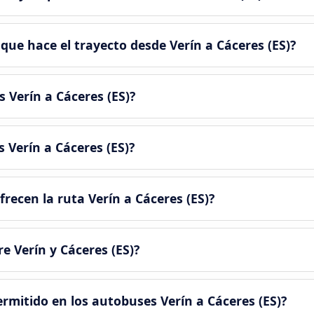
ue hace el trayecto desde Verín a Cáceres‎‎ (ES)?
Verín a Cáceres‎‎ (ES)?
Verín a Cáceres‎‎ (ES)?
cen la ruta Verín a Cáceres‎‎ (ES)?
 Verín y Cáceres‎‎ (ES)?
rmitido en los autobuses Verín a Cáceres‎‎ (ES)?