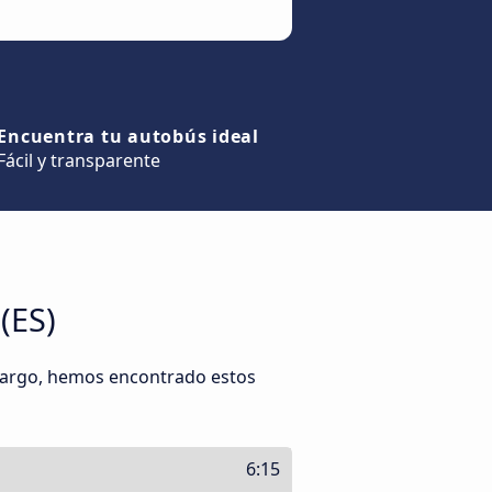
Encuentra tu autobús ideal
Fácil y transparente
(ES)
mbargo, hemos encontrado estos
6:15