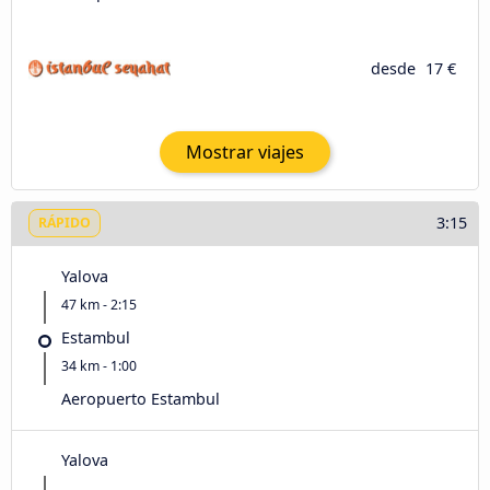
desde
17 €
Mostrar viajes
3:15
RÁPIDO
Yalova
47 km - 2:15
Estambul
34 km - 1:00
Aeropuerto Estambul
Yalova