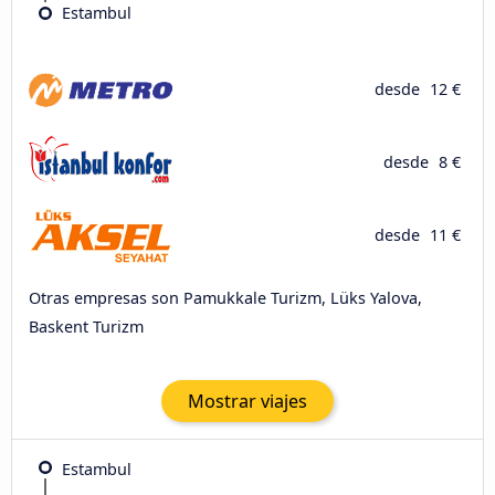
Estambul
desde
12 €
desde
8 €
desde
11 €
Otras empresas son Pamukkale Turizm, Lüks Yalova,
Baskent Turizm
Mostrar viajes
Estambul