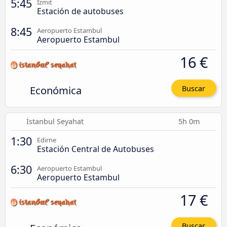
5:45
Izmit
Estación de autobuses
8:45
Aeropuerto Estambul
Aeropuerto Estambul
16 €
Económica
Buscar
İstanbul Seyahat
5h 0m
1:30
Edirne
Estación Central de Autobuses
6:30
Aeropuerto Estambul
Aeropuerto Estambul
17 €
Buscar