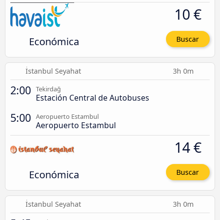
10 €
Económica
Buscar
İstanbul Seyahat
3h 0m
2:00
Tekirdağ
Estación Central de Autobuses
5:00
Aeropuerto Estambul
Aeropuerto Estambul
14 €
Económica
Buscar
İstanbul Seyahat
3h 0m