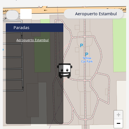
Aeropuerto Estambul
Paradas
Aeropuerto Estambul
+
−