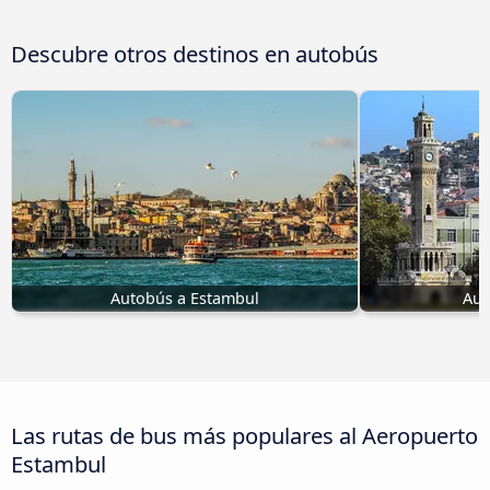
Descubre otros destinos en autobús
Autobús a Estambul
Aut
Las rutas de bus más populares al Aeropuerto
Estambul