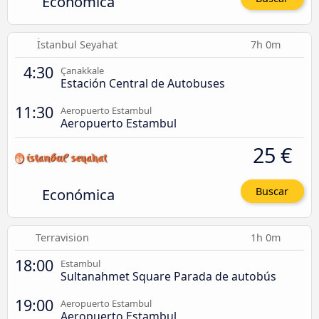
Económica
İstanbul Seyahat
7h 0m
4:30
Çanakkale
Estación Central de Autobuses
11:30
Aeropuerto Estambul
Aeropuerto Estambul
25 €
Económica
Buscar
Terravision
1h 0m
18:00
Estambul
Sultanahmet Square Parada de autobús
19:00
Aeropuerto Estambul
Aeropuerto Estambul