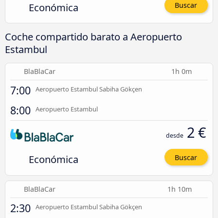
Económica
Buscar
Coche compartido barato a Aeropuerto
Estambul
BlaBlaCar
1h 0m
7:00
Aeropuerto Estambul Sabiha Gökçen
8:00
Aeropuerto Estambul
2 €
desde
Económica
Buscar
BlaBlaCar
1h 10m
2:30
Aeropuerto Estambul Sabiha Gökçen