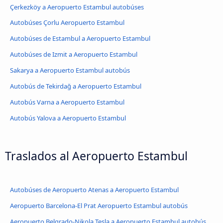
Çerkezköy a Aeropuerto Estambul autobúses
Autobúses Çorlu Aeropuerto Estambul
Autobúses de Estambul a Aeropuerto Estambul
Autobúses de Izmit a Aeropuerto Estambul
Sakarya a Aeropuerto Estambul autobús
Autobús de Tekirdağ a Aeropuerto Estambul
Autobús Varna a Aeropuerto Estambul
Autobús Yalova a Aeropuerto Estambul
Traslados al Aeropuerto Estambul
Autobúses de Aeropuerto Atenas a Aeropuerto Estambul
Aeropuerto Barcelona-El Prat Aeropuerto Estambul autobús
Aeropuerto Belgrado-Nikola Tesla a Aeropuerto Estambul autobús