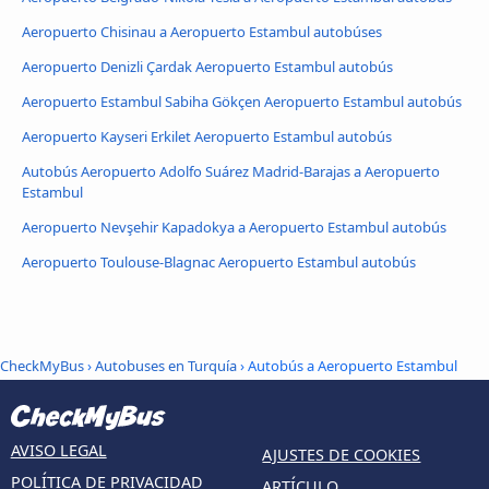
Aeropuerto Chisinau a Aeropuerto Estambul autobúses
Aeropuerto Denizli Çardak Aeropuerto Estambul autobús
Aeropuerto Estambul Sabiha Gökçen Aeropuerto Estambul autobús
Aeropuerto Kayseri Erkilet Aeropuerto Estambul autobús
Autobús Aeropuerto Adolfo Suárez Madrid-Barajas a Aeropuerto
Estambul
Aeropuerto Nevşehir Kapadokya a Aeropuerto Estambul autobús
Aeropuerto Toulouse-Blagnac Aeropuerto Estambul autobús
CheckMyBus
›
Autobuses en Turquía
› Autobús a Aeropuerto Estambul
AVISO LEGAL
AJUSTES DE COOKIES
POLÍTICA DE PRIVACIDAD
ARTÍCULO