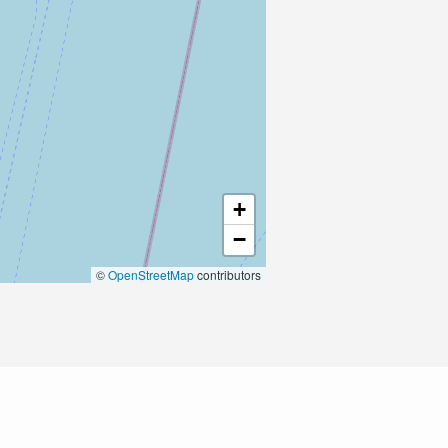
+
−
©
OpenStreetMap
contributors