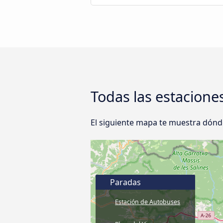
Todas las estacione
El siguiente mapa te muestra dónd
Paradas
Estación de Autobuses