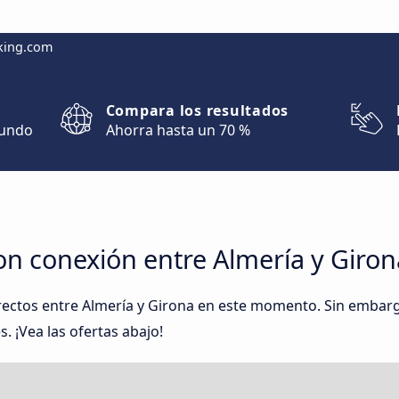
king.com
Compara los resultados
mundo
Ahorra hasta un 70 %
on conexión entre Almería y Giron
rectos entre Almería y Girona en este momento. Sin embar
. ¡Vea las ofertas abajo!