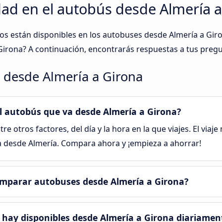
ad en el autobús desde Almería a
tos están disponibles en los autobuses desde Almería a G
Girona? A continuación, encontrarás respuestas a tus preg
 desde Almería a Girona
 el autobús que va desde Almería a Girona?
tre otros factores, del día y la hora en la que viajes. El viaj
na desde Almería. Compara ahora y ¡empieza a ahorrar!
omparar autobuses desde Almería a Girona?
 hay disponibles desde Almería a Girona diariamen