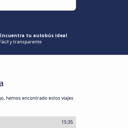
Encuentra tu autobús ideal
Fácil y transparente
a
go, hemos encontrado estos viajes
15:35