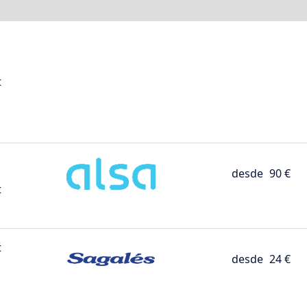
t
desde
90 €
t
t
desde
24 €