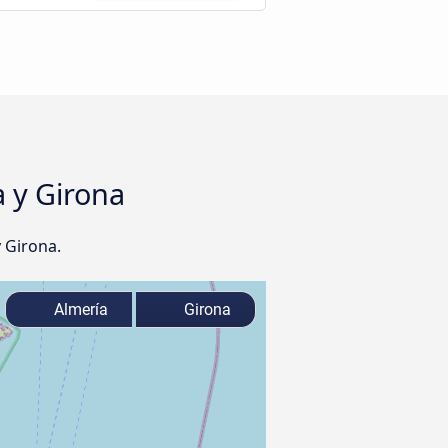
a y Girona
 Girona.
Almería
Girona