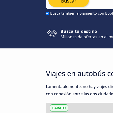
Buscar
Busca también alojamiento con Boo
Busca tu destino
Millones de ofertas en el 
Viajes en autobús c
Lamentablemente, no hay viajes di
con conexión entre las dos ciudades
BARATO