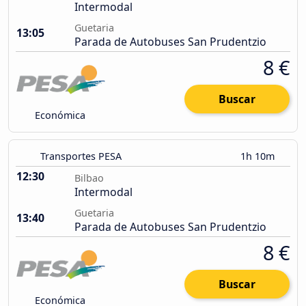
Intermodal
Guetaria
13:05
Parada de Autobuses San Prudentzio
8 €
Buscar
Económica
Transportes PESA
1h 10m
12:30
Bilbao
Intermodal
Guetaria
13:40
Parada de Autobuses San Prudentzio
8 €
Buscar
Económica