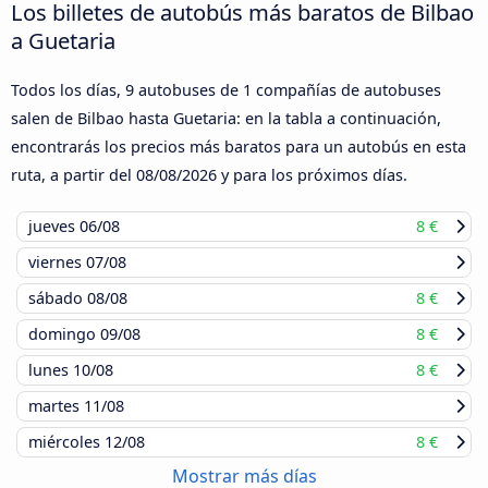
Los billetes de autobús más baratos de Bilbao
a Guetaria
Todos los días, 9 autobuses de 1 compañías de autobuses
salen de Bilbao hasta Guetaria: en la tabla a continuación,
encontrarás los precios más baratos para un autobús en esta
ruta, a partir del
08/08/2026
y para los próximos días.
jueves
06/08
8 €
viernes
07/08
sábado
08/08
8 €
domingo
09/08
8 €
lunes
10/08
8 €
martes
11/08
miércoles
12/08
8 €
Mostrar más días