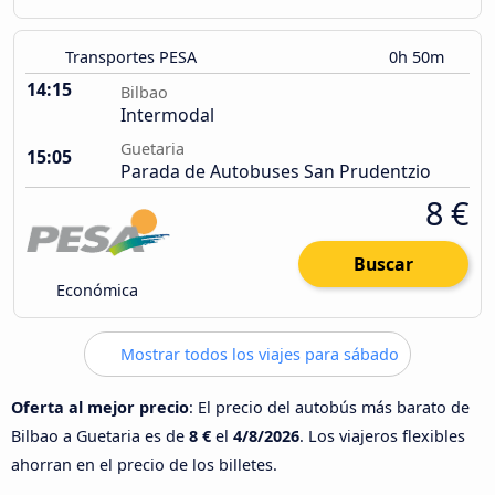
Transportes PESA
0h 50m
14:15
Bilbao
Intermodal
Guetaria
15:05
Parada de Autobuses San Prudentzio
8 €
Buscar
Económica
Mostrar todos los viajes para sábado
Oferta al mejor precio
: El precio del autobús más barato de
Bilbao a Guetaria es de
8 €
el
4/8/2026
. Los viajeros flexibles
ahorran en el precio de los billetes.