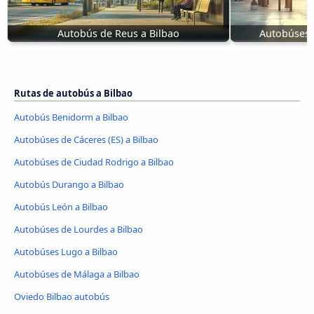
Autobús de Reus a Bilbao
Autobúses 
Rutas de autobús a Bilbao
Autobús Benidorm a Bilbao
Autobúses de Cáceres‎‎ (ES) a Bilbao
Autobúses de Ciudad Rodrigo a Bilbao
Autobús Durango a Bilbao
Autobús León a Bilbao
Autobúses de Lourdes a Bilbao
Autobúses Lugo a Bilbao
Autobúses de Málaga a Bilbao
Oviedo Bilbao autobús