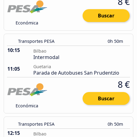
8 €
Buscar
Económica
Transportes PESA
0h 50m
10:15
Bilbao
Intermodal
Guetaria
11:05
Parada de Autobuses San Prudentzio
8 €
Buscar
Económica
Transportes PESA
0h 50m
12:15
Bilbao