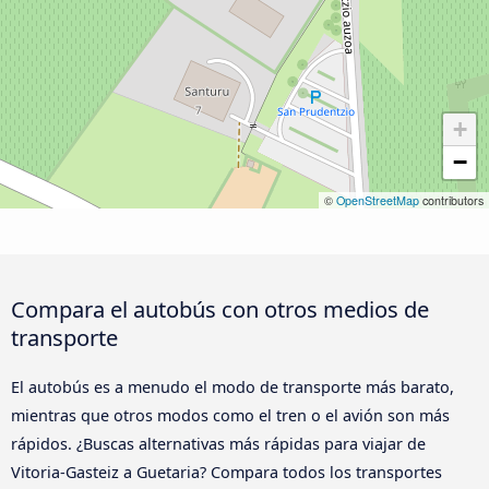
+
−
©
OpenStreetMap
contributors
Compara el autobús con otros medios de
transporte
El autobús es a menudo el modo de transporte más barato,
mientras que otros modos como el tren o el avión son más
rápidos. ¿Buscas alternativas más rápidas para viajar de
Vitoria-Gasteiz a Guetaria? Compara todos los transportes