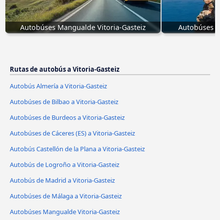
Autobúses Mangualde Vitoria-Gasteiz
Autobúses S
Rutas de autobús a Vitoria-Gasteiz
Autobús Almería a Vitoria-Gasteiz
Autobúses de Bilbao a Vitoria-Gasteiz
Autobúses de Burdeos a Vitoria-Gasteiz
Autobúses de Cáceres‎‎ (ES) a Vitoria-Gasteiz
Autobús Castellón de la Plana a Vitoria-Gasteiz
Autobús de Logroño a Vitoria-Gasteiz
Autobús de Madrid a Vitoria-Gasteiz
Autobúses de Málaga a Vitoria-Gasteiz
Autobúses Mangualde Vitoria-Gasteiz