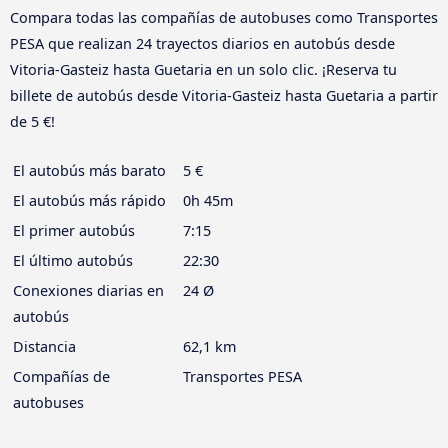
Compara todas las compañías de autobuses como Transportes
PESA que realizan 24 trayectos diarios en autobús desde
Vitoria-Gasteiz hasta Guetaria en un solo clic. ¡Reserva tu
billete de autobús desde Vitoria-Gasteiz hasta Guetaria a partir
de 5 €!
El autobús más barato
5 €
El autobús más rápido
0h 45m
El primer autobús
7:15
El último autobús
22:30
Conexiones diarias en
24 Ø
autobús
Distancia
62,1 km
Compañías de
Transportes PESA
autobuses