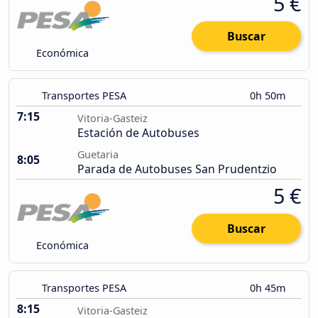
5 €
Buscar
Económica
Transportes PESA
0h 50m
7:15
Vitoria-Gasteiz
Estación de Autobuses
Guetaria
8:05
Parada de Autobuses San Prudentzio
5 €
Buscar
Económica
Transportes PESA
0h 45m
8:15
Vitoria-Gasteiz