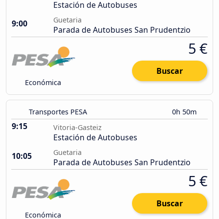
Estación de Autobuses
Guetaria
9:00
Parada de Autobuses San Prudentzio
5 €
Buscar
Económica
Transportes PESA
0h 50m
9:15
Vitoria-Gasteiz
Estación de Autobuses
Guetaria
10:05
Parada de Autobuses San Prudentzio
5 €
Buscar
Económica