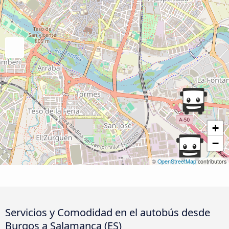
+
−
©
OpenStreetMap
contributors
Servicios y Comodidad en el autobús desde
Burgos a Salamanca (ES)