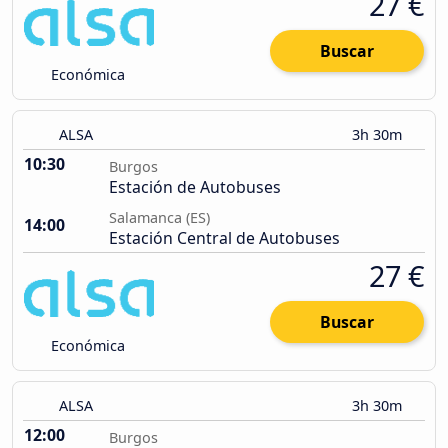
27 €
Buscar
Económica
ALSA
3h 30m
10:30
Burgos
Estación de Autobuses
Salamanca (ES)
14:00
Estación Central de Autobuses
27 €
Buscar
Económica
ALSA
3h 30m
12:00
Burgos