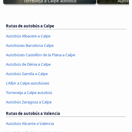
Torrevieja a Calpe autobús
Autobú
Rutas de autobús a Calpe
Autobús Albacete a Calpe
Autobúses Barcelona Calpe
Autobúses Castellón de la Plana a Calpe
Autobús de Dénia a Calpe
Autobús Gandía a Calpe
L'Albir a Calpe autobúses
Torrevieja a Calpe autobús
Autobús Zaragoza a Calpe
Rutas de autobús a Valencia
Autobús Alicante a Valencia