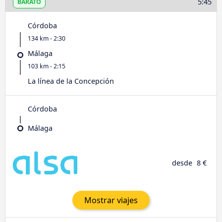
5:45
BARATO
Córdoba
134 km - 2:30
Málaga
103 km - 2:15
La línea de la Concepción
Córdoba
Málaga
desde
8 €
Mostrar viajes