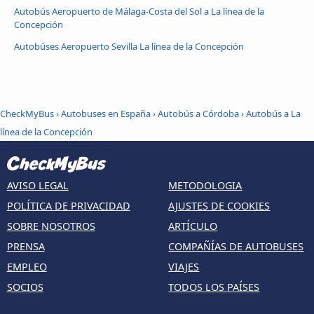
Autobús Aeropuerto de Málaga-Costa del Sol a La línea de la
Concepción
Autobúses Aeropuerto Sevilla La línea de la Concepción
CheckMyBus
›
Autobuses en España
›
Autobús a Córdoba
›
Autobús a La
línea de la Concepción
AVISO LEGAL
METODOLOGIA
POLÍTICA DE PRIVACIDAD
AJUSTES DE COOKIES
SOBRE NOSOTROS
ARTÍCULO
PRENSA
COMPAÑÍAS DE AUTOBUSES
EMPLEO
VIAJES
SOCIOS
TODOS LOS PAÍSES