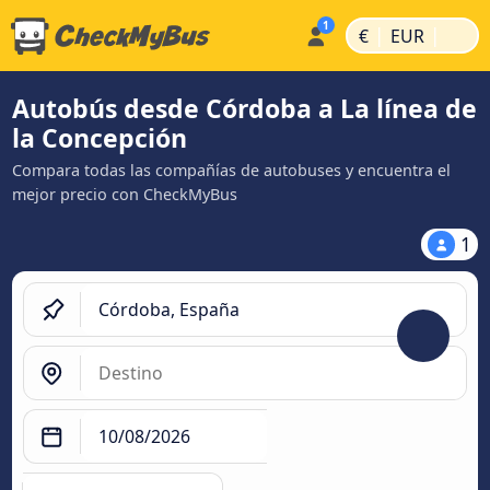
|
|
€
EUR
Autobús desde Córdoba a La línea de
la Concepción
Compara todas las compañías de autobuses y encuentra el
mejor precio con CheckMyBus
1