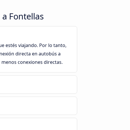
 a Fontellas
e estés viajando. Por lo tanto,
nexión directa en autobús a
r menos conexiones directas.