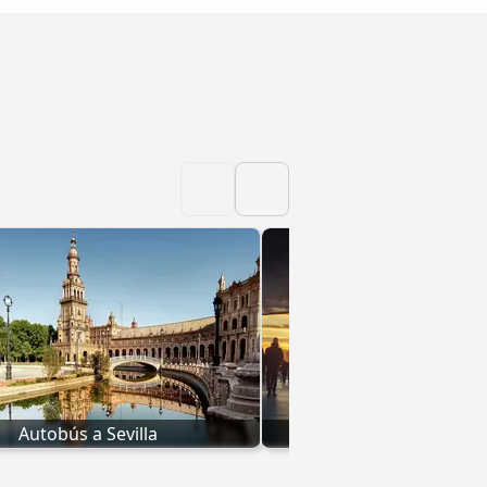
Autobús a Sevilla
Autobús a Ciudad