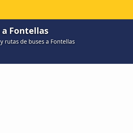
a Fontellas
 rutas de buses a Fontellas