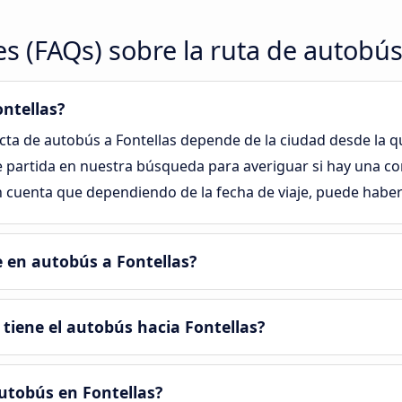
s (FAQs) sobre la ruta de autobús
ntellas?
ecta de autobús a Fontellas depende de la ciudad desde la qu
 partida en nuestra búsqueda para averiguar si hay una co
en cuenta que dependiendo de la fecha de viaje, puede habe
e en autobús a Fontellas?
tiene el autobús hacia Fontellas?
utobús en Fontellas?