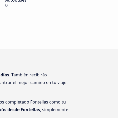
Autobuses
0
 días
. También recibirás
ntrar el mejor camino en tu viaje.
mos completado Fontellas como tu
ús desde Fontellas
, simplemente