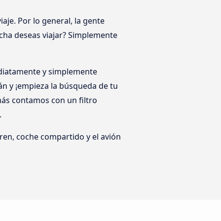
je. Por lo general, la gente
echa deseas viajar? Simplemente
mediatamente y simplemente
án y ¡empieza la búsqueda de tu
ás contamos con un filtro
.
ren, coche compartido y el avión