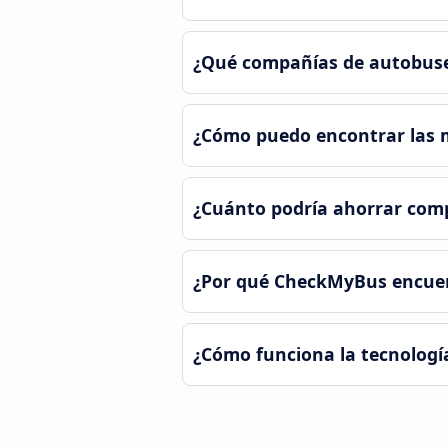
¿Qué compañías de autobuse
¿Cómo puedo encontrar las m
¿Cuánto podría ahorrar comp
¿Por qué CheckMyBus encuent
¿Cómo funciona la tecnologí