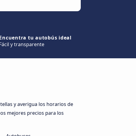
Encuentra tu autobús ideal
Fácil y transparente
llas y averigua los horarios de
 los mejores precios para los