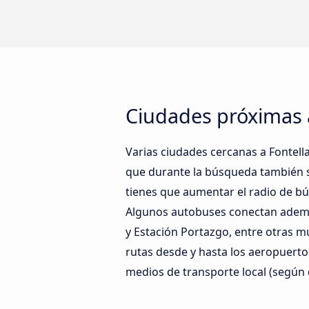
Ciudades próximas a
Varias ciudades cercanas a Fontell
que durante la búsqueda también s
tienes que aumentar el radio de bú
Algunos autobuses conectan además 
y Estación Portazgo, entre otras m
rutas desde y hasta los aeropuert
medios de transporte local (según d