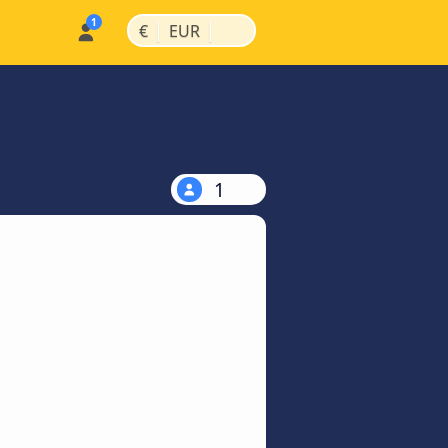
|
|
€
EUR
1