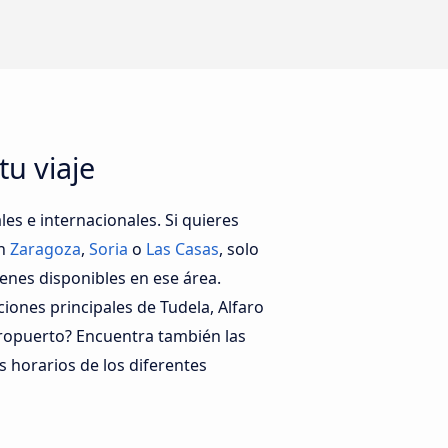
tu viaje
es e internacionales. Si quieres
en
Zaragoza
,
Soria
o
Las Casas
, solo
enes disponibles en ese área.
iones principales de Tudela, Alfaro
eropuerto? Encuentra también las
s horarios de los diferentes