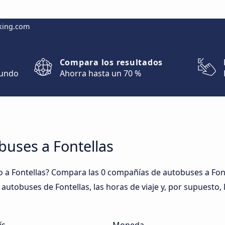
king.com
Compara los resultados
mundo
Ahorra hasta un 70 %
buses a Fontellas
 a Fontellas? Compara las 0 compañías de autobuses a Fonte
e autobuses de Fontellas, las horas de viaje y, por supuesto,