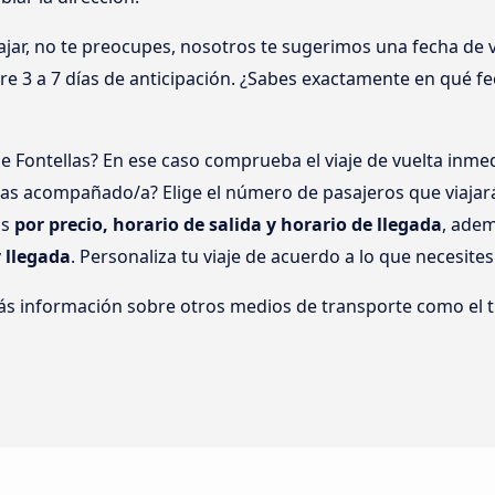
ar, no te preocupes, nosotros te sugerimos una fecha de via
tre 3 a 7 días de anticipación. ¿Sabes exactamente en qué f
de Fontellas? En ese caso comprueba el viaje de vuelta in
ajas acompañado/a? Elige el número de pasajeros que viajar
os
por precio, horario de salida y horario de llegada
, adem
y llegada
. Personaliza tu viaje de acuerdo a lo que necesites
ás información sobre otros medios de transporte como el t