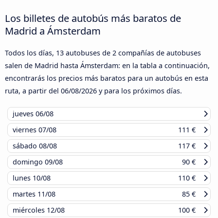
Los billetes de autobús más baratos de
Madrid a Ámsterdam
Todos los días, 13 autobuses de 2 compañías de autobuses
salen de Madrid hasta Ámsterdam: en la tabla a continuación,
encontrarás los precios más baratos para un autobús en esta
ruta, a partir del
06/08/2026
y para los próximos días.
jueves
06/08
viernes
07/08
111 €
sábado
08/08
117 €
domingo
09/08
90 €
lunes
10/08
110 €
martes
11/08
85 €
miércoles
12/08
100 €