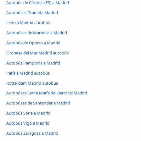
Autobús de Cáceres‎‎ (ES) a Madrid
Autobúses Granada Madrid
León a Madrid autobús
Autobúses de Marbella a Madrid
Autobús de Oporto a Madrid
Oropesa del Mar Madrid autobús
Autobús Pamplona a Madrid
París a Madrid autobús
Rotterdam Madrid autobús
Autobúses Santa María del Berrocal Madrid
Autobúses de Santander a Madrid
Autobús Soria a Madrid
Autobús Vigo a Madrid
Autobús Zaragoza a Madrid