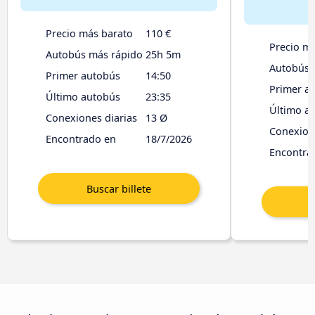
Precio más barato
110 €
Precio m
Autobús más rápido
25h 5m
Autobús 
Primer autobús
14:50
Primer a
Último autobús
23:35
Último a
Conexiones diarias
13 Ø
Conexione
Encontrado en
18/7/2026
Encontra