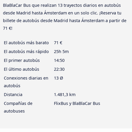
BlaBlaCar Bus que realizan 13 trayectos diarios en autobús
desde Madrid hasta Ámsterdam en un solo clic. ¡Reserva tu
billete de autobús desde Madrid hasta Ámsterdam a partir de
71 €!
El autobús más barato
71 €
El autobús más rápido
25h 5m
El primer autobús
14:50
El último autobús
22:30
Conexiones diarias en
13 Ø
autobús
Distancia
1.481,3 km
Compañías de
FlixBus y BlaBlaCar Bus
autobuses