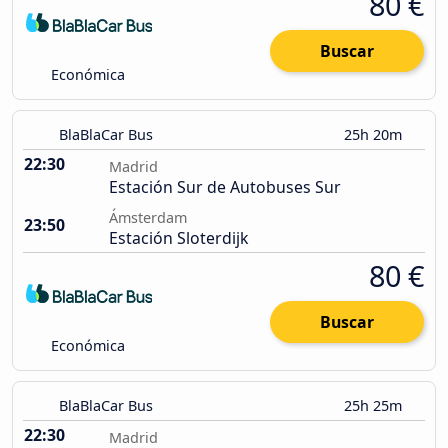
80 €
Buscar
Económica
BlaBlaCar Bus
25h 20m
22:30
Madrid
Estación Sur de Autobuses Sur
Ámsterdam
23:50
Estación Sloterdijk
80 €
Buscar
Económica
BlaBlaCar Bus
25h 25m
22:30
Madrid