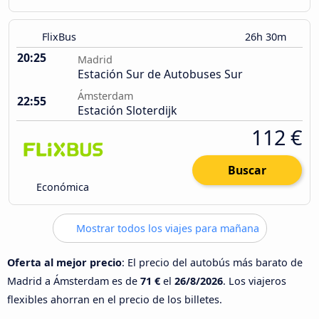
FlixBus
26h 30m
20:25
Madrid
Estación Sur de Autobuses Sur
Ámsterdam
22:55
Estación Sloterdijk
112 €
Buscar
Económica
Mostrar todos los viajes para mañana
Oferta al mejor precio
: El precio del autobús más barato de
Madrid a Ámsterdam es de
71 €
el
26/8/2026
. Los viajeros
flexibles ahorran en el precio de los billetes.