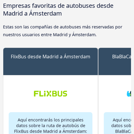
Empresas favoritas de autobuses desde
Madrid a Ámsterdam
Estas son las compañías de autobuses más reservadas por
nuestros usuarios entre Madrid y Ámsterdam.
FlixBus desde Madrid a Ámsterdam
BlaBlaCar
Aquí encontrarás los principales
Aquí encon
datos sobre la ruta de autobús de
datos sobr
FlixBus desde Madrid a Ámsterdam:
BlaBlaCa