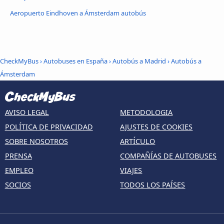
Aeropuerto Eindhoven a Ámsterdam autobús
CheckMyBus
›
Autobuses en España
›
Autobús a Madrid
›
Autobús a
Ámsterdam
AVISO LEGAL
METODOLOGIA
POLÍTICA DE PRIVACIDAD
AJUSTES DE COOKIES
SOBRE NOSOTROS
ARTÍCULO
PRENSA
COMPAÑÍAS DE AUTOBUSES
EMPLEO
VIAJES
SOCIOS
TODOS LOS PAÍSES