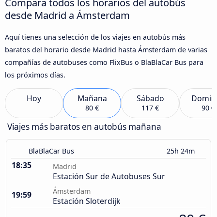
Compara todos los horarios del autobús
desde Madrid a Ámsterdam
Aquí tienes una selección de los viajes en autobús más
baratos del horario desde Madrid hasta Ámsterdam de varias
compañías de autobuses como FlixBus o BlaBlaCar Bus para
los próximos días.
Hoy
Mañana
Sábado
Domin
80 €
117 €
90 €
Viajes más baratos en autobús mañana
BlaBlaCar Bus
25h 24m
18:35
Madrid
Estación Sur de Autobuses Sur
Ámsterdam
19:59
Estación Sloterdijk