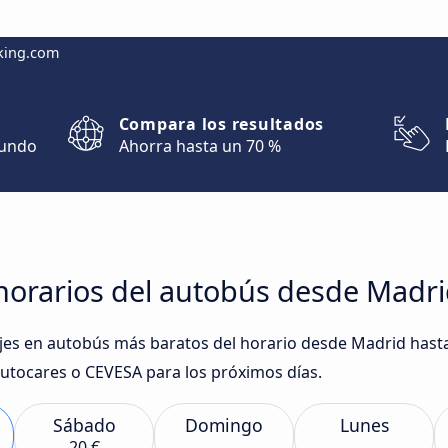
king.com
Compara los resultados
mundo
Ahorra hasta un 70 %
horarios del autobús desde Madri
iajes en autobús más baratos del horario desde Madrid hast
tocares o CEVESA para los próximos días.
Sábado
Domingo
Lunes
20 €