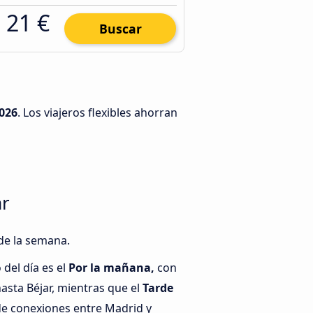
21 €
Buscar
026
. Los viajeros flexibles ahorran
ar
 de la semana.
del día es el
Por la mañana,
con
sta Béjar, mientras que el
Tarde
de conexiones entre Madrid y