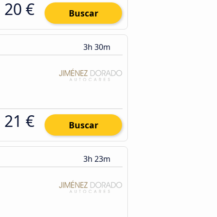
20 €
Buscar
3h 30m
21 €
Buscar
3h 23m