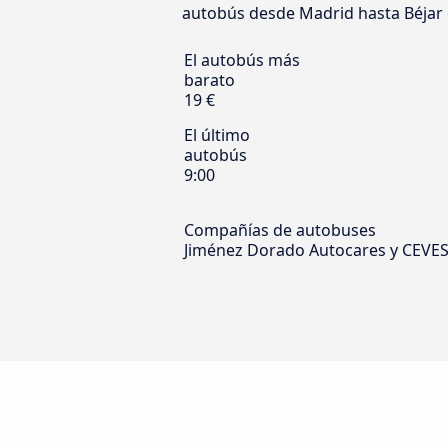
autobús desde Madrid hasta Béjar en
El autobús más
barato
19 €
El último
autobús
9:00
Compañías de autobuses
Jiménez Dorado Autocares y CEVE