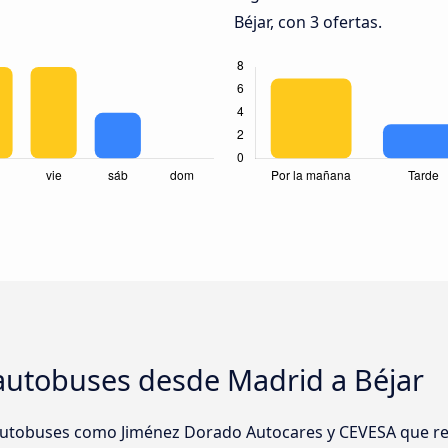
Béjar, con 3 ofertas.
autobuses desde Madrid a Béjar
tobuses como Jiménez Dorado Autocares y CEVESA que real