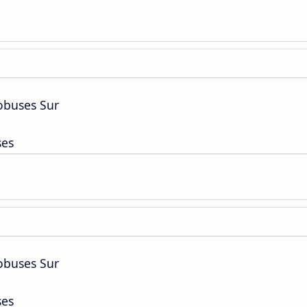
obuses Sur
ses
obuses Sur
ses