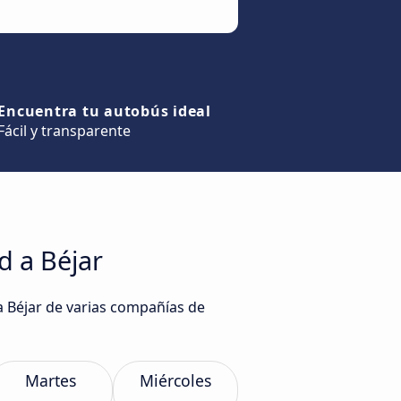
Encuentra tu autobús ideal
Fácil y transparente
d a Béjar
a Béjar de varias compañías de
Martes
Miércoles