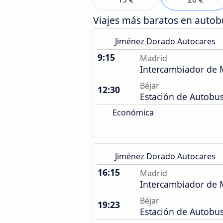
Viajes más baratos en auto
Jiménez Dorado Autocares
9:15
Madrid
Intercambiador de
Béjar
12:30
Estación de Autobu
Económica
Jiménez Dorado Autocares
16:15
Madrid
Intercambiador de
Béjar
19:23
Estación de Autobu