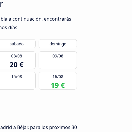
r
abla a continuación, encontrarás
mos días.
sábado
domingo
08/08
09/08
20 €
15/08
16/08
19 €
drid a Béjar, para los próximos 30