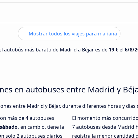
Mostrar todos los viajes para mañana
 del autobús más barato de Madrid a Béjar es de
19 €
el
6/8/2
nes en autobuses entre Madrid y Béj
iones entre Madrid y Béjar, durante diferentes horas y días
 con más de 4 autobuses
El momento más concurrido 
sábado,
en cambio, tiene la
7 autobuses desde Madrid ha
n solo 2 autobuses diarios
registra la menor cantidad 