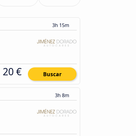
3h 15m
20 €
Buscar
3h 8m