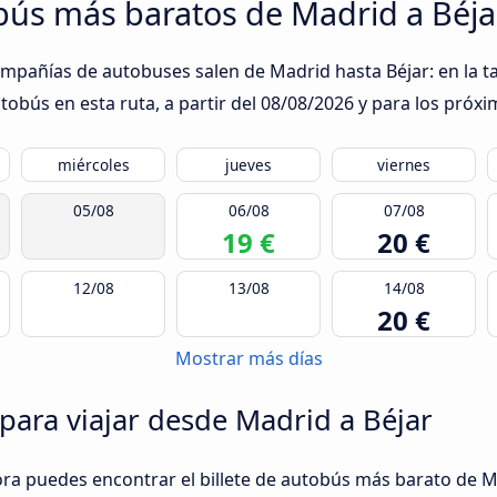
obús más baratos de Madrid a Béja
ompañías de autobuses salen de Madrid hasta Béjar: en la t
obús en esta ruta, a partir del
08/08/2026
y para los próxi
miércoles
jueves
viernes
05/08
06/08
07/08
19 €
20 €
12/08
13/08
14/08
20 €
Mostrar más días
 para viajar desde Madrid a Béjar
ora puedes encontrar el billete de autobús más barato de Ma