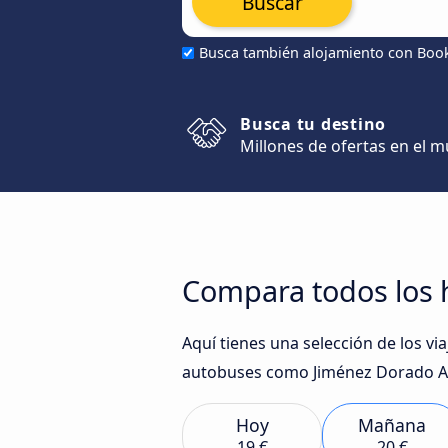
Buscar
Busca también alojamiento con Boo
Busca tu destino
Millones de ofertas en el 
Compara todos los 
Aquí tienes una selección de los v
autobuses como Jiménez Dorado Au
Hoy
Mañana
19 €
20 €