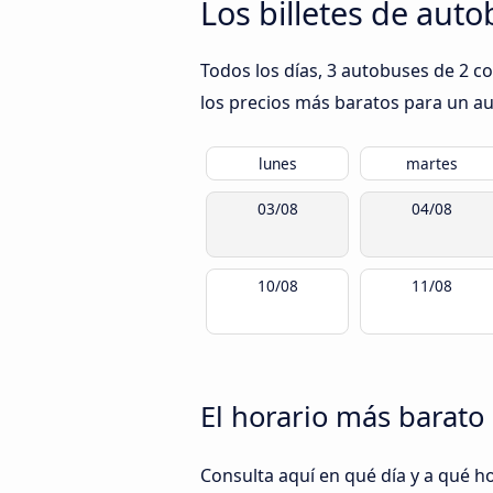
Los billetes de aut
Todos los días, 3 autobuses de 2 c
los precios más baratos para un aut
lunes
martes
03/08
04/08
10/08
11/08
El horario más barato
Consulta aquí en qué día y a qué h