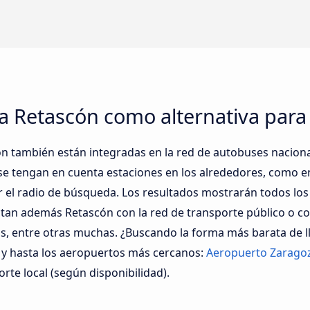
 Retascón como alternativa para 
n también están integradas en la red de autobuses nacional
e tengan en cuenta estaciones en los alrededores, como 
r el radio de búsqueda. Los resultados mostrarán todos los
an además Retascón con la red de transporte público o con 
las, entre otras muchas. ¿Buscando la forma más barata de l
 y hasta los aeropuertos más cercanos:
Aeropuerto Zarago
rte local (según disponibilidad).