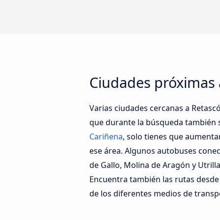
Ciudades próximas a
Varias ciudades cercanas a Retascó
que durante la búsqueda también s
Cariñena
, solo tienes que aumenta
ese área. Algunos autobuses conect
de Gallo, Molina de Aragón y Utril
Encuentra también las rutas desde
de los diferentes medios de transpo