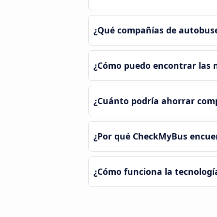
¿Qué compañías de autobuse
¿Cómo puedo encontrar las m
¿Cuánto podría ahorrar com
¿Por qué CheckMyBus encuen
¿Cómo funciona la tecnologí