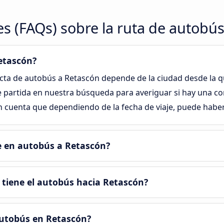
s (FAQs) sobre la ruta de autobú
etascón?
ecta de autobús a Retascón depende de la ciudad desde la qu
 partida en nuestra búsqueda para averiguar si hay una co
en cuenta que dependiendo de la fecha de viaje, puede habe
je en autobús a Retascón?
tiene el autobús hacia Retascón?
autobús en Retascón?