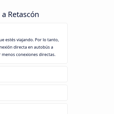
s a Retascón
e estés viajando. Por lo tanto,
nexión directa en autobús a
r menos conexiones directas.