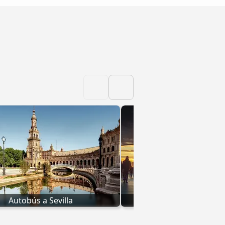
Autobús a Sevilla
Autobús a Ciudad