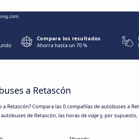
king.com
Compara los resultados
mundo
Ahorra hasta un 70 %
obuses a Retascón
 a Retascón? Compara las 0 compañías de autobuses a Reta
de autobuses de Retascón, las horas de viaje y, por supuesto,