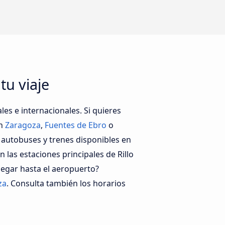
tu viaje
es e internacionales. Si quieres
en
Zaragoza
,
Fuentes de Ebro
o
 autobuses y trenes disponibles en
las estaciones principales de Rillo
legar hasta el aeropuerto?
za
. Consulta también los horarios