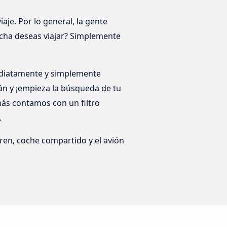
je. Por lo general, la gente
echa deseas viajar? Simplemente
mediatamente y simplemente
án y ¡empieza la búsqueda de tu
ás contamos con un filtro
.
ren, coche compartido y el avión