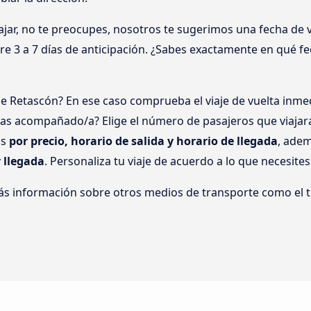
ar, no te preocupes, nosotros te sugerimos una fecha de via
tre 3 a 7 días de anticipación. ¿Sabes exactamente en qué f
de Retascón? En ese caso comprueba el viaje de vuelta in
ajas acompañado/a? Elige el número de pasajeros que viajar
os
por precio, horario de salida y horario de llegada
, adem
y llegada
. Personaliza tu viaje de acuerdo a lo que necesites
ás información sobre otros medios de transporte como el t