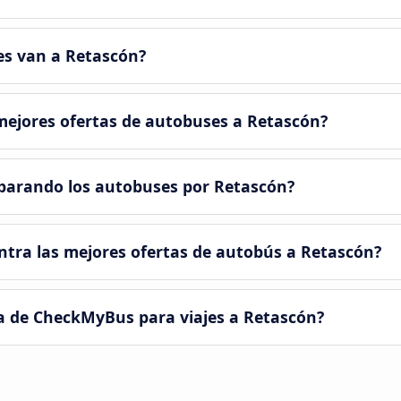
s van a Retascón?
ejores ofertas de autobuses a Retascón?
parando los autobuses por Retascón?
tra las mejores ofertas de autobús a Retascón?
a de CheckMyBus para viajes a Retascón?