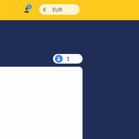
|
|
€
EUR
1