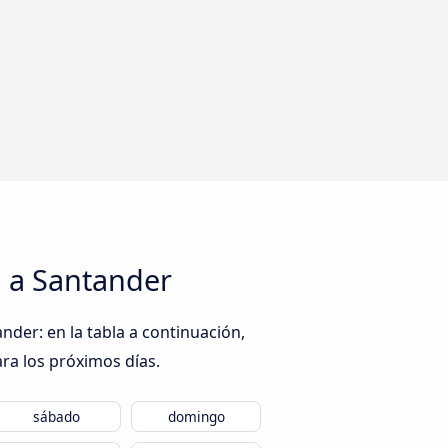
n a Santander
der: en la tabla a continuación,
ra los próximos días.
sábado
domingo