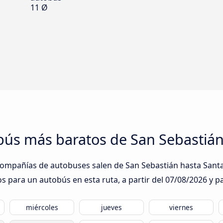
11 Ø
obús más baratos de San Sebastiá
compañías de autobuses salen de San Sebastián hasta Santan
s para un autobús en esta ruta, a partir del
07/08/2026
y pa
miércoles
jueves
viernes