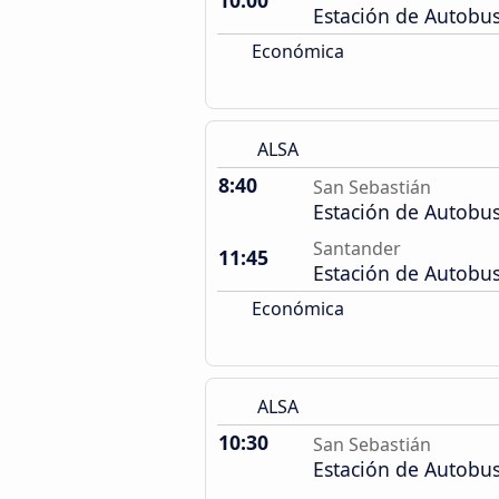
10:00
Estación de Autobu
Económica
ALSA
8:40
San Sebastián
Estación de Autobu
Santander
11:45
Estación de Autobu
Económica
ALSA
10:30
San Sebastián
Estación de Autobu