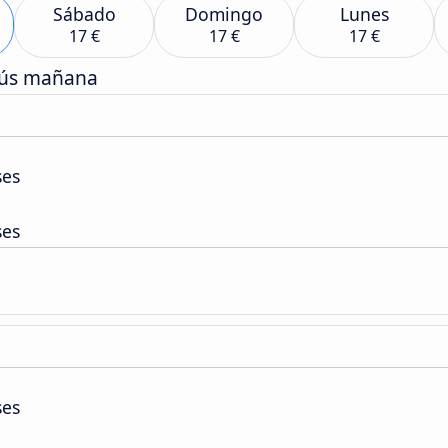
Sábado
Domingo
Lunes
17 €
17 €
17 €
bús mañana
ses
ses
ses