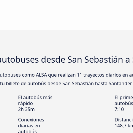
autobuses desde San Sebastián a
tobuses como ALSA que realizan 11 trayectos diarios en a
 tu billete de autobús desde San Sebastián hasta Santander a
El autobús más
El prime
rápido
autobú
2h 35m
7:10
Conexiones
Distanc
diarias en
148,7 k
autobús