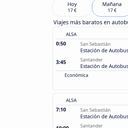
Hoy
Mañana
17 €
17 €
Viajes más baratos en auto
ALSA
0:50
San Sebastián
Estación de Autobu
Santander
3:45
Estación de Autobu
Económica
ALSA
7:10
San Sebastián
Estación de Autobu
Santander