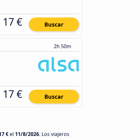
17 €
Buscar
2h 50m
17 €
Buscar
17 €
el
11/8/2026
. Los viajeros