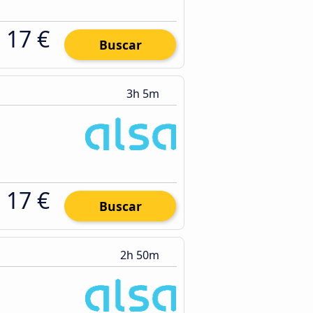
17 €
Buscar
3h 5m
17 €
Buscar
2h 50m