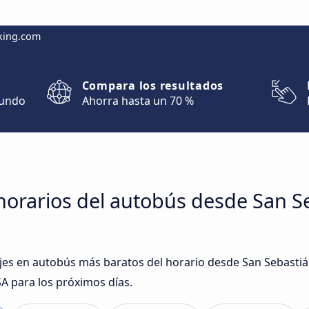
king.com
Compara los resultados
mundo
Ahorra hasta un 70 %
horarios del autobús desde San S
iajes en autobús más baratos del horario desde San Sebasti
 para los próximos días.