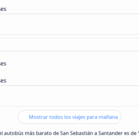
ses
ses
ses
Mostrar todos los viajes para mañana
 del autobús más barato de San Sebastián a Santander es de