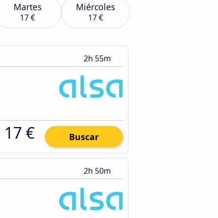
Martes
Miércoles
17 €
17 €
2h 55m
17 €
Buscar
2h 50m