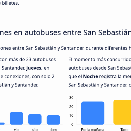
 billetes.
nes en autobuses entre San Sebastiá
xiones entre San Sebastián y Santander, durante diferentes 
, con más de 23 autobuses
El momento más concurrido 
a Santander.
jueves,
en
autobuses desde San Sebast
e conexiones, con solo 2
que el
Noche
registra la me
tián y Santander.
San Sebastián y Santander, c