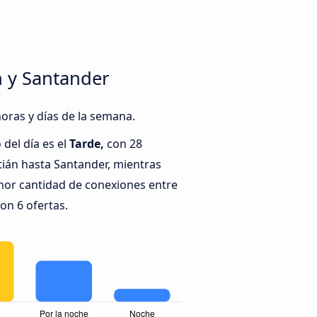
n y Santander
horas y días de la semana.
del día es el
Tarde,
con 28
ián hasta Santander, mientras
nor cantidad de conexiones entre
on 6 ofertas.