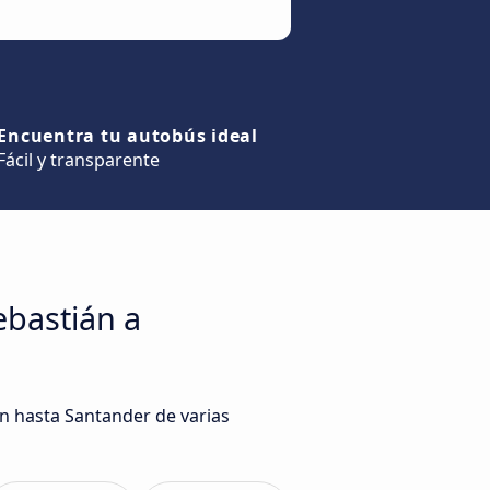
Encuentra tu autobús ideal
Fácil y transparente
ebastián a
án hasta Santander de varias