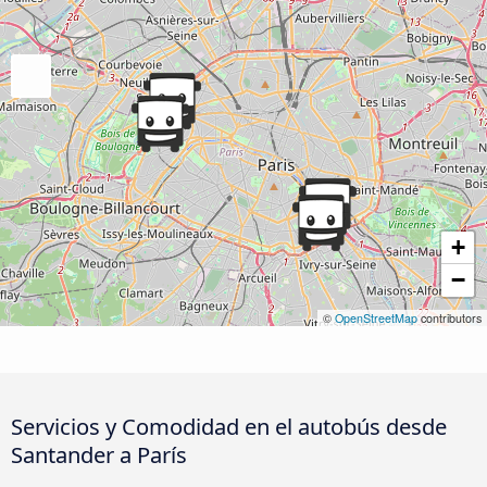
+
−
©
OpenStreetMap
contributors
Servicios y Comodidad en el autobús desde
Santander a París