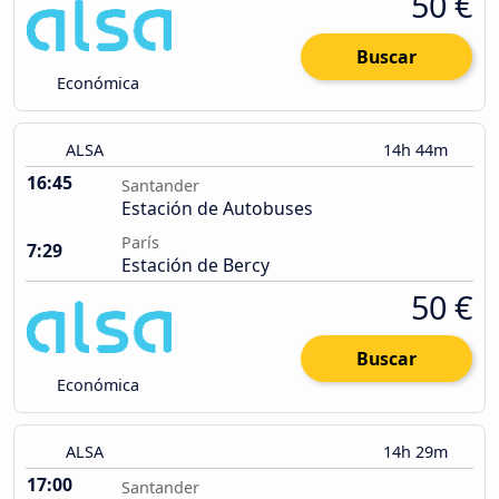
50 €
Buscar
Económica
ALSA
14h 44m
16:45
Santander
Estación de Autobuses
París
7:29
Estación de Bercy
50 €
Buscar
Económica
ALSA
14h 29m
17:00
Santander