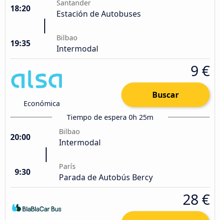
Santander
18:20
Estación de Autobuses
Bilbao
19:35
Intermodal
9 €
Buscar
Económica
Tiempo de espera 0h 25m
Bilbao
20:00
Intermodal
París
9:30
Parada de Autobús Bercy
28 €