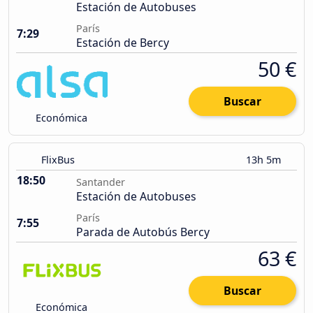
Estación de Autobuses
París
7:29
Estación de Bercy
50 €
Buscar
Económica
FlixBus
13h 5m
18:50
Santander
Estación de Autobuses
París
7:55
Parada de Autobús Bercy
63 €
Buscar
Económica